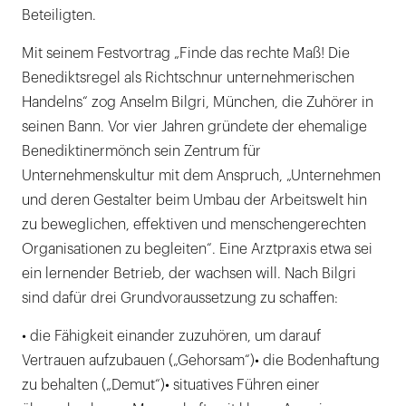
Beteiligten.
Mit seinem Festvortrag „Finde das rechte Maß! Die
Benediktsregel als Richtschnur unternehmerischen
Handelns“ zog Anselm Bilgri, München, die Zuhörer in
seinen Bann. Vor vier Jahren gründete der ehemalige
Benediktinermönch sein Zentrum für
Unternehmenskultur mit dem Anspruch, „Unternehmen
und deren Gestalter beim Umbau der Arbeitswelt hin
zu beweglichen, effektiven und menschengerechten
Organisationen zu begleiten“. Eine Arztpraxis etwa sei
ein lernender Betrieb, der wachsen will. Nach Bilgri
sind dafür drei Grundvoraussetzung zu schaffen:
• die Fähigkeit einander zuzuhören, um darauf
Vertrauen aufzubauen („Gehorsam“)• die Bodenhaftung
zu behalten („Demut“)• situatives Führen einer