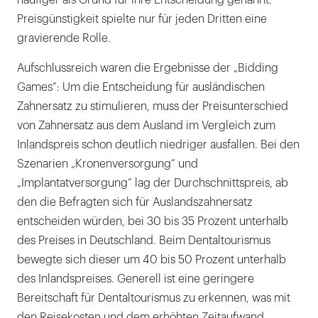
häufiger als Grund für ihre Entscheidung genannt.
Preisgünstigkeit spielte nur für jeden Dritten eine
gravierende Rolle.
Aufschlussreich waren die Ergebnisse der „Bidding
Games“: Um die Entscheidung für ausländischen
Zahnersatz zu stimulieren, muss der Preisunterschied
von Zahnersatz aus dem Ausland im Vergleich zum
Inlandspreis schon deutlich niedriger ausfallen. Bei den
Szenarien „Kronenversorgung“ und
„Implantatversorgung“ lag der Durchschnittspreis, ab
den die Befragten sich für Auslandszahnersatz
entscheiden würden, bei 30 bis 35 Prozent unterhalb
des Preises in Deutschland. Beim Dentaltourismus
bewegte sich dieser um 40 bis 50 Prozent unterhalb
des Inlandspreises. Generell ist eine geringere
Bereitschaft für Dentaltourismus zu erkennen, was mit
den Reisekosten und dem erhöhten Zeitaufwand