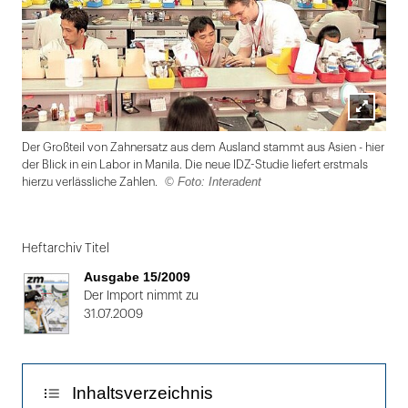
Lightbox
Der Großteil von Zahnersatz aus dem Ausland stammt aus Asien - hier
öffnen
der Blick in ein Labor in Manila. Die neue IDZ-Studie liefert erstmals
© Foto: Interadent
hierzu verlässliche Zahlen.
Folie
1
Heftarchiv Titel
von
Ausgabe 15/2009
2
Der Import nimmt zu
31.07.2009
Inhaltsverzeichnis