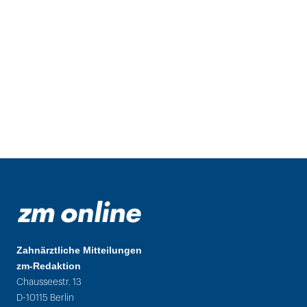
Zahnärztliche Mitteilungen
zm-Redaktion
Chausseestr. 13
D-10115 Berlin