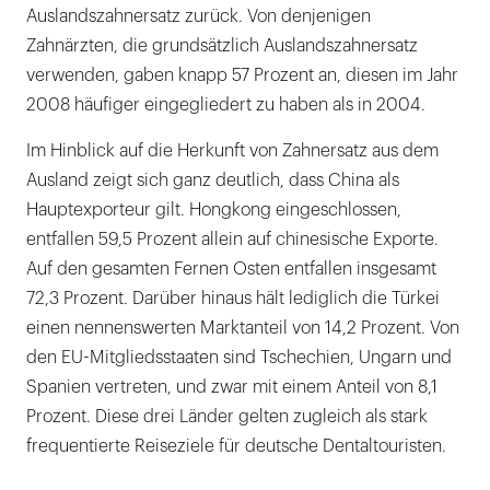
Auslandszahnersatz zurück. Von denjenigen
Zahnärzten, die grundsätzlich Auslandszahnersatz
verwenden, gaben knapp 57 Prozent an, diesen im Jahr
2008 häufiger eingegliedert zu haben als in 2004.
Im Hinblick auf die Herkunft von Zahnersatz aus dem
Ausland zeigt sich ganz deutlich, dass China als
Hauptexporteur gilt. Hongkong eingeschlossen,
entfallen 59,5 Prozent allein auf chinesische Exporte.
Auf den gesamten Fernen Osten entfallen insgesamt
72,3 Prozent. Darüber hinaus hält lediglich die Türkei
einen nennenswerten Marktanteil von 14,2 Prozent. Von
den EU-Mitgliedsstaaten sind Tschechien, Ungarn und
Spanien vertreten, und zwar mit einem Anteil von 8,1
Prozent. Diese drei Länder gelten zugleich als stark
frequentierte Reiseziele für deutsche Dentaltouristen.