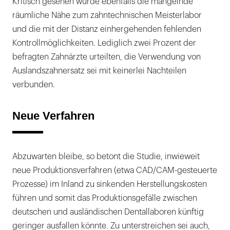
Kritisch gesehen wurde ebenfalls die mangelnde
räumliche Nähe zum zahntechnischen Meisterlabor
und die mit der Distanz einhergehenden fehlenden
Kontrollmöglichkeiten. Lediglich zwei Prozent der
befragten Zahnärzte urteilten, die Verwendung von
Auslandszahnersatz sei mit keinerlei Nachteilen
verbunden.
Neue Verfahren
Abzuwarten bleibe, so betont die Studie, inwieweit
neue Produktionsverfahren (etwa CAD/CAM-gesteuerte
Prozesse) im Inland zu sinkenden Herstellungskosten
führen und somit das Produktionsgefälle zwischen
deutschen und ausländischen Dentallaboren künftig
geringer ausfallen könnte. Zu unterstreichen sei auch,