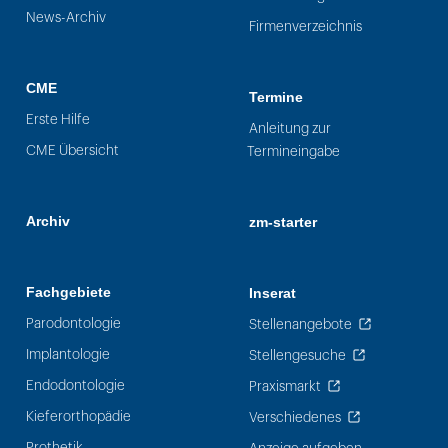
News-Archiv
Firmenverzeichnis
CME
Termine
Erste Hilfe
Anleitung zur
CME Übersicht
Termineingabe
Archiv
zm-starter
Fachgebiete
Inserat
Parodontologie
Stellenangebote
Implantologie
Stellengesuche
Endodontologie
Praxismarkt
Kieferorthopädie
Verschiedenes
Prothetik