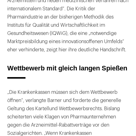
Arzneimitteln und neuen medizinischen Verfahren nach
internationalem Standard“. Die Kritik der
Pharmaindustrie an der bisherigen Methodik des
Instituts für Qualität und Wirtschaftlichkeit im
Gesundheitswesen (IQWiG), die eine „notwendige
Marktpreisbildung eines innovationsoffenen Umfelds“
eher verhinderte, zeigt hier ihre deutliche Handschrift.
Wettbewerb mit gleich langen Spießen
„Die Krankenkassen müssen sich dem Wettbewerb
öffnen“, verlangte Barner und forderte die generelle
Geltung des Kartellund Wettbewerbsrechts. Bislang
scheiterten viele Klagen von Pharmaunternehmen
gegen die Arzneimittel-Rabattverträge vor den
Sozialgerichten. „Wenn Krankenkassen