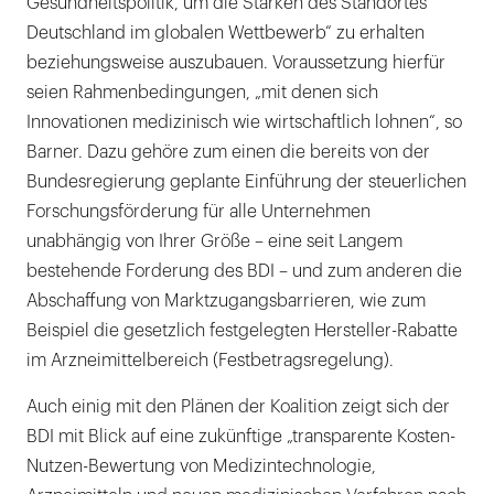
Gesundheitspolitik, um die Stärken des Standortes
Deutschland im globalen Wettbewerb“ zu erhalten
beziehungsweise auszubauen. Voraussetzung hierfür
seien Rahmenbedingungen, „mit denen sich
Innovationen medizinisch wie wirtschaftlich lohnen“, so
Barner. Dazu gehöre zum einen die bereits von der
Bundesregierung geplante Einführung der steuerlichen
Forschungsförderung für alle Unternehmen
unabhängig von Ihrer Größe – eine seit Langem
bestehende Forderung des BDI – und zum anderen die
Abschaffung von Marktzugangsbarrieren, wie zum
Beispiel die gesetzlich festgelegten Hersteller-Rabatte
im Arzneimittelbereich (Festbetragsregelung).
Auch einig mit den Plänen der Koalition zeigt sich der
BDI mit Blick auf eine zukünftige „transparente Kosten-
Nutzen-Bewertung von Medizintechnologie,