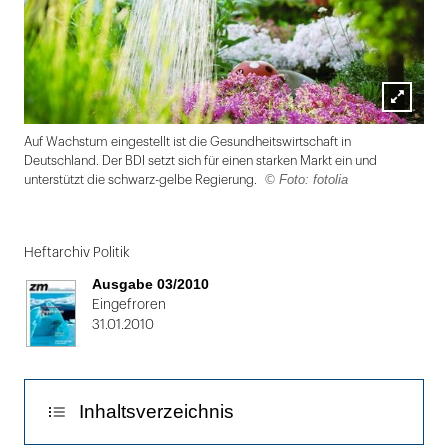
Lightbox
Auf Wachstum eingestellt ist die Gesundheitswirtschaft in
öffnen
Deutschland. Der BDI setzt sich für einen starken Markt ein und
© Foto: fotolia
unterstützt die schwarz-gelbe Regierung.
Folie
1
Heftarchiv Politik
von
Ausgabe 03/2010
2
Eingefroren
31.01.2010
Inhaltsverzeichnis