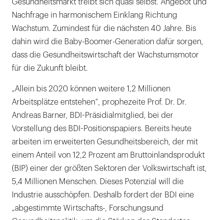
Gesundheitsmarkt treibt sich quasi selbst. Angebot und
Nachfrage in harmonischem Einklang Richtung
Wachstum. Zumindest für die nächsten 40 Jahre. Bis
dahin wird die Baby-Boomer-Generation dafür sorgen,
dass die Gesundheitswirtschaft der Wachstumsmotor
für die Zukunft bleibt.
„Allein bis 2020 können weitere 1,2 Millionen
Arbeitsplätze entstehen“, prophezeite Prof. Dr. Dr.
Andreas Barner, BDI-Präsidialmitglied, bei der
Vorstellung des BDI-Positionspapiers. Bereits heute
arbeiten im erweiterten Gesundheitsbereich, der mit
einem Anteil von 12,2 Prozent am Bruttoinlandsprodukt
(BIP) einer der größten Sektoren der Volkswirtschaft ist,
5,4 Millionen Menschen. Dieses Potenzial will die
Industrie ausschöpfen. Deshalb fordert der BDI eine
„abgestimmte Wirtschafts-, Forschungsund