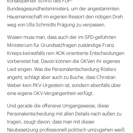
konsequenter Schritt des FDP-
Bundesgesundheitsministers, um der angestammten
Hausmannschaft im eigenen Ressort den nötigen Dreh
weg von Ulla Schmidts Prägung zu verpassen.
Wissen muss man, dass auch der im SPD-geführten
Ministerium für Grundsatzfragen zuständige Franz
Knieps keinesfalls rein AOK-orientierte Entscheidungen
vorbereitet hat. Davon können die GKVen ihr eigenes
Lied singen. Was die Personalentscheidung Röslers
angeht, schlägt aber auch zu Buche, dass Christian
Weber kein PKV-Urgestein ist, sondern ebenfalls über
eine eigene GKV-Vergangenheit verfügt.
Und gerade die offensive Umgangsweise, diese
Personalentscheidung mit allen Details nach außen zu
tragen, zeugt davon, dass man mit dieser
Neubesetzung professionell-politisch umzugehen weiß.