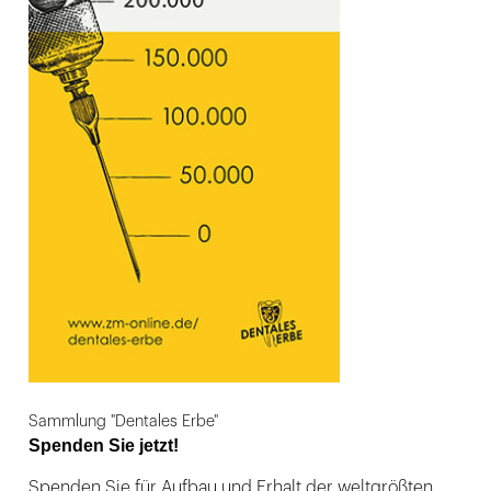
Sammlung "Dentales Erbe"
Spenden Sie jetzt!
Spenden Sie für Aufbau und Erhalt der weltgrößten