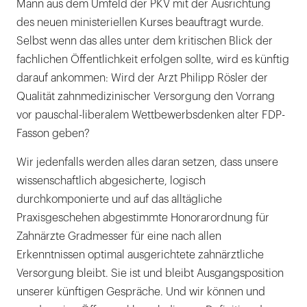
Mann aus dem Umfeld der PKV mit der Ausrichtung
des neuen ministeriellen Kurses beauftragt wurde.
Selbst wenn das alles unter dem kritischen Blick der
fachlichen Öffentlichkeit erfolgen sollte, wird es künftig
darauf ankommen: Wird der Arzt Philipp Rösler der
Qualität zahnmedizinischer Versorgung den Vorrang
vor pauschal-liberalem Wettbewerbsdenken alter FDP-
Fasson geben?
Wir jedenfalls werden alles daran setzen, dass unsere
wissenschaftlich abgesicherte, logisch
durchkomponierte und auf das alltägliche
Praxisgeschehen abgestimmte Honorarordnung für
Zahnärzte Gradmesser für eine nach allen
Erkenntnissen optimal ausgerichtete zahnärztliche
Versorgung bleibt. Sie ist und bleibt Ausgangsposition
unserer künftigen Gespräche. Und wir können und