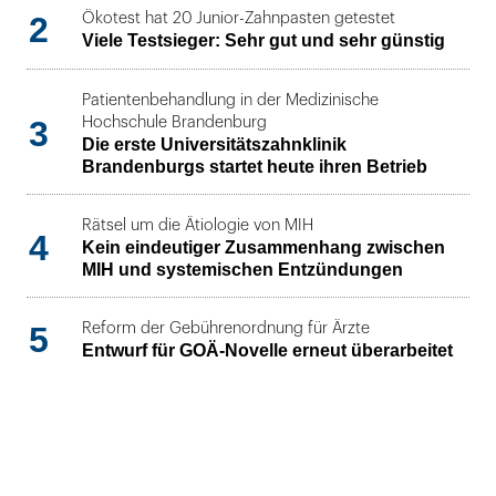
2
Ökotest hat 20 Junior-Zahnpasten getestet
Viele Testsieger: Sehr gut und sehr günstig
Patientenbehandlung in der Medizinische
3
Hochschule Brandenburg
Die erste Universitätszahnklinik
Brandenburgs startet heute ihren Betrieb
Rätsel um die Ätiologie von MIH
4
Kein eindeutiger Zusammenhang zwischen
MIH und systemischen Entzündungen
5
Reform der Gebührenordnung für Ärzte
Entwurf für GOÄ-Novelle erneut überarbeitet