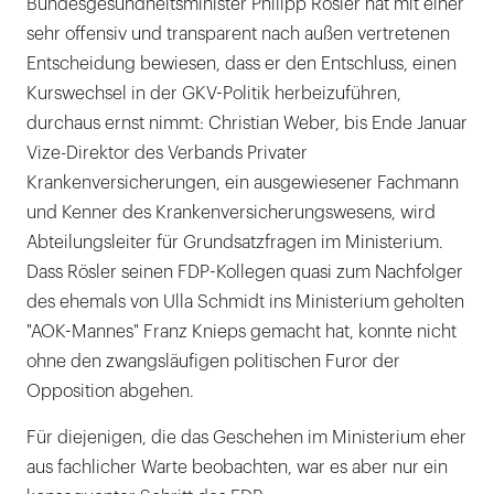
Bundesgesundheitsminister Philipp Rösler hat mit einer
sehr offensiv und transparent nach außen vertretenen
Entscheidung bewiesen, dass er den Entschluss, einen
Kurswechsel in der GKV-Politik herbeizuführen,
durchaus ernst nimmt: Christian Weber, bis Ende Januar
Vize-Direktor des Verbands Privater
Krankenversicherungen, ein ausgewiesener Fachmann
und Kenner des Krankenversicherungswesens, wird
Abteilungsleiter für Grundsatzfragen im Ministerium.
Dass Rösler seinen FDP-Kollegen quasi zum Nachfolger
des ehemals von Ulla Schmidt ins Ministerium geholten
"AOK-Mannes" Franz Knieps gemacht hat, konnte nicht
ohne den zwangsläufigen politischen Furor der
Opposition abgehen.
Für diejenigen, die das Geschehen im Ministerium eher
aus fachlicher Warte beobachten, war es aber nur ein