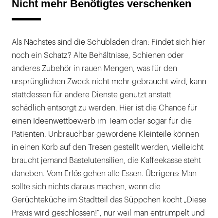
Nicht mehr Benötigtes verschenken
Als Nächstes sind die Schubladen dran: Findet sich hier
noch ein Schatz? Alte Behältnisse, Schienen oder
anderes Zubehör in rauen Mengen, was für den
ursprünglichen Zweck nicht mehr gebraucht wird, kann
stattdessen für andere Dienste genutzt anstatt
schädlich entsorgt zu werden. Hier ist die Chance für
einen Ideenwettbewerb im Team oder sogar für die
Patienten. Unbrauchbar gewordene Kleinteile können
in einen Korb auf den Tresen gestellt werden, vielleicht
braucht jemand Bastelutensilien, die Kaffeekasse steht
daneben. Vom Erlös gehen alle Essen. Übrigens: Man
sollte sich nichts daraus machen, wenn die
Gerüchteküche im Stadtteil das Süppchen kocht „Diese
Praxis wird geschlossen!“, nur weil man entrümpelt und