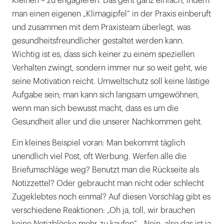
Kleinen – zu engagieren. Das geht ganz einfach, indem
man einen eigenen „Klimagipfel“ in der Praxis einberuft
und zusammen mit dem Praxisteam überlegt, was
gesundheitsfreundlicher gestaltet werden kann.
Wichtig ist es, dass sich keiner zu einem speziellen
Verhalten zwingt, sondern immer nur so weit geht, wie
seine Motivation reicht. Umweltschutz soll keine lästige
Aufgabe sein; man kann sich langsam umgewöhnen,
wenn man sich bewusst macht, dass es um die
Gesundheit aller und die unserer Nachkommen geht.
Ein kleines Beispiel voran: Man bekommt täglich
unendlich viel Post, oft Werbung. Werfen alle die
Briefumschläge weg? Benutzt man die Rückseite als
Notizzettel? Oder gebraucht man nicht oder schlecht
Zugeklebtes noch einmal? Auf diesen Vorschlag gibt es
verschiedene Reaktionen: „Oh ja, toll, wir brauchen