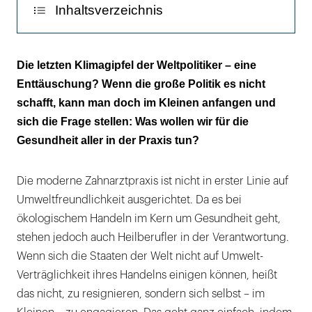
Inhaltsverzeichnis
Praxisbegehung ökologisch gesehen
Die letzten Klimagipfel der Weltpolitiker – eine
Enttäuschung? Wenn die große Politik es nicht
Nicht mehr Benötigtes verschenken
schafft, kann man doch im Kleinen anfangen und
sich die Frage stellen: Was wollen wir für die
Gesundheit aller in der Praxis tun?
Die moderne Zahnarztpraxis ist nicht in erster Linie auf
Umweltfreundlichkeit ausgerichtet. Da es bei
ökologischem Handeln im Kern um Gesundheit geht,
stehen jedoch auch Heilberufler in der Verantwortung.
Wenn sich die Staaten der Welt nicht auf Umwelt-
Verträglichkeit ihres Handelns einigen können, heißt
das nicht, zu resignieren, sondern sich selbst – im