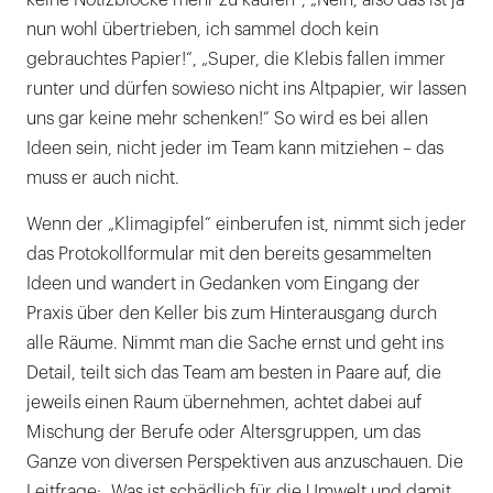
keine Notizblöcke mehr zu kaufen“, „Nein, also das ist ja
nun wohl übertrieben, ich sammel doch kein
gebrauchtes Papier!“, „Super, die Klebis fallen immer
runter und dürfen sowieso nicht ins Altpapier, wir lassen
uns gar keine mehr schenken!“ So wird es bei allen
Ideen sein, nicht jeder im Team kann mitziehen – das
muss er auch nicht.
Wenn der „Klimagipfel“ einberufen ist, nimmt sich jeder
das Protokollformular mit den bereits gesammelten
Ideen und wandert in Gedanken vom Eingang der
Praxis über den Keller bis zum Hinterausgang durch
alle Räume. Nimmt man die Sache ernst und geht ins
Detail, teilt sich das Team am besten in Paare auf, die
jeweils einen Raum übernehmen, achtet dabei auf
Mischung der Berufe oder Altersgruppen, um das
Ganze von diversen Perspektiven aus anzuschauen. Die
Leitfrage: „Was ist schädlich für die Umwelt und damit