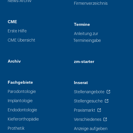
News-Archiv
Firmenverzeichnis
CME
Termine
Erste Hilfe
Anleitung zur
CME Übersicht
Termineingabe
Archiv
zm-starter
Fachgebiete
Inserat
Parodontologie
Stellenangebote
Implantologie
Stellengesuche
Endodontologie
Praxismarkt
Kieferorthopädie
Verschiedenes
Prothetik
Anzeige aufgeben