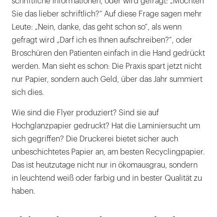
schriftliche Informationen, oder wird gefragt: „Möchten
Sie das lieber schriftlich?“ Auf diese Frage sagen mehr
Leute: „Nein, danke, das geht schon so“, als wenn
gefragt wird „Darf ich es Ihnen aufschreiben?“, oder
Broschüren den Patienten einfach in die Hand gedrückt
werden. Man sieht es schon: Die Praxis spart jetzt nicht
nur Papier, sondern auch Geld, über das Jahr summiert
sich dies.
Wie sind die Flyer produziert? Sind sie auf
Hochglanzpapier gedruckt? Hat die Laminiersucht um
sich gegriffen? Die Druckerei bietet sicher auch
unbeschichtetes Papier an, am besten Recyclingpapier.
Das ist heutzutage nicht nur in ökomausgrau, sondern
in leuchtend weiß oder farbig und in bester Qualität zu
haben.