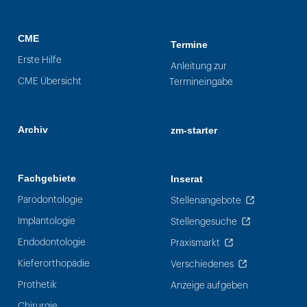
CME
Termine
Erste Hilfe
Anleitung zur
CME Übersicht
Termineingabe
Archiv
zm-starter
Fachgebiete
Inserat
Parodontologie
Stellenangebote
Implantologie
Stellengesuche
Endodontologie
Praxismarkt
Kieferorthopädie
Verschiedenes
Prothetik
Anzeige aufgeben
Chirurgie