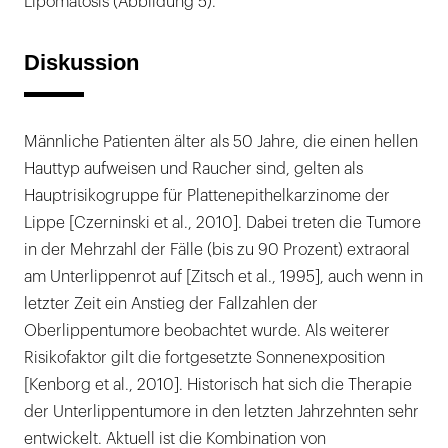
Lipomatosis (Abbildung 5).
Diskussion
Männliche Patienten älter als 50 Jahre, die einen hellen
Hauttyp aufweisen und Raucher sind, gelten als
Hauptrisikogruppe für Plattenepithelkarzinome der
Lippe [Czerninski et al., 2010]. Dabei treten die Tumore
in der Mehrzahl der Fälle (bis zu 90 Prozent) extraoral
am Unterlippenrot auf [Zitsch et al., 1995], auch wenn in
letzter Zeit ein Anstieg der Fallzahlen der
Oberlippentumore beobachtet wurde. Als weiterer
Risikofaktor gilt die fortgesetzte Sonnenexposition
[Kenborg et al., 2010]. Historisch hat sich die Therapie
der Unterlippentumore in den letzten Jahrzehnten sehr
entwickelt. Aktuell ist die Kombination von