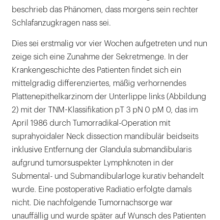
beschrieb das Phänomen, dass morgens sein rechter
Schlafanzugkragen nass sei.
Dies sei erstmalig vor vier Wochen aufgetreten und nun
zeige sich eine Zunahme der Sekretmenge. In der
Krankengeschichte des Patienten findet sich ein
mittelgradig differenziertes, mäßig verhornendes
Plattenepithelkarzinom der Unterlippe links (Abbildung
2) mit der TNM-Klassifikation pT 3 pN 0 pM 0, das im
April 1986 durch Tumorradikal-Operation mit
suprahyoidaler Neck dissection mandibulär beidseits
inklusive Entfernung der Glandula submandibularis
aufgrund tumorsuspekter Lymphknoten in der
Submental- und Submandibularloge kurativ behandelt
wurde. Eine postoperative Radiatio erfolgte damals
nicht. Die nachfolgende Tumornachsorge war
unauffällig und wurde später auf Wunsch des Patienten