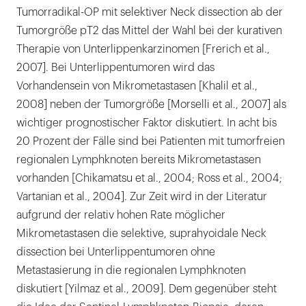
Tumorradikal-OP mit selektiver Neck dissection ab der
Tumorgröße pT2 das Mittel der Wahl bei der kurativen
Therapie von Unterlippenkarzinomen [Frerich et al.,
2007]. Bei Unterlippentumoren wird das
Vorhandensein von Mikrometastasen [Khalil et al.,
2008] neben der Tumorgröße [Morselli et al., 2007] als
wichtiger prognostischer Faktor diskutiert. In acht bis
20 Prozent der Fälle sind bei Patienten mit tumorfreien
regionalen Lymphknoten bereits Mikrometastasen
vorhanden [Chikamatsu et al., 2004; Ross et al., 2004;
Vartanian et al., 2004]. Zur Zeit wird in der Literatur
aufgrund der relativ hohen Rate möglicher
Mikrometastasen die selektive, suprahyoidale Neck
dissection bei Unterlippentumoren ohne
Metastasierung in die regionalen Lymphknoten
diskutiert [Yilmaz et al., 2009]. Dem gegenüber steht