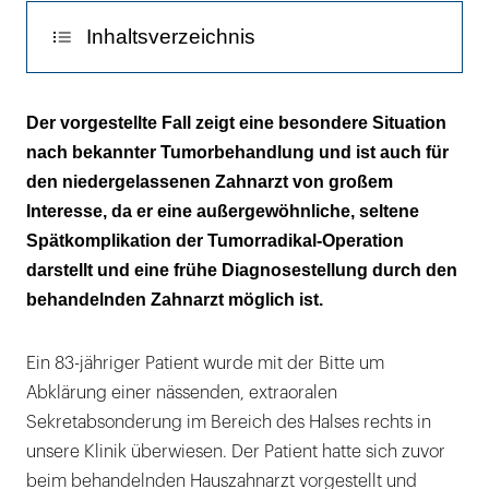
Inhaltsverzeichnis
Diskussion
Der vorgestellte Fall zeigt eine besondere Situation
nach bekannter Tumorbehandlung und ist auch für
den niedergelassenen Zahnarzt von großem
Interesse, da er eine außergewöhnliche, seltene
Spätkomplikation der Tumorradikal-Operation
darstellt und eine frühe Diagnosestellung durch den
behandelnden Zahnarzt möglich ist.
Ein 83-jähriger Patient wurde mit der Bitte um
Abklärung einer nässenden, extraoralen
Sekretabsonderung im Bereich des Halses rechts in
unsere Klinik überwiesen. Der Patient hatte sich zuvor
beim behandelnden Hauszahnarzt vorgestellt und