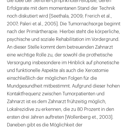
die Idee der Sentinel-Lymphknoten-Biopsie, deren
Erfolgsrate mit dem momentanen Stand der Technik
noch diskutiert wird [Seethala, 2009; Frerich et al.,
2007; Paleri et al., 2005]. Die Tumornachsorge beginnt
nach der Primärtherapie. Hierbei steht die körperliche,
psychische und soziale Rehabilitation im Vordergrund.
An dieser Stelle kommt dem betreuenden Zahnarzt
eine wichtige Rolle zu, der sowohl die prothetische
Versorgung insbesondere im Hinblick auf phonetische
und funktionelle Aspekte als auch die Xerostomie
einschließlich der möglichen Folgen für die
Mundgesundheit mitbestimmt. Aufgrund dieser hohen
Kontaktfrequenz zwischen Tumorpatienten und
Zahnarzt ist es dem Zahnarzt frühzeitig möglich,
Lokalrezidive zu erkennen, die zu 80 Prozent in den
ersten drei Jahren auftreten [Wollenberg et., 2003].
Daneben gibt es die Möglichkeit der