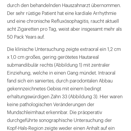
durch den behandelnden Hauszahnarzt übernommen.
Der sehr rüstige Patient hat eine kardiale Arrhythmie
und eine chronische Refluxösophagitis, raucht aktuell
acht Zigaretten pro Tag, weist aber insgesamt mehr als
50 Pack Years auf.
Die klinische Untersuchung zeigte extraoral ein 1,2 cm
x 1,0 cm großes, gering gerötetes Hautareal
submandibulär rechts (Abbildung 1) mit zentraler
Einziehung, welche in einen Gang mündet. Intraoral
fand sich ein saniertes, durch parodontalen Abbau
gekennzeichnetes Gebiss mit einem bedingt
erhaltungswürdigen Zahn 33 (Abbildung 3). Hier waren
keine pathologischen Veränderungen der
Mundschleimhaut erkennbar. Die präoperativ
durchgeführte sonographische Untersuchung der
Kopf-Hals-Region zeigte weder einen Anhalt auf ein