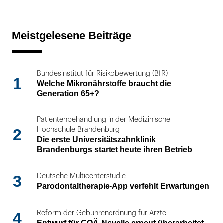
Meistgelesene Beiträge
Bundesinstitut für Risikobewertung (BfR)
1
Welche Mikronährstoffe braucht die
Generation 65+?
Patientenbehandlung in der Medizinische
2
Hochschule Brandenburg
Die erste Universitätszahnklinik
Brandenburgs startet heute ihren Betrieb
3
Deutsche Multicenterstudie
Parodontaltherapie-App verfehlt Erwartungen
4
Reform der Gebührenordnung für Ärzte
Entwurf für GOÄ-Novelle erneut überarbeitet