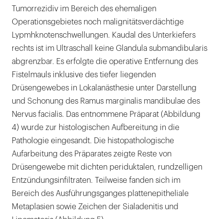
Tumorrezidiv im Bereich des ehemaligen
Operationsgebietes noch malignitätsverdächtige
Lypmhknotenschwellungen. Kaudal des Unterkiefers
rechts ist im Ultraschall keine Glandula submandibularis
abgrenzbar. Es erfolgte die operative Entfernung des
Fistelmauls inklusive des tiefer liegenden
Drüsengewebes in Lokalanästhesie unter Darstellung
und Schonung des Ramus marginalis mandibulae des
Nervus facialis. Das entnommene Präparat (Abbildung
4) wurde zur histologischen Aufbereitung in die
Pathologie eingesandt. Die histopathologische
Aufarbeitung des Präparates zeigte Reste von
Drüsengewebe mit dichten periduktalen, rundzelligen
Entzündungsinfiltraten. Teilweise fanden sich im
Bereich des Ausführungsganges plattenepitheliale
Metaplasien sowie Zeichen der Sialadenitis und