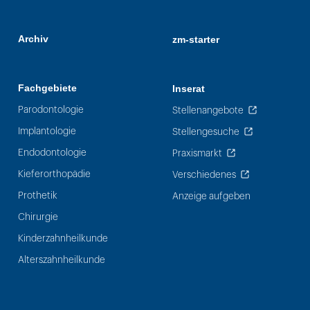
Archiv
zm-starter
Fachgebiete
Inserat
Parodontologie
Stellenangebote
Implantologie
Stellengesuche
Endodontologie
Praxismarkt
Kieferorthopädie
Verschiedenes
Prothetik
Anzeige aufgeben
Chirurgie
Kinderzahnheilkunde
Alterszahnheilkunde