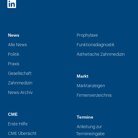
LinkedIn
News
Prophylaxe
Alle News
Funktionsdiagnostik
Politik
Ästhetische Zahnmedizin
Praxis
Gesellschaft
Markt
Zahnmedizin
Marktanzeigen
News-Archiv
Firmenverzeichnis
CME
Termine
Erste Hilfe
Anleitung zur
CME Übersicht
Termineingabe