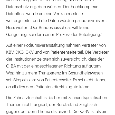
sich in Bezug auf Datenerhebung und vor allem
Datenschutz ergeben würden. Der hochkomplexe
Datenfluss werde an eine Vertrauensstelle
weitergeleitet und die Daten würden pseudonymisiert.
Hess weiter: „Der Bundesausschuss will keine
Gängelung, sondern einen Prozess der Beteiligung.“
Auf einer Podiumsveranstaltung nahmen Vertreter von
KBV, DKG, GKV und von Patientenseite teil. Die Vertreter
der Institutionen zeigten sich zuversichtlich, dass der
G-BA mit der eingeschlagenen Richtung auf gutem
Weg hin zu mehr Transparenz im Gesundheitswesen
sei. Skepsis kam von Patientenseite: Es sei nicht sicher,
ob all dies dem Patienten direkt zugute käme.
Die Zahnärzteschaft ist bisher mit zahnarztspezifischen
Themen nicht tangiert, der Berufsstand zeigt sich
gegenüber dem Thema distanziert. Die KZBV ist als ein