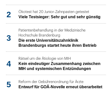
2
Ökotest hat 20 Junior-Zahnpasten getestet
Viele Testsieger: Sehr gut und sehr günstig
Patientenbehandlung in der Medizinische
3
Hochschule Brandenburg
Die erste Universitätszahnklinik
Brandenburgs startet heute ihren Betrieb
Rätsel um die Ätiologie von MIH
4
Kein eindeutiger Zusammenhang zwischen
MIH und systemischen Entzündungen
5
Reform der Gebührenordnung für Ärzte
Entwurf für GOÄ-Novelle erneut überarbeitet