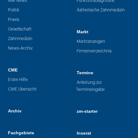
Alle News
Funktionsdiagnostik
Politik
Ästhetische Zahnmedizin
Praxis
Gesellschaft
Markt
Zahnmedizin
Marktanzeigen
News-Archiv
Firmenverzeichnis
CME
Termine
Erste Hilfe
Anleitung zur
CME Übersicht
Termineingabe
Archiv
zm-starter
Fachgebiete
Inserat