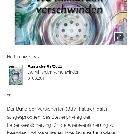
Lightbox
öffnen
Heftarchiv Praxis
Ausgabe 07/2011
Wo Milliarden verschwinden
31.03.2011
sg
Der Bund der Versicherten (BdV) hat sich dafür
ausgesprochen, das Steuerprivileg der
Lebensversicherung für die Altersversicherung zu
beenden und mehr steuerliche Anreize für andere