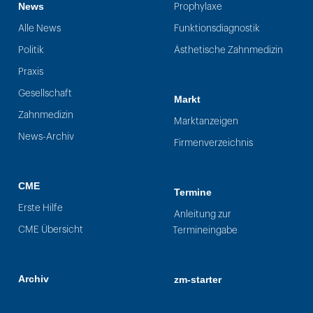
News
Prophylaxe
Alle News
Funktionsdiagnostik
Politik
Ästhetische Zahnmedizin
Praxis
Gesellschaft
Markt
Zahnmedizin
Marktanzeigen
News-Archiv
Firmenverzeichnis
CME
Termine
Erste Hilfe
Anleitung zur
CME Übersicht
Termineingabe
Archiv
zm-starter