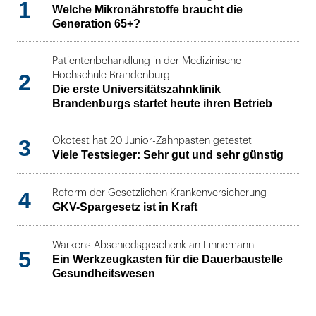
1
Welche Mikronährstoffe braucht die
Generation 65+?
Patientenbehandlung in der Medizinische
2
Hochschule Brandenburg
Die erste Universitätszahnklinik
Brandenburgs startet heute ihren Betrieb
3
Ökotest hat 20 Junior-Zahnpasten getestet
Viele Testsieger: Sehr gut und sehr günstig
4
Reform der Gesetzlichen Krankenversicherung
GKV-Spargesetz ist in Kraft
Warkens Abschiedsgeschenk an Linnemann
5
Ein Werkzeugkasten für die Dauerbaustelle
Gesundheitswesen