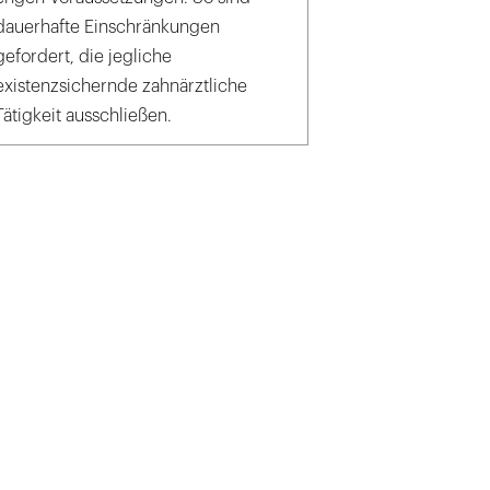
dauerhafte Einschränkungen
gefordert, die jegliche
existenzsichernde zahnärztliche
Tätigkeit ausschließen.