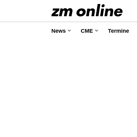
News
CME
Termine