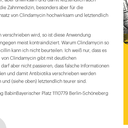
ür die Zahnmedizin, besonders aber für die
insatz von Clindamycin hochwirksam und letztendlich
 verschrieben wird, so ist diese Anwendung
 hingegen meist kontraindiziert. Warum Clindamycin so
icillin kann ich nicht beurteilen. Ich weiß nur, dass es
 von Clindamycin gibt mit deutlichen
 darf aber nicht passieren, dass falsche Informationen
ließen und damit Antibiotika verschrieben werden
und (siehe oben) letztendlich teurer sind.
ng BabinBayerischer Platz 1110779 Berlin-Schöneberg