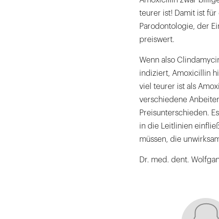
teurer ist! Damit ist f
Parodontologie, der E
preiswert.
Wenn also Clindamycin
indiziert, Amoxicillin
viel teurer ist als Amox
verschiedene Anbeiter
Preisunterschieden. Es
in die Leitlinien einf
müssen, die unwirksam 
Dr. med. dent. Wolfga