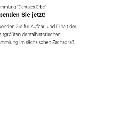
mmlung "Dentales Erbe"
penden Sie jetzt!
enden Sie für Aufbau und Erhalt der
ltgrößten dentalhistorischen
ammlung im sächsischen Zschadraß.