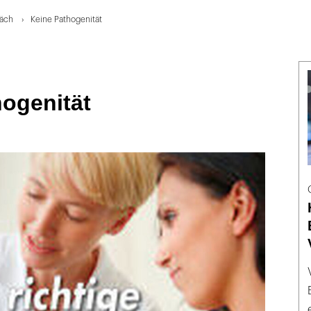
räch
Keine Pathogenität
ogenität