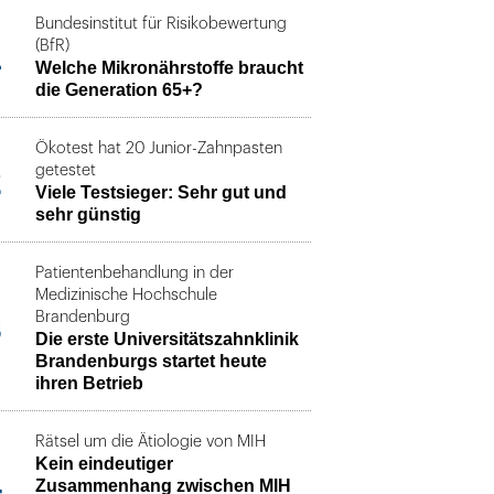
Bundesinstitut für Risikobewertung
1
(BfR)
Welche Mikronährstoffe braucht
die Generation 65+?
Ökotest hat 20 Junior-Zahnpasten
2
getestet
Viele Testsieger: Sehr gut und
sehr günstig
Patientenbehandlung in der
Medizinische Hochschule
3
Brandenburg
Die erste Universitätszahnklinik
Brandenburgs startet heute
ihren Betrieb
Rätsel um die Ätiologie von MIH
Kein eindeutiger
4
Zusammenhang zwischen MIH