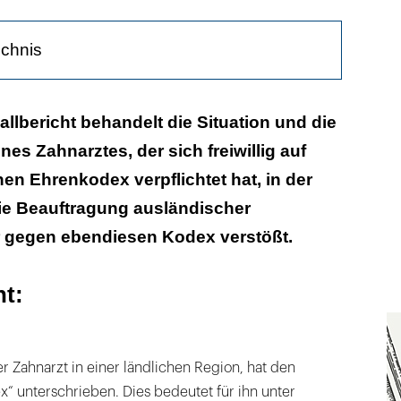
ichnis
:
allbericht behandelt die Situation und die
es Zahnarztes, der sich freiwillig auf
hen Ehrenkodex verpflichtet hat, in der
die Beauftragung ausländischer
r gegen ebendiesen Kodex verstößt.
ht:
er Zahnarzt in einer ländlichen Region, hat den
“ unterschrieben. Dies bedeutet für ihn unter