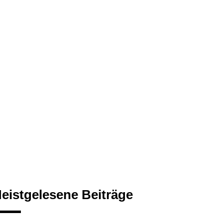
eistgelesene Beiträge