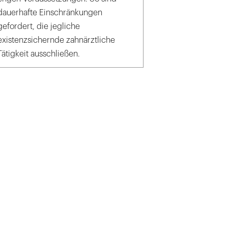
dauerhafte Einschränkungen
gefordert, die jegliche
existenzsichernde zahnärztliche
Tätigkeit ausschließen.