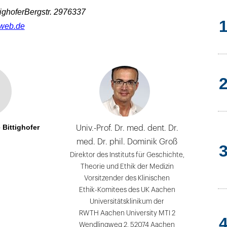
tighoferBergstr. 2976337
web.de
 Bittighofer
Univ.-Prof. Dr. med. dent. Dr.
med. Dr. phil. Dominik Groß
Direktor des Instituts für Geschichte,
Theorie und Ethik der Medizin
Vorsitzender des Klinischen
Ethik-Komitees des UK Aachen
Universitätsklinikum der
RWTH Aachen University MTI 2
Wendlingweg 2, 52074 Aachen