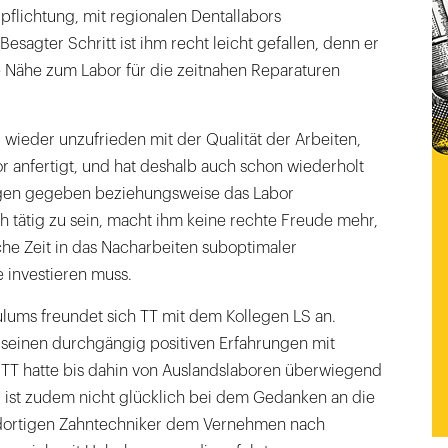
flichtung, mit regionalen Dentallabors
sagter Schritt ist ihm recht leicht gefallen, denn er
e Nähe zum Labor für die zeitnahen Reparaturen
r wieder unzufrieden mit der Qualität der Arbeiten,
 anfertigt, und hat deshalb auch schon wiederholt
gen gegeben beziehungsweise das Labor
h tätig zu sein, macht ihm keine rechte Freude mehr,
che Zeit in das Nacharbeiten suboptimaler
 investieren muss.
lums freundet sich TT mit dem Kollegen LS an.
n seinen durchgängig positiven Erfahrungen mit
 TT hatte bis dahin von Auslandslaboren überwiegend
 ist zudem nicht glücklich bei dem Gedanken an die
 dortigen Zahntechniker dem Vernehmen nach