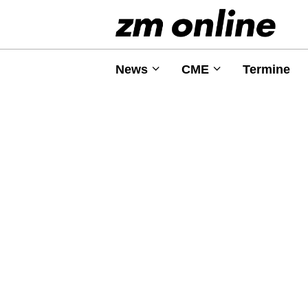
News
CME
Termine