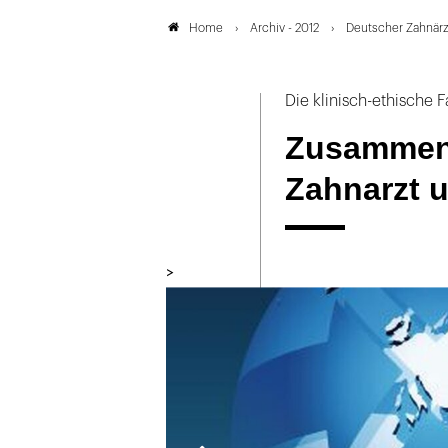
Archiv - 2012
Deutscher Zahnärz
Home
Die klinisch-ethische F
Zusammena
Zahnarzt u
>