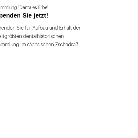
mmlung "Dentales Erbe"
penden Sie jetzt!
enden Sie für Aufbau und Erhalt der
ltgrößten dentalhistorischen
ammlung im sächsischen Zschadraß.