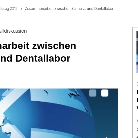
tetag 2012
Zusammenarbeit zwischen Zahnarzt und Dentallabor
alldiskussion
rbeit zwischen
nd Dentallabor