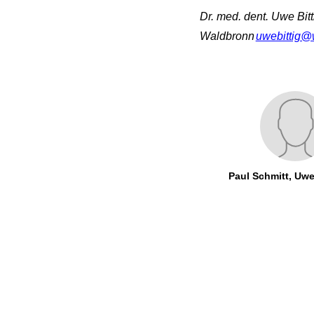
Dr. med. dent. Uwe Bit
Waldbronn
uwebittig@
Paul Schmitt, Uwe