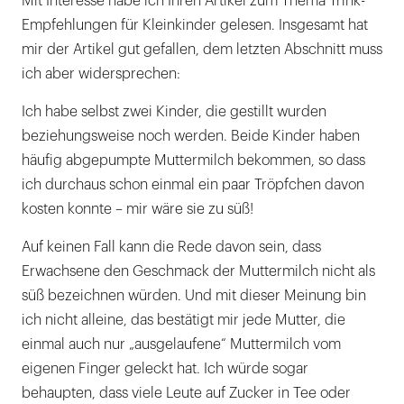
Mit Interesse habe ich Ihren Artikel zum Thema Trink-
Empfehlungen für Kleinkinder gelesen. Insgesamt hat
mir der Artikel gut gefallen, dem letzten Abschnitt muss
ich aber widersprechen:
Ich habe selbst zwei Kinder, die gestillt wurden
beziehungsweise noch werden. Beide Kinder haben
häufig abgepumpte Muttermilch bekommen, so dass
ich durchaus schon einmal ein paar Tröpfchen davon
kosten konnte – mir wäre sie zu süß!
Auf keinen Fall kann die Rede davon sein, dass
Erwachsene den Geschmack der Muttermilch nicht als
süß bezeichnen würden. Und mit dieser Meinung bin
ich nicht alleine, das bestätigt mir jede Mutter, die
einmal auch nur „ausgelaufene“ Muttermilch vom
eigenen Finger geleckt hat. Ich würde sogar
behaupten, dass viele Leute auf Zucker in Tee oder