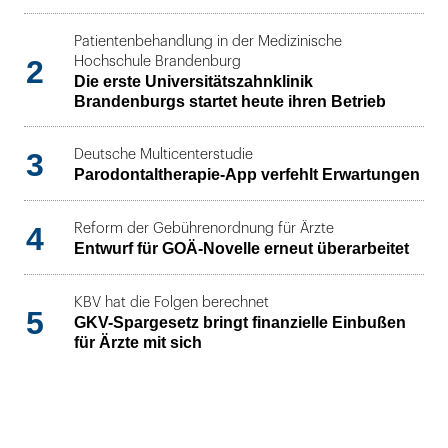
Patientenbehandlung in der Medizinische
2
Hochschule Brandenburg
Die erste Universitätszahnklinik
Brandenburgs startet heute ihren Betrieb
3
Deutsche Multicenterstudie
Parodontaltherapie-App verfehlt Erwartungen
4
Reform der Gebührenordnung für Ärzte
Entwurf für GOÄ-Novelle erneut überarbeitet
KBV hat die Folgen berechnet
5
GKV-Spargesetz bringt finanzielle Einbußen
für Ärzte mit sich