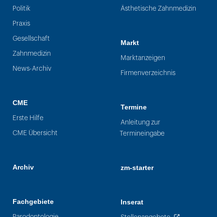
Politik
Ästhetische Zahnmedizin
Praxis
Gesellschaft
Markt
Zahnmedizin
Marktanzeigen
News-Archiv
Firmenverzeichnis
CME
Termine
Erste Hilfe
Anleitung zur
CME Übersicht
Termineingabe
Archiv
zm-starter
Fachgebiete
Inserat
Parodontologie