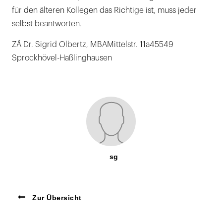
für den älteren Kollegen das Richtige ist, muss jeder
selbst beantworten.
ZÄ Dr. Sigrid Olbertz, MBAMittelstr. 11a45549
Sprockhövel-Haßlinghausen
sg
Zur Übersicht