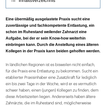
Inhaltsverzeichnis
Der Praxispartner
Eine übermäßig ausgelastete Praxis sucht eine
zuverlässige und fachkompetente Entlastung, ein
Angestellter Zahnarzt
schon im Ruhestand weilender Zahnarzt eine
Versicherungsfragen
Aufgabe, bei der er sein Know-how weiterhin
einbringen kann. Durch die Anstellung eines älteren
Kollege als Vertretung
Kollegen in der Praxis kann beiden geholfen werden.
In ländlichen Regionen ist es bisweilen nicht einfach,
für die Praxis eine Entlastung zu bekommen. Sucht ein
etablierter Praxisinhaber eine Zusatzkraft für lediglich
ein bis zwei Tage in der Woche, wird er es vermutlich
schwer haben, einen (jungen) Kollegen zu finden, dem
diese Arbeitszeiten liegen. Andererseits haben ältere
Zahnärzte, die im Ruhestand sind, möglicherweise