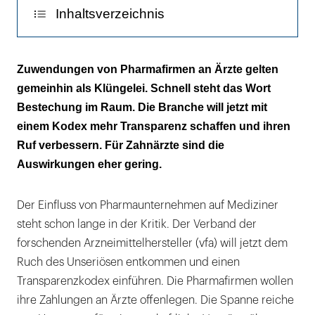
Inhaltsverzeichnis
Guter Schritt, aber zu spät
Zuwendungen von Pharmafirmen an Ärzte gelten
gemeinhin als Klüngelei. Schnell steht das Wort
Bestechung im Raum. Die Branche will jetzt mit
einem Kodex mehr Transparenz schaffen und ihren
Ruf verbessern. Für Zahnärzte sind die
Auswirkungen eher gering.
Der Einfluss von Pharmaunternehmen auf Mediziner
steht schon lange in der Kritik. Der Verband der
forschenden Arzneimittelhersteller (vfa) will jetzt dem
Ruch des Unseriösen entkommen und einen
Transparenzkodex einführen. Die Pharmafirmen wollen
ihre Zahlungen an Ärzte offenlegen. Die Spanne reiche