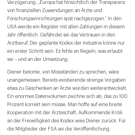
Verzögerung: „Europa hat hinsichtlich der Transparenz
von finanziellen Zuwendungen an Ärzte und
Forschungseinrichtungen spät nachgezogen.“ In den
USA werde ein Register mit allen Zahlungen in diesem
Jahr öffentlich. Gefährdet sei das Vertrauen in den
Arztberuf. Der geplante Kodex der Industrie könne nur
ein erster Schritt sein. Es fehle an Regeln, was erlaubt
sei – und an der Umsetzung.
Diener betonte, von Missständen zu sprechen, wäre
unangemessen. Bereits existierende strenge Vorgaben
etwa zu Geschenken an Ärzte würden weiterentwickelt.
Ein enormes Datenvolumen zeichne sich ab, das zu 100
Prozent korrekt sein müsse. Man hoffe auf eine breite
Kooperation mit der Ärzteschaft. Aufkommende Kritik
an der Freiwilligkeit des Kodex wies Diener zurück. Für
die Mitglieder der FSA sei die Veröffentlichung