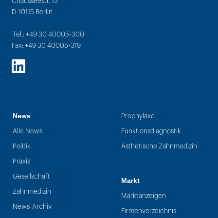
Chausseestr. 13
D-10115 Berlin
Tel.: +49 30 40005-300
Fax: +49 30 40005-319
LinkedIn
News
Prophylaxe
Alle News
Funktionsdiagnostik
Politik
Ästhetische Zahnmedizin
Praxis
Gesellschaft
Markt
Zahnmedizin
Marktanzeigen
News-Archiv
Firmenverzeichnis