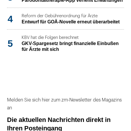
Parodontaltherapie-App verfehlt Erwartungen
4
Reform der Gebührenordnung für Ärzte
Entwurf für GOÄ-Novelle erneut überarbeitet
KBV hat die Folgen berechnet
5
GKV-Spargesetz bringt finanzielle Einbußen
für Ärzte mit sich
Melden Sie sich hier zum zm-Newsletter des Magazins
an
Die aktuellen Nachrichten direkt in
Ihren Posteingang