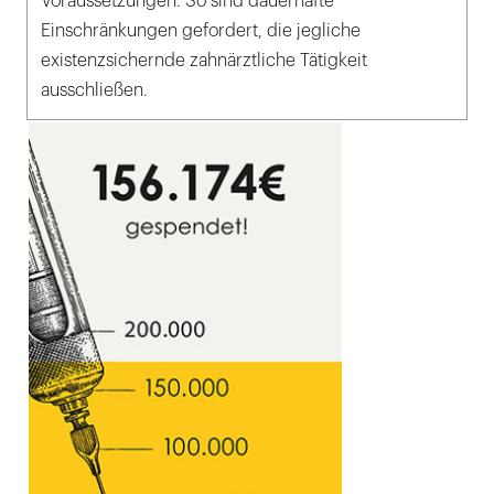
Voraussetzungen. So sind dauerhafte
Einschränkungen gefordert, die jegliche
existenzsichernde zahnärztliche Tätigkeit
ausschließen.