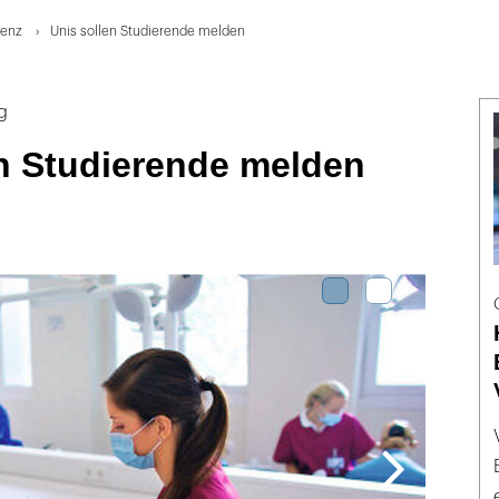
nenz
Unis sollen Studierende melden
g
en Studierende melden