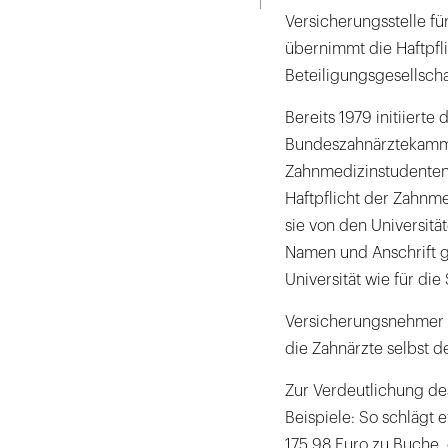
Versicherungsstelle fü
übernimmt die Haftpfli
Beteiligungsgesellsch
Bereits 1979 initiierte
Bundeszahnärztekamme
Zahnmedizinstudenten 
Haftpflicht der Zahnme
sie von den Universitä
Namen und Anschrift g
Universität wie für die
Versicherungsnehmer u
die Zahnärzte selbst 
Zur Verdeutlichung de
Beispiele: So schlägt 
175,98 Euro zu Buche,