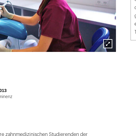
Lightbox
öffnen
013
Eminenz
ihre zahnmedizinischen Studierenden der