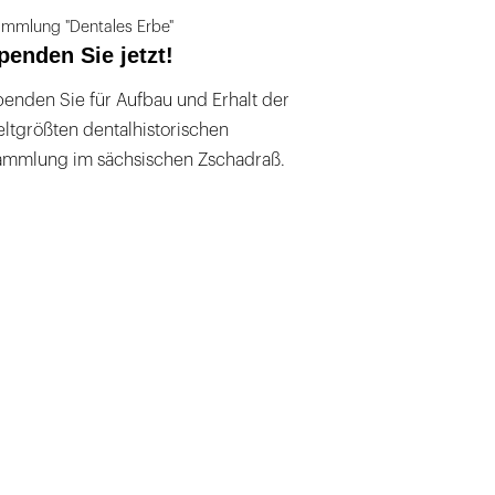
mmlung "Dentales Erbe"
penden Sie jetzt!
enden Sie für Aufbau und Erhalt der
ltgrößten dentalhistorischen
ammlung im sächsischen Zschadraß.