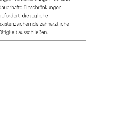
dauerhafte Einschränkungen
gefordert, die jegliche
existenzsichernde zahnärztliche
Tätigkeit ausschließen.