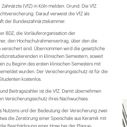
r Zahnärzte (VfZ) in Köln melden. Grund: Die VfZ
chtversicherung. Darauf verweist die VfZ als
aft der Bundeszahnärztekammer.
 der BDZ, die Vorläuferorganisation der
r, den Hochschulrahmenvertrag, über den die
versichert sind. Übernommen wird die gesetzliche
dizinstudierenden in klinischen Semestern, soweit
ten zu Beginn des ersten klinischen Semesters mit
emeldet wurden. Der Versicherungsschutz ist für die
 Studenten kostenlos.
nd Beitragszahler ist die VfZ. Damit übernehmen
den Versicherungsschutz ihres Nachwuchses.
s Nutzens und der Bedeutung der Versicherung zwei
etwa die Zerstörung einer Speischale aus Keramik mit
 die Beschädigung einer Hose bei der Plaque-