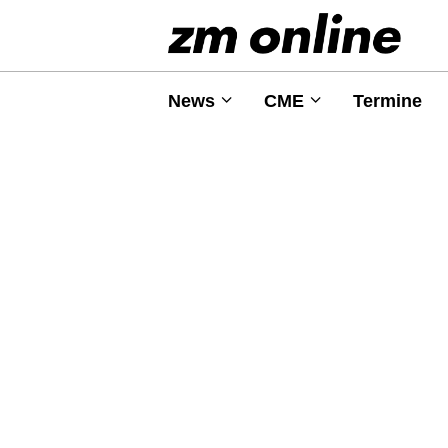
News
CME
Termine