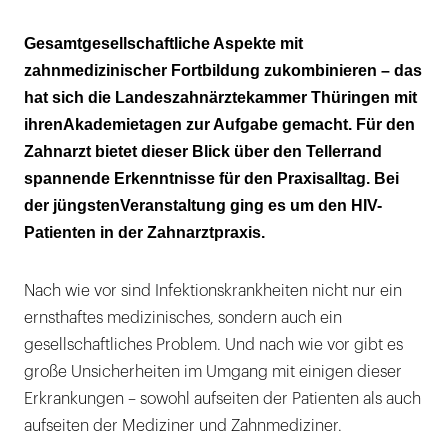
Infektion abhängig von Viruslast des
Gesamtgesellschaftliche Aspekte mit
Materials
zahnmedizinischer Fortbildung zukombinieren – das
hat sich die Landeszahnärztekammer Thüringen mit
Abweisung von Infizierten nicht akzeptabel
ihrenAkademietagen zur Aufgabe gemacht. Für den
Zahnarzt bietet dieser Blick über den Tellerrand
spannende Erkenntnisse für den Praxisalltag. Bei
der jüngstenVeranstaltung ging es um den HIV-
Patienten in der Zahnarztpraxis.
Nach wie vor sind Infektionskrankheiten nicht nur ein
ernsthaftes medizinisches, sondern auch ein
gesellschaftliches Problem. Und nach wie vor gibt es
große Unsicherheiten im Umgang mit einigen dieser
Erkrankungen – sowohl aufseiten der Patienten als auch
aufseiten der Mediziner und Zahnmediziner.