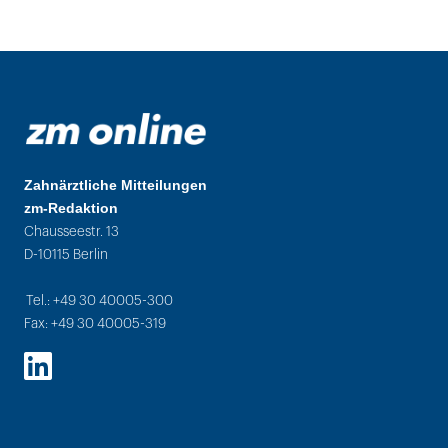
Zahnärztliche Mitteilungen
zm-Redaktion
Chausseestr. 13
D-10115 Berlin
Tel.: +49 30 40005-300
Fax: +49 30 40005-319
LinkedIn