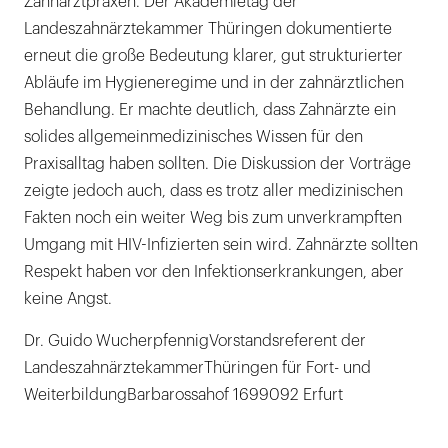
Zahnarztpraxen. Der Akademietag der
Landeszahnärztekammer Thüringen dokumentierte
erneut die große Bedeutung klarer, gut strukturierter
Abläufe im Hygieneregime und in der zahnärztlichen
Behandlung. Er machte deutlich, dass Zahnärzte ein
solides allgemeinmedizinisches Wissen für den
Praxisalltag haben sollten. Die Diskussion der Vorträge
zeigte jedoch auch, dass es trotz aller medizinischen
Fakten noch ein weiter Weg bis zum unverkrampften
Umgang mit HIV-Infizierten sein wird. Zahnärzte sollten
Respekt haben vor den Infektionserkrankungen, aber
keine Angst.
Dr. Guido WucherpfennigVorstandsreferent der
LandeszahnärztekammerThüringen für Fort- und
WeiterbildungBarbarossahof 1699092 Erfurt