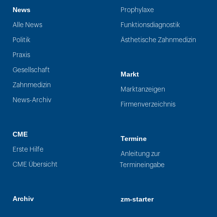
News
Prophylaxe
Alle News
Funktionsdiagnostik
Politik
Ästhetische Zahnmedizin
Praxis
Gesellschaft
Markt
Zahnmedizin
Marktanzeigen
News-Archiv
Firmenverzeichnis
CME
Termine
Erste Hilfe
Anleitung zur
CME Übersicht
Termineingabe
Archiv
zm-starter