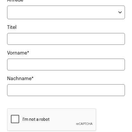
Anrede
Titel
Vorname*
Nachname*