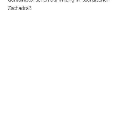
Zschadraß.