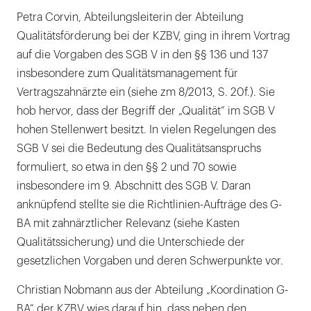
Petra Corvin, Abteilungsleiterin der Abteilung
Qualitätsförderung bei der KZBV, ging in ihrem Vortrag
auf die Vorgaben des SGB V in den §§ 136 und 137
insbesondere zum Qualitätsmanagement für
Vertragszahnärzte ein (siehe zm 8/2013, S. 20f.). Sie
hob hervor, dass der Begriff der „Qualität“ im SGB V
hohen Stellenwert besitzt. In vielen Regelungen des
SGB V sei die Bedeutung des Qualitätsanspruchs
formuliert, so etwa in den §§ 2 und 70 sowie
insbesondere im 9. Abschnitt des SGB V. Daran
anknüpfend stellte sie die Richtlinien-Aufträge des G-
BA mit zahnärztlicher Relevanz (siehe Kasten
Qualitätssicherung) und die Unterschiede der
gesetzlichen Vorgaben und deren Schwerpunkte vor.
Christian Nobmann aus der Abteilung „Koordination G-
BA“ der KZBV wies darauf hin, dass neben den