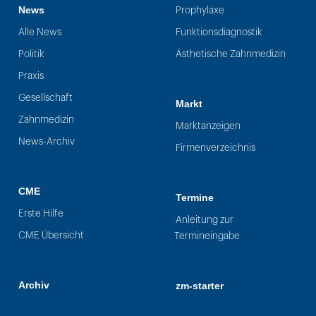
News
Prophylaxe
Alle News
Funktionsdiagnostik
Politik
Ästhetische Zahnmedizin
Praxis
Gesellschaft
Markt
Zahnmedizin
Marktanzeigen
News-Archiv
Firmenverzeichnis
CME
Termine
Erste Hilfe
Anleitung zur
CME Übersicht
Termineingabe
Archiv
zm-starter