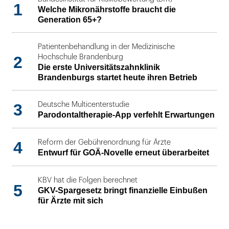
1
Welche Mikronährstoffe braucht die
Generation 65+?
Patientenbehandlung in der Medizinische
2
Hochschule Brandenburg
Die erste Universitätszahnklinik
Brandenburgs startet heute ihren Betrieb
3
Deutsche Multicenterstudie
Parodontaltherapie-App verfehlt Erwartungen
4
Reform der Gebührenordnung für Ärzte
Entwurf für GOÄ-Novelle erneut überarbeitet
KBV hat die Folgen berechnet
5
GKV-Spargesetz bringt finanzielle Einbußen
für Ärzte mit sich