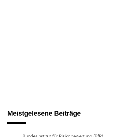
Meistgelesene Beiträge
Bundesinstitut für Risikobewertung (BfR)