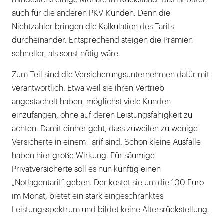
mindestens einige Monate im Rückstand. Das ist bitter,
auch für die anderen PKV-Kunden. Denn die
Nichtzahler bringen die Kalkulation des Tarifs
durcheinander. Entsprechend steigen die Prämien
schneller, als sonst nötig wäre.
Zum Teil sind die Versicherungsunternehmen dafür mit
verantwortlich. Etwa weil sie ihren Vertrieb
angestachelt haben, möglichst viele Kunden
einzufangen, ohne auf deren Leistungsfähigkeit zu
achten. Damit einher geht, dass zuweilen zu wenige
Versicherte in einem Tarif sind. Schon kleine Ausfälle
haben hier große Wirkung. Für säumige
Privatversicherte soll es nun künftig einen
„Notlagentarif“ geben. Der kostet sie um die 100 Euro
im Monat, bietet ein stark eingeschränktes
Leistungsspektrum und bildet keine Altersrückstellung.