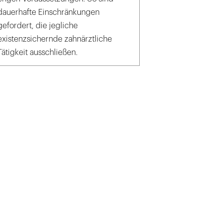
dauerhafte Einschränkungen
gefordert, die jegliche
existenzsichernde zahnärztliche
Tätigkeit ausschließen.