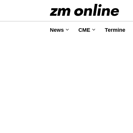
News
CME
Termine