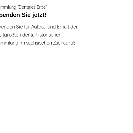
mmlung "Dentales Erbe"
penden Sie jetzt!
enden Sie für Aufbau und Erhalt der
ltgrößten dentalhistorischen
ammlung im sächsischen Zschadraß.