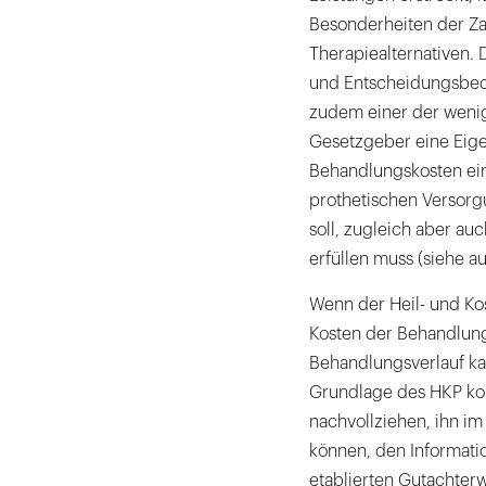
Besonderheiten der Za
Therapiealternativen. 
und Entscheidungsbedar
zudem einer der weni
Gesetzgeber eine Eige
Behandlungskosten ein
prothetischen Versorg
soll, zugleich aber au
erfüllen muss (siehe au
Wenn der Heil- und Kos
Kosten der Behandlung
Behandlungsverlauf ka
Grundlage des HKP ko
nachvollziehen, ihn im 
können, den Informati
etablierten Gutachter