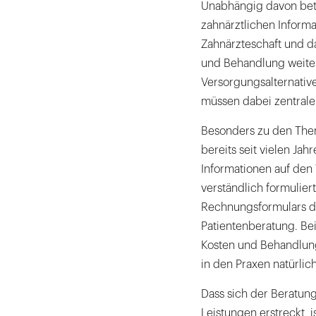
Unabhängig davon bet
zahnärztlichen Informa
Zahnärzteschaft und da
und Behandlung weiter 
Versorgungsalternativ
müssen dabei zentrale
Besonders zu den Th
bereits seit vielen Ja
Informationen auf den
verständlich formuliert
Rechnungsformulars d
Patientenberatung. Be
Kosten und Behandlun
in den Praxen natürli
Dass sich der Beratun
Leistungen erstreckt, 