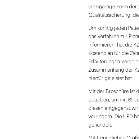
einzigartige Form der 
Qualitätssicherung, die
Um künftig jeden Pati
das Verfahren zur Pla
informieren, hat die K
Kostenplan für die Za
Erläuterungen vorgeleg
Zusammenhang der KZV 
hierfür geleistet hat.
Mit der Broschüre ist 
gegeben, um mit Blick
diesen entgegenzuwir
verringern. Die UPD ha
gehandelt.
Mit freundlichen Grüß