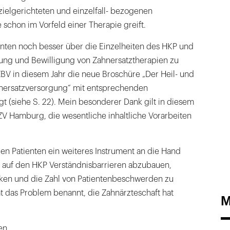
zielgerichteten und einzelfall- bezogenen
 schon im Vorfeld einer Therapie greift.
enten noch besser über die Einzelheiten des HKP und
nung und Bewilligung von Zahnersatztherapien zu
ZBV in diesem Jahr die neue Broschüre „Der Heil- und
hnersatzversorgung“ mit entsprechenden
t (siehe S. 22). Mein besonderer Dank gilt in diesem
Hamburg, die wesentliche inhaltliche Vorarbeiten
den Patienten ein weiteres Instrument an die Hand
 auf den HKP Verständnisbarrieren abzubauen,
ken und die Zahl von Patientenbeschwerden zu
t das Problem benannt, die Zahnärzteschaft hat
M
en