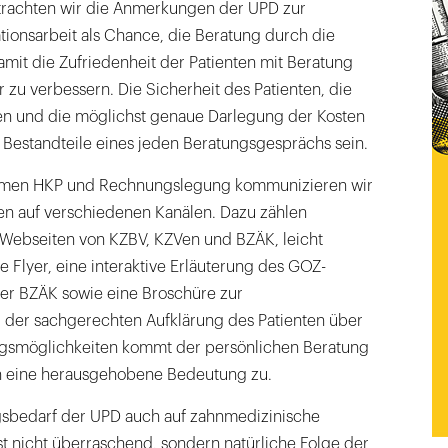
rachten wir die Anmerkungen der UPD zur
tionsarbeit als Chance, die Beratung durch die
mit die Zufriedenheit der Patienten mit Beratung
zu verbessern. Die Sicherheit des Patienten, die
en und die möglichst genaue Darlegung der Kosten
 Bestandteile eines jeden Beratungsgesprächs sein.
emen HKP und Rechnungslegung kommunizieren wir
hren auf verschiedenen Kanälen. Dazu zählen
 Webseiten von KZBV, KZVen und BZÄK, leicht
e Flyer, eine interaktive Erläuterung des GOZ-
er BZÄK sowie eine Broschüre zur
i der sachgerechten Aufklärung des Patienten über
gsmöglichkeiten kommt der persönlichen Beratung
ch eine herausgehobene Bedeutung zu.
gsbedarf der UPD auch auf zahnmedizinische
ist nicht überraschend, sondern natürliche Folge der