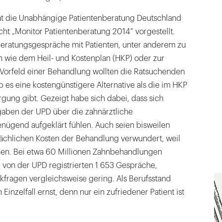
 hat die Unabhängige Patientenberatung Deutschland
cht „Monitor Patientenberatung 2014“ vorgestellt.
eratungsgespräche mit Patienten, unter anderem zu
 wie dem Heil- und Kostenplan (HKP) oder zur
orfeld einer Behandlung wollten die Ratsuchenden
 es eine kostengünstigere Alternative als die im HKP
gung gibt. Gezeigt habe sich dabei, dass sich
aben der UPD über die zahnärztliche
ügend aufgeklärt fühlen. Auch seien bisweilen
sächlichen Kosten der Behandlung verwundert, weil
en. Bei etwa 60 Millionen Zahnbehandlungen
e von der UPD registrierten 1 653 Gespräche,
ragen vergleichsweise gering. Als Berufsstand
inzelfall ernst, denn nur ein zufriedener Patient ist