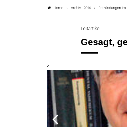
Archiv - 2014
Entzündungen im 
Home
Leitartikel
Gesagt, g
>