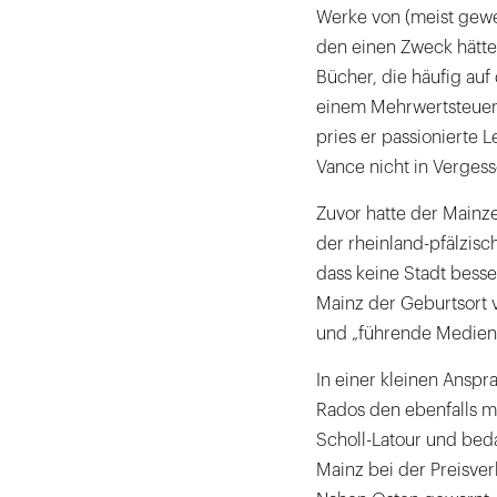
Werke von (meist gewe
den einen Zweck hätten
Bücher, die häufig auf 
einem Mehrwertsteuers
pries er passionierte 
Vance nicht in Vergess
Zuvor hatte der Mainz
der rheinland-pfälzisc
dass keine Stadt besser
Mainz der Geburtsort 
und „führende Mediens
In einer kleinen Anspr
Rados den ebenfalls m
Scholl-Latour und bed
Mainz bei der Preisver