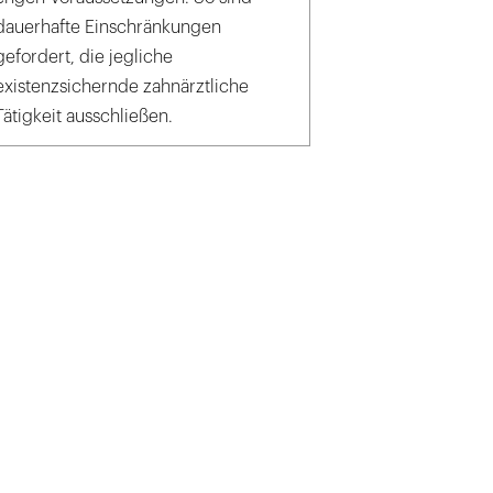
dauerhafte Einschränkungen
gefordert, die jegliche
existenzsichernde zahnärztliche
Tätigkeit ausschließen.