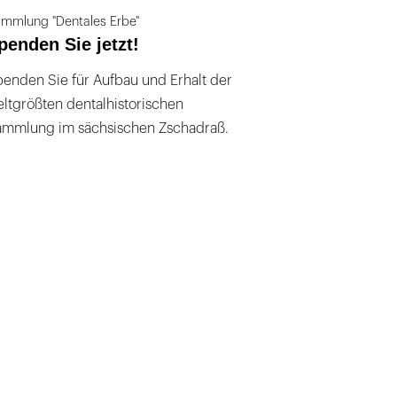
mmlung "Dentales Erbe"
penden Sie jetzt!
enden Sie für Aufbau und Erhalt der
ltgrößten dentalhistorischen
ammlung im sächsischen Zschadraß.