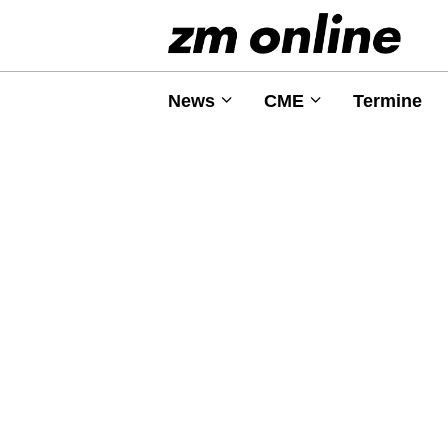
News
CME
Termine