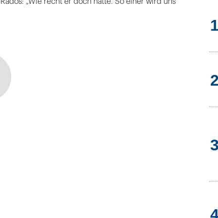
ados: „Wie recht er doch hatte. So einer wird uns