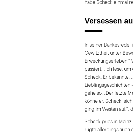
habe Scheck einmal re
Versessen au
In seiner Dankesrede,
Gewitztheit unter Bewei
Erweckungserleben.“ Wi
passiert. „Ich lese, u
Scheck. Er bekannte: „
Lieblingsgeschichten 
gehe so: „Der letzte M
könne er, Scheck, sich
ging im Westen auf.“, 
Scheck pries in Mainz 
rügte allerdings auch 