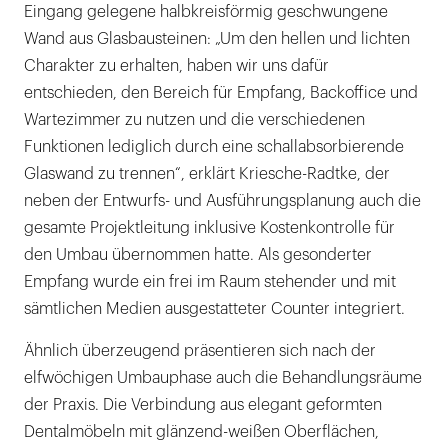
Eingang gelegene halbkreisförmig geschwungene
Wand aus Glasbausteinen: „Um den hellen und lichten
Charakter zu erhalten, haben wir uns dafür
entschieden, den Bereich für Empfang, Backoffice und
Wartezimmer zu nutzen und die verschiedenen
Funktionen lediglich durch eine schallabsorbierende
Glaswand zu trennen“, erklärt Kriesche-Radtke, der
neben der Entwurfs- und Ausführungsplanung auch die
gesamte Projektleitung inklusive Kostenkontrolle für
den Umbau übernommen hatte. Als gesonderter
Empfang wurde ein frei im Raum stehender und mit
sämtlichen Medien ausgestatteter Counter integriert.
Ähnlich überzeugend präsentieren sich nach der
elfwöchigen Umbauphase auch die Behandlungsräume
der Praxis. Die Verbindung aus elegant geformten
Dentalmöbeln mit glänzend-weißen Oberflächen,