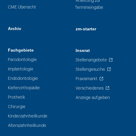
Anleitung zur
CME Übersicht
Termineingabe
Archiv
zm-starter
Fachgebiete
Inserat
Parodontologie
Stellenangebote
Implantologie
Stellengesuche
Endodontologie
Praxismarkt
Kieferorthopädie
Verschiedenes
Prothetik
Anzeige aufgeben
Chirurgie
Kinderzahnheilkunde
Alterszahnheilkunde