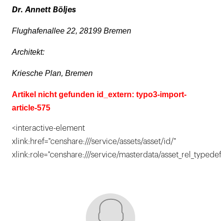
Dr. Annett Böljes
Flughafenallee 22, 28199 Bremen
Architekt:
Kriesche Plan, Bremen
Artikel nicht gefunden id_extern: typo3-import-
article-575
<interactive-element
xlink:href="censhare:///service/assets/asset/id/"
xlink:role="censhare:///service/masterdata/asset_rel_typedef