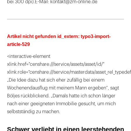
bei 300 dpi).E-Mail: kontakt@zm-online.de
Artikel nicht gefunden id_extern: typo3-import-
article-529
<interactive-element
xlink:href="censhare:///service/assets/asset/id/"
xlink:role="censhare:///service/masterdata/asset_rel_typedef
„Die Idee dazu hat sich eher zufällig bei einem
Wochenendausflug mit meinem Mann ergeben“, sagt
Böljes rückblickend. „Damals hatte ich schon länger
nach einer geeigneten Immobilie gesucht, um mich
selbstständig zu machen.
Schwer verliebt in einen leerstehenden