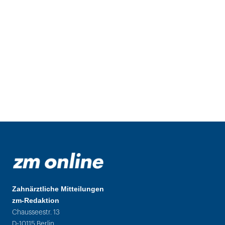
Zahnärztliche Mitteilungen
zm-Redaktion
Chausseestr. 13
D-10115 Berlin