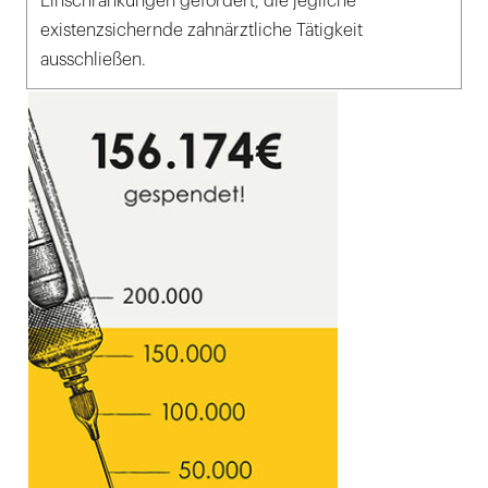
Einschränkungen gefordert, die jegliche
existenzsichernde zahnärztliche Tätigkeit
ausschließen.