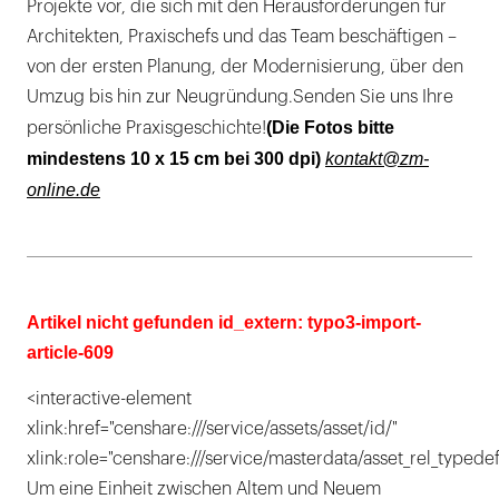
Projekte vor, die sich mit den Herausforderungen für
Architekten, Praxischefs und das Team beschäftigen –
von der ersten Planung, der Modernisierung, über den
Umzug bis hin zur Neugründung.Senden Sie uns Ihre
(Die Fotos bitte
persönliche Praxisgeschichte!
mindestens 10 x 15 cm bei 300 dpi)
kontakt@zm-
online.de
Artikel nicht gefunden id_extern: typo3-import-
article-609
<interactive-element
xlink:href="censhare:///service/assets/asset/id/"
xlink:role="censhare:///service/masterdata/asset_rel_typedef
Um eine Einheit zwischen Altem und Neuem