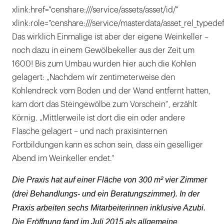
xlink:href="censhare:///service/assets/asset/id/"
xlink:role="censhare:///service/masterdata/asset_rel_typedef
Das wirklich Einmalige ist aber der eigene Weinkeller –
noch dazu in einem Gewölbekeller aus der Zeit um
1600! Bis zum Umbau wurden hier auch die Kohlen
gelagert: „Nachdem wir zentimeterweise den
Kohlendreck vom Boden und der Wand entfernt hatten,
kam dort das Steingewölbe zum Vorschein“, erzählt
Körnig. „Mittlerweile ist dort die ein oder andere
Flasche gelagert – und nach praxisinternen
Fortbildungen kann es schon sein, dass ein geselliger
Abend im Weinkeller endet.“
Die Praxis hat auf einer Fläche von 300 m² vier Zimmer
(drei Behandlungs- und ein Beratungszimmer). In der
Praxis arbeiten sechs Mitarbeiterinnen inklusive Azubi.
Die Eröffnung fand im Juli 2015 als allgemeine