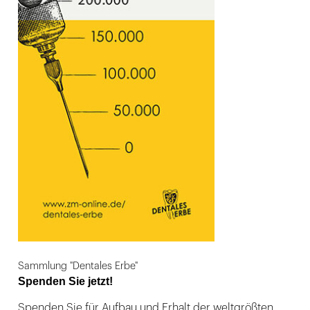
Sammlung "Dentales Erbe"
Spenden Sie jetzt!
Spenden Sie für Aufbau und Erhalt der weltgrößten