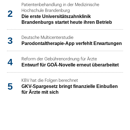
Patientenbehandlung in der Medizinische
2
Hochschule Brandenburg
Die erste Universitätszahnklinik
Brandenburgs startet heute ihren Betrieb
3
Deutsche Multicenterstudie
Parodontaltherapie-App verfehlt Erwartungen
4
Reform der Gebührenordnung für Ärzte
Entwurf für GOÄ-Novelle erneut überarbeitet
KBV hat die Folgen berechnet
5
GKV-Spargesetz bringt finanzielle Einbußen
für Ärzte mit sich