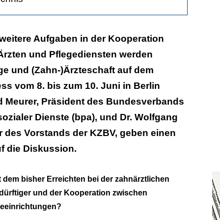
weitere Aufgaben in der Kooperation
Ärzten und Pflegediensten werden
ege und (Zahn-)Ärzteschaft auf dem
s vom 8. bis zum 10. Juni in Berlin
nd Meurer, Präsident des Bundesverbands
sozialer Dienste (bpa), und Dr. Wolfgang
er des Vorstands der KZBV, geben einen
 die Diskussion.
t dem bisher Erreichten bei der zahnärztlichen
ürftiger und der Kooperation zwischen
geeinrichtungen?