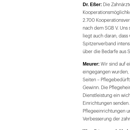
Dr. Eßer:
Die Zahnärz
Kooperationsmöglichke
2.700 Kooperationsver
nach dem SGB V. Uns s
liegt auch daran, das
Spitzenverband intens
über die Bedarfe aus S
Meurer:
Wir sind auf 
eingegangen wurden, we
Seiten – Pflegebedürft
Gewinn. Die Pflegeheim
Dienstleistung ein wic
Einrichtungen senden.
Pflegeeinrichtungen u
Verbesserung der zahn