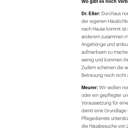
Wo gibt es noch Ver
Dr. Eßer:
Durchaus noc
der eigenen Häuslichk
nach Hause kommt ist 
anderem zusammen mit 
Angehörige und ambula
aufmerksam zu machen.
wenig und kommen ihre
Zudem scheinen die wi
Betreuung noch nicht 
Meurer:
Wir wollen no
oder ein gepflegter un
Voraussetzung für ei
damit eine Grundlage 
Pflegedienste unterstü
die Hausbesuche von Z