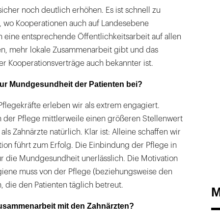
icher noch deutlich erhöhen. Es ist schnell zu
t, wo Kooperationen auch auf Landesebene
eine entsprechende Öffentlichkeitsarbeit auf allen
en, mehr lokale Zusammenarbeit gibt und das
r Kooperationsverträge auch bekannter ist.
 zur Mundgesundheit der Patienten bei?
Pflegekräfte erleben wir als extrem engagiert.
 der Pflege mittlerweile einen größeren Stellenwert
als Zahnärzte natürlich. Klar ist: Alleine schaffen wir
tion führt zum Erfolg. Die Einbindung der Pflege in
r die Mundgesundheit unerlässlich. Die Motivation
giene muss von der Pflege (beziehungsweise den
die den Patienten täglich betreut.
M
Zusammenarbeit mit den Zahnärzten?