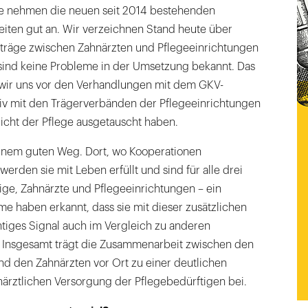
te nehmen die neuen seit 2014 bestehenden
iten gut an. Wir verzeichnen Stand heute über
träge zwischen Zahnärzten und Pflegeeinrichtungen
ind keine Probleme in der Umsetzung bekannt. Das
s wir uns vor den Verhandlungen mit dem GKV-
iv mit den Trägerverbänden der Pflegeeinrichtungen
icht der Pflege ausgetauscht haben.
einem guten Weg. Dort, wo Kooperationen
rden sie mit Leben erfüllt und sind für alle drei
ige, Zahnärzte und Pflegeeinrichtungen – ein
e haben erkannt, dass sie mit dieser zusätzlichen
htiges Signal auch im Vergleich zu anderen
 Insgesamt trägt die Zusammenarbeit zwischen den
nd den Zahnärzten vor Ort zu einer deutlichen
ärztlichen Versorgung der Pflegebedürftigen bei.