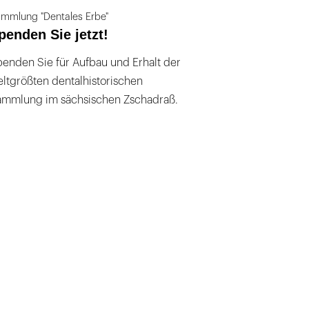
mmlung "Dentales Erbe"
penden Sie jetzt!
enden Sie für Aufbau und Erhalt der
ltgrößten dentalhistorischen
ammlung im sächsischen Zschadraß.