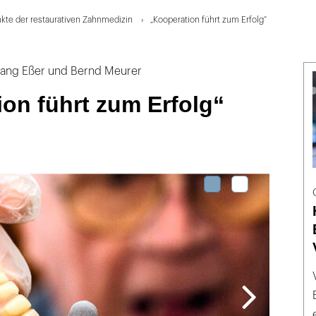
te der restaurativen Zahnmedizin
„Kooperation führt zum Erfolg“
fgang Eßer und Bernd Meurer
on führt zum Erfolg“