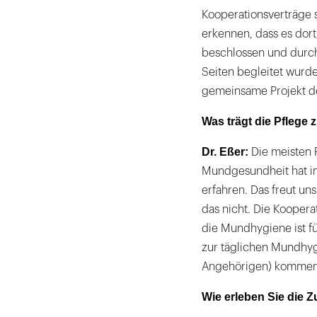
Kooperationsverträge s
erkennen, dass es dor
beschlossen und durch 
Seiten begleitet wurd
gemeinsame Projekt de
Was trägt die Pflege
Dr. Eßer:
Die meisten 
Mundgesundheit hat in
erfahren. Das freut uns 
das nicht. Die Koopera
die Mundhygiene ist fü
zur täglichen Mundhy
Angehörigen) kommen, 
Wie erleben Sie die 