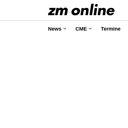
News
CME
Termine