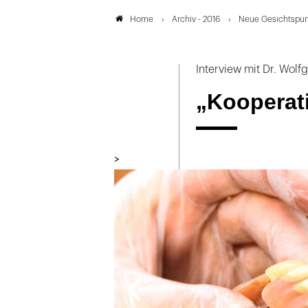
Archiv - 2016
Neue Gesichtspunk
Home
Interview mit Dr. Wol
„Kooperati
>