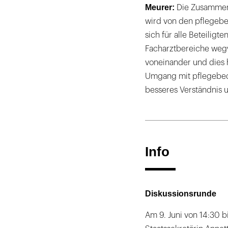
Meurer:
Die Zusammena
wird von den pflegeb
sich für alle Beteiligt
Facharztbereiche wegw
voneinander und dies h
Umgang mit pflegebedü
besseres Verständnis 
Info
Diskussionsrunde
Am 9. Juni von 14:30 b