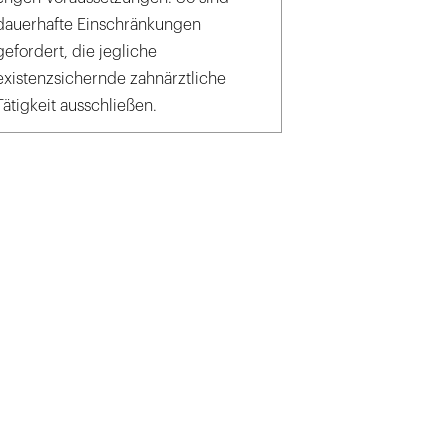
dauerhafte Einschränkungen
gefordert, die jegliche
existenzsichernde zahnärztliche
Tätigkeit ausschließen.