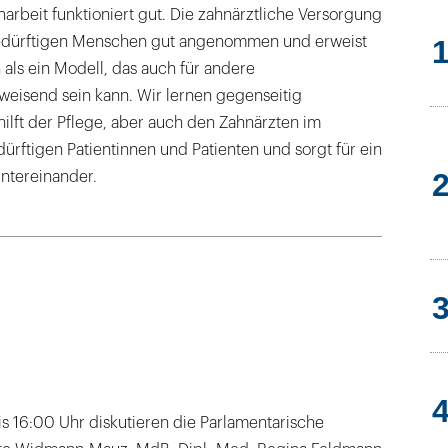
rbeit funktioniert gut. Die zahnärztliche Versorgung
edürftigen Menschen gut angenommen und erweist
en als ein Modell, das auch für andere
eisend sein kann. Wir lernen gegenseitig
ilft der Pflege, aber auch den Zahnärzten im
rftigen Patientinnen und Patienten und sorgt für ein
untereinander.
is 16:00 Uhr diskutieren die Parlamentarische