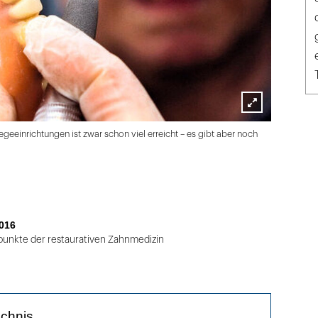
Lightbox
geeinrichtungen ist zwar schon viel erreicht – es gibt aber noch
öffnen
016
unkte der restaurativen Zahnmedizin
ichnis