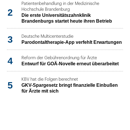
Patientenbehandlung in der Medizinische
2
Hochschule Brandenburg
Die erste Universitätszahnklinik
Brandenburgs startet heute ihren Betrieb
3
Deutsche Multicenterstudie
Parodontaltherapie-App verfehlt Erwartungen
4
Reform der Gebührenordnung für Ärzte
Entwurf für GOÄ-Novelle erneut überarbeitet
KBV hat die Folgen berechnet
5
GKV-Spargesetz bringt finanzielle Einbußen
für Ärzte mit sich