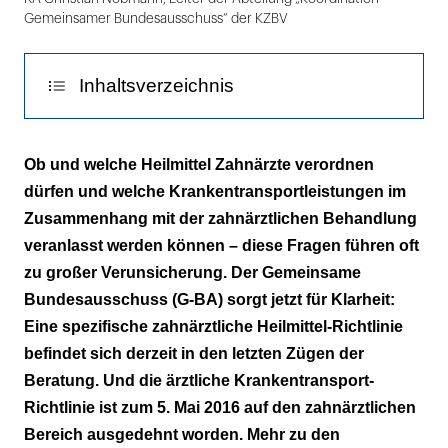
Gemeinsamer Bundesausschuss“ der KZBV
Inhaltsverzeichnis
Die alte Heilmittel-Richtlinie war nur für Ärzte
Ob und welche Heilmittel Zahnärzte verordnen
dürfen und welche Krankentransportleistungen im
Eine eigene Richtlinie für Zahnärzte
Zusammenhang mit der zahnärztlichen Behandlung
Die Grenzfälle der Krankentransport-
veranlasst werden können – diese Fragen führen oft
Richtlinie
zu großer Verunsicherung. Der Gemeinsame
Bundesausschuss (G-BA) sorgt jetzt für Klarheit:
Was ist mit den zahnärztlichen
Eine spezifische zahnärztliche Heilmittel-Richtlinie
Besonderheiten?
befindet sich derzeit in den letzten Zügen der
Beratung. Und die ärztliche Krankentransport-
Keine eigene Richtlinie für die Zahnärzte
Richtlinie ist zum 5. Mai 2016 auf den zahnärztlichen
Mehr Rechtssicherheit, weiterer
Bereich ausgedehnt worden. Mehr zu den