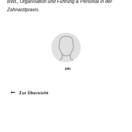
BWL, Organisation und Führung & Personal in der
Zahnarztpraxis.
zm
Zur Übersicht