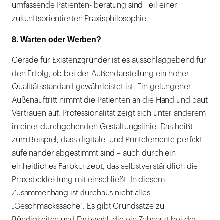
umfassende Patienten- beratung sind Teil einer
zukunftsorientierten Praxisphilosophie.
8. Warten oder Werben?
Gerade für Existenzgründer ist es ausschlaggebend für
den Erfolg, ob bei der Außendarstellung ein hoher
Qualitätsstandard gewährleistet ist. Ein gelungener
Außenauftritt nimmt die Patienten an die Hand und baut
Vertrauen auf. Professionalität zeigt sich unter anderem
in einer durchgehenden Gestaltungslinie. Das heißt
zum Beispiel, dass digitale- und Printelemente perfekt
aufeinander abgestimmt sind – auch durch ein
einheitliches Farbkonzept, das selbstverständlich die
Praxisbekleidung mit einschließt. In diesem
Zusammenhang ist durchaus nicht alles
„Geschmackssache“. Es gibt Grundsätze zu
Bündigkeiten und Farbwahl, die ein Zahnarzt bei der