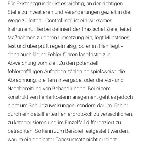
Für Existenzgründer ist es wichtig, an der richtigen
Stelle zu investieren und Veränderungen gezielt in die
Wege zu leiten. „Controlling“ ist ein wirksames
Instrument: Hierbei definiert der Praxischef Ziele, leitet
Maßnahmen zu deren Umsetzung ein, legt Milestones
fest und überprüft regelmäßig, ob er im Plan liegt –
denn auch kleine Fehler führen langfristig zur
Abweichung vom Ziel. Zu den potenziell
fehleranfälligen Aufgaben zählen beispielsweise die
Abrechnung, die Terminvergabe, oder die Vor- und
Nachbereitung von Behandlungen. Bei einem
konstruktiven Fehlerkostenmanagement geht es jedoch
nicht um Schuldzuweisungen, sondern darum, Fehler
durch ein detailliertes Fehlerprotokoll zu versachlichen,
zu kategorisieren und im Einzelfall differenziert zu
betrachten. So kann zum Beispiel festgestellt werden,
warum ein geplanter Tagesumsatz nicht erreicht