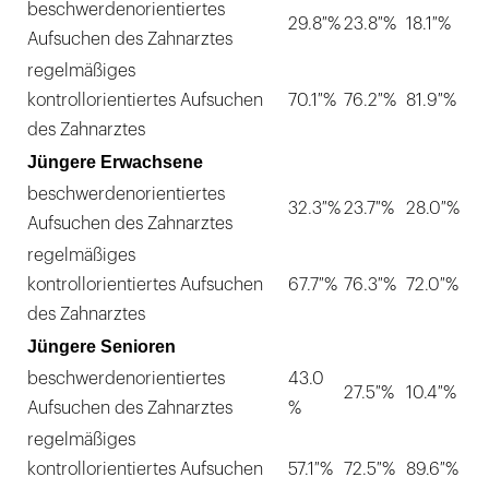
beschwerdenorientiertes
29.8 %
23.8 %
18.1 %
Aufsuchen des Zahnarztes
regelmäßiges
kontrollorientiertes Aufsuchen
70.1 %
76.2 %
81.9 %
des Zahnarztes
Jüngere Erwachsene
beschwerdenorientiertes
32.3 %
23.7 %
28.0 %
Aufsuchen des Zahnarztes
regelmäßiges
kontrollorientiertes Aufsuchen
67.7 %
76.3 %
72.0 %
des Zahnarztes
Jüngere Senioren
beschwerdenorientiertes
43.0
27.5 %
10.4 %
Aufsuchen des Zahnarztes
%
regelmäßiges
kontrollorientiertes Aufsuchen
57.1 %
72.5 %
89.6 %