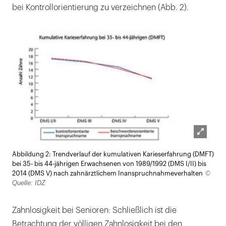
bei Kontrollorientierung zu verzeichnen (Abb. 2).
Lightb
Abbildung 2: Trendverlauf der kumulativen Karieserfahrung (DMFT)
öffnen
bei 35- bis 44-jährigen Erwachsenen von 1989/1992 (DMS I/II) bis
©
2014 (DMS V) nach zahnärztlichem Inanspruchnahmeverhalten
Quelle: IDZ
Zahnlosigkeit bei Senioren: Schließlich ist die
Betrachtung der völligen Zahnlosigkeit bei den