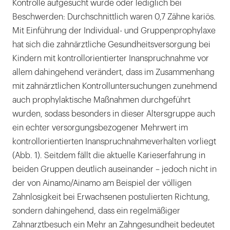
Kontrolle aufgesucht wurde oder lediglich bei
Beschwerden: Durchschnittlich waren 0,7 Zähne kariös.
Mit Einführung der Individual- und Gruppenprophylaxe
hat sich die zahnärztliche Gesundheitsversorgung bei
Kindern mit kontrollorientierter Inanspruchnahme vor
allem dahingehend verändert, dass im Zusammenhang
mit zahnärztlichen Kontrolluntersuchungen zunehmend
auch prophylaktische Maßnahmen durchgeführt
wurden, sodass besonders in dieser Altersgruppe auch
ein echter versorgungsbezogener Mehrwert im
kontrollorientierten Inanspruchnahmeverhalten vorliegt
(Abb. 1). Seitdem fällt die aktuelle Karieserfahrung in
beiden Gruppen deutlich auseinander – jedoch nicht in
der von Ainamo/Ainamo am Beispiel der völligen
Zahnlosigkeit bei Erwachsenen postulierten Richtung,
sondern dahingehend, dass ein regelmäßiger
Zahnarztbesuch ein Mehr an Zahngesundheit bedeutet