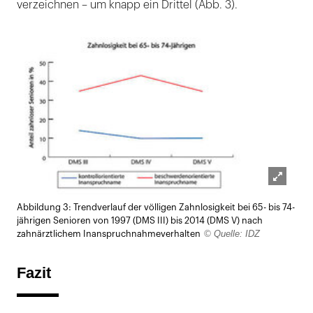
verzeichnen – um knapp ein Drittel (Abb. 3).
Lightb
Abbildung 3: Trendverlauf der völligen Zahnlosigkeit bei 65- bis 74-
öffnen
jährigen Senioren von 1997 (DMS III) bis 2014 (DMS V) nach
© Quelle: IDZ
zahnärztlichem Inanspruchnahmeverhalten
Fazit