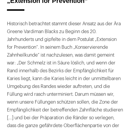
„Extension for Prevention“
Historisch betrachtet stammt dieser Ansatz aus der Ära
Greene Vardiman Blacks zu Beginn des 20.
Jahrhunderts und gipfelte in dem Postulat „Extension
for Prevention“. In seinem Buch „Konservierende
Zahnheilkunde“ ist nachzulesen, was damit gemeint
war: „Der Schmelz ist in Säure löslich, und wenn der
Rand innerhalb des Bezirks der Empfänglichkeit für
Karies liegt, kann die Karies leicht in der unmittelbaren
Umgebung des Randes wieder auftreten, und die
Füllung wird rasch unterminiert. Darum müssen wir,
wenn unsere Füllungen schützen sollen, die Zone der
Empfänglichkeit der betreffenden Zahnfläche studieren
[...] und bei der Präparation die Ränder so verlegen,
dass die ganze gefährdete Oberflächenpartie von der