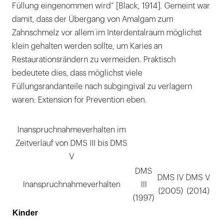
Füllung eingenommen wird“ [Black, 1914]. Gemeint war
damit, dass der Übergang von Amalgam zum
Zahnschmelz vor allem im Interdentalraum möglichst
klein gehalten werden sollte, um Karies an
Restaurationsrändern zu vermeiden. Praktisch
bedeutete dies, dass möglichst viele
Füllungsrandanteile nach subgingival zu verlagern
waren: Extension for Prevention eben.
Inanspruchnahmeverhalten im
Zeitverlauf von DMS III bis DMS
V
DMS
DMS IV
DMS V
Inanspruchnahmeverhalten
III
(2005)
(2014)
(1997)
Kinder