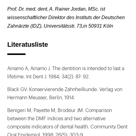
Prof. Dr. med. dent. A. Rainer Jordan, MSc. ist
wissenschaftlicher Direktor des Instituts der Deutschen
Zahnärzte (IDZ), Universitätsstr. 73,in 50931 Köln
Literatusliste
Ainamo A, Ainamo J. The dentition is intended to last a
lifetime. Int Dent J. 1984; 34(2): 87- 92.
Black GV: Konservierende Zahnheilkunde. Verlag von
Hermann Meusser, Berlin, 1914.
Benigeri M, Payette M, Brodeur JM. Comparison
between the DMF indices and two alternative
composite indicators of dental health. Community Dent
Oral Epidemiol. 1998; 26(5): 303-9.