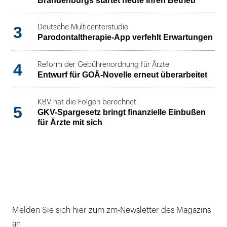
Brandenburgs startet heute ihren Betrieb
3
Deutsche Multicenterstudie
Parodontaltherapie-App verfehlt Erwartungen
4
Reform der Gebührenordnung für Ärzte
Entwurf für GOÄ-Novelle erneut überarbeitet
KBV hat die Folgen berechnet
5
GKV-Spargesetz bringt finanzielle Einbußen
für Ärzte mit sich
Melden Sie sich hier zum zm-Newsletter des Magazins
an