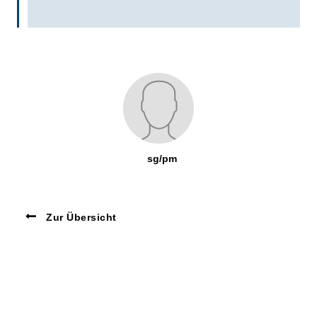
sg/pm
Zur Übersicht