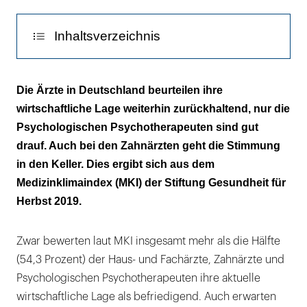
Inhaltsverzeichnis
Der Pessimismus ist gestiegen
Die Ärzte in Deutschland beurteilen ihre
wirtschaftliche Lage weiterhin zurückhaltend, nur die
Psychologischen Psychotherapeuten sind gut
drauf. Auch bei den Zahnärzten geht die Stimmung
in den Keller. Dies ergibt sich aus dem
Medizinklimaindex (MKI) der Stiftung Gesundheit für
Herbst 2019.
Zwar bewerten laut MKI insgesamt mehr als die Hälfte
(54,3 Prozent) der Haus- und Fachärzte, Zahnärzte und
Psychologischen Psychotherapeuten ihre aktuelle
wirtschaftliche Lage als befriedigend. Auch erwarten