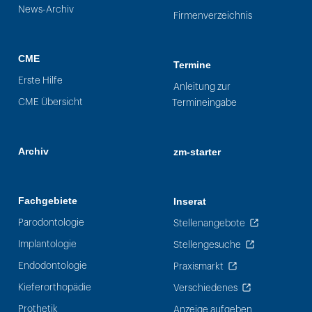
News-Archiv
Firmenverzeichnis
CME
Termine
Erste Hilfe
Anleitung zur
CME Übersicht
Termineingabe
Archiv
zm-starter
Fachgebiete
Inserat
Parodontologie
Stellenangebote
Implantologie
Stellengesuche
Endodontologie
Praxismarkt
Kieferorthopädie
Verschiedenes
Prothetik
Anzeige aufgeben