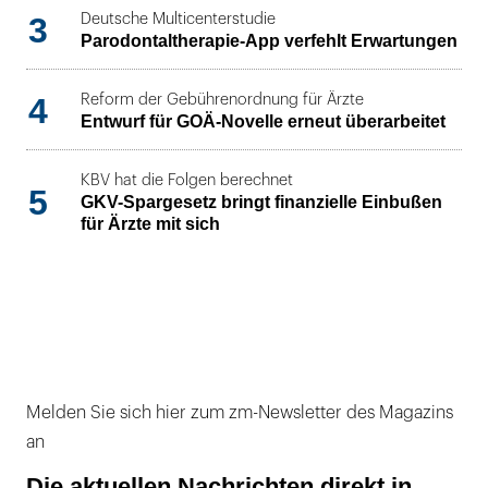
3
Deutsche Multicenterstudie
Parodontaltherapie-App verfehlt Erwartungen
4
Reform der Gebührenordnung für Ärzte
Entwurf für GOÄ-Novelle erneut überarbeitet
KBV hat die Folgen berechnet
5
GKV-Spargesetz bringt finanzielle Einbußen
für Ärzte mit sich
Melden Sie sich hier zum zm-Newsletter des Magazins
an
Die aktuellen Nachrichten direkt in