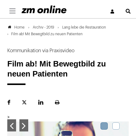
S
Archiv - 2019
Lang lebe die Restauration
Home
Film ab! Mit Bewegtbild zu neuen Patienten
Kommunikation via Praxisvideo
Film ab! Mit Bewegtbild zu
neuen Patienten
Facebook
Plattform
LinekdIn
Seite
X
ausdrucken
>