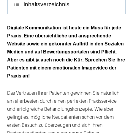
Inhaltsverzeichnis
Der Schlüssel: Storytelling!
Digitale Kommunikation ist heute ein Muss für jede
Praxis. Eine übersichtliche und ansprechende
So gelingt der Dreh
Website sowie ein gekonnter Auftritt in den Sozialen
Die perfekte Plattform
Medien und auf Bewertungsportalen sind Pflicht.
Aber es gibt ja auch noch die Kür: Sprechen Sie Ihre
Patienten mit einem emotionalen Imagevideo der
Praxis an!
Das Vertrauen Ihrer Patienten gewinnen Sie natürlich
am allerbesten durch einen perfekten Praxisservice
und erfolgreiche Behandlungskonzepte. Wie aber
gelingt es, mögliche Neupatienten schon vor dem
ersten Besuch zu überzeugen und sich Ihren