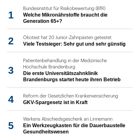
Bundesinstitut für Risikobewertung (BfR)
1
Welche Mikronährstoffe braucht die
Generation 65+?
2
Ökotest hat 20 Junior-Zahnpasten getestet
Viele Testsieger: Sehr gut und sehr günstig
Patientenbehandlung in der Medizinische
3
Hochschule Brandenburg
Die erste Universitätszahnklinik
Brandenburgs startet heute ihren Betrieb
4
Reform der Gesetzlichen Krankenversicherung
GKV-Spargesetz ist in Kraft
Warkens Abschiedsgeschenk an Linnemann
5
Ein Werkzeugkasten für die Dauerbaustelle
Gesundheitswesen