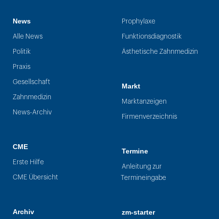
News
Prophylaxe
Alle News
Funktionsdiagnostik
Politik
Ästhetische Zahnmedizin
Praxis
Gesellschaft
Markt
Zahnmedizin
Marktanzeigen
News-Archiv
Firmenverzeichnis
CME
Termine
Erste Hilfe
Anleitung zur
CME Übersicht
Termineingabe
Archiv
zm-starter