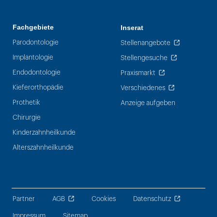
Fachgebiete
Inserat
Parodontologie
Stellenangebote
Implantologie
Stellengesuche
Endodontologie
Praxismarkt
Kieferorthopädie
Verschiedenes
Prothetik
Anzeige aufgeben
Chirurgie
Kinderzahnheilkunde
Alterszahnheilkunde
Partner
AGB
Cookies
Datenschutz
Impressum
Sitemap