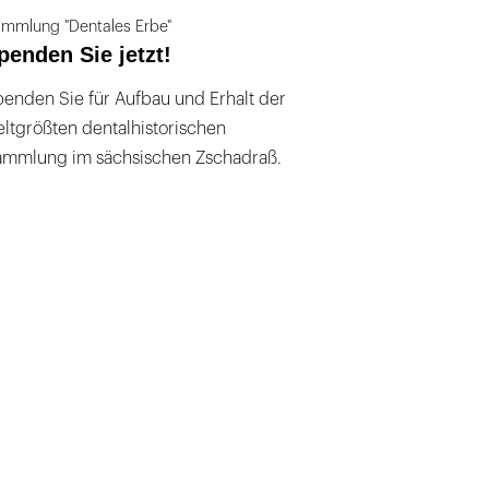
mmlung "Dentales Erbe"
penden Sie jetzt!
enden Sie für Aufbau und Erhalt der
ltgrößten dentalhistorischen
ammlung im sächsischen Zschadraß.