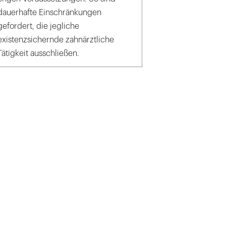
dauerhafte Einschränkungen
gefordert, die jegliche
existenzsichernde zahnärztliche
Tätigkeit ausschließen.