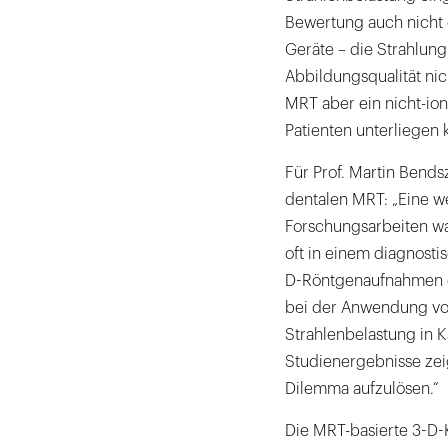
Bewertung auch nicht 
Geräte – die Strahlung
Abbildungsqualität nic
MRT aber ein nicht-ion
Patienten unterliegen 
Für Prof. Martin Bendsz
dentalen MRT: „Eine we
Forschungsarbeiten war
oft in einem diagnost
D-Röntgenaufnahmen e
bei der Anwendung vo
Strahlenbelastung in 
Studienergebnisse zeig
Dilemma aufzulösen.“
Die MRT-basierte 3-D-