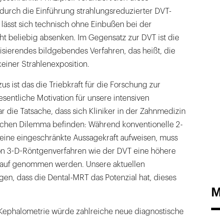
durch die Einführung strahlungsreduzierter DVT-
 lässt sich technisch ohne Einbußen bei der
ht beliebig absenken. Im Gegensatz zur DVT ist die
isierendes bildgebendes Verfahren, das heißt, die
keiner Strahlenexposition.
us ist das die Triebkraft für die Forschung zur
sentliche Motivation für unsere intensiven
 die Tatsache, dass sich Kliniker in der Zahnmedizin
ischen Dilemma befinden: Während konventionelle 2-
ine eingeschränkte Aussagekraft aufweisen, muss
n 3-D-Röntgenverfahren wie der DVT eine höhere
Kauf genommen werden. Unsere aktuellen
en, dass die Dental-MRT das Potenzial hat, dieses
M
Kephalometrie würde zahlreiche neue diagnostische