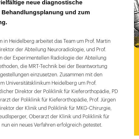
vielfältige neue diagnostische
ur Behandlungsplanung und zum
ng.
m in Heidelberg arbeitet das Team um Prof. Martin
irektor der Abteilung Neuroradiologie, und Prof.
in der Experimentellen Radiologie der Abteilung
ethoden, die MRT-Technik bei der Beantwortung
agestellungen einzusetzen. Zusammen mit den
m Universitätsklinikum Heidelberg um Prof.
tlicher Direktor der Poliklinik für Kieferorthopädie, PD
arzt der Poliklinik für Kieferorthopädie, Prof. Jürgen
rektor der Klinik und Poliklinik für MKG-Chirurgie,
eudlsperger, Oberarzt der Klinik und Poliklinik für
nun ein neues Verfahren erfolgreich getestet.