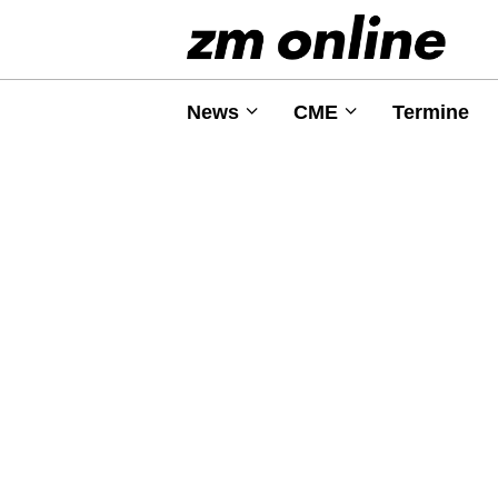
News
CME
Termine