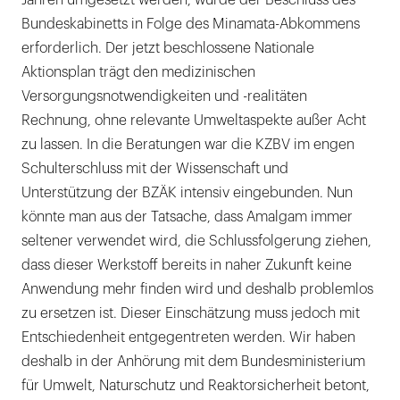
Jahren umgesetzt werden, wurde der Beschluss des
Bundeskabinetts in Folge des Minamata-Abkommens
erforderlich. Der jetzt beschlossene Nationale
Aktionsplan trägt den medizinischen
Versorgungsnotwendigkeiten und -realitäten
Rechnung, ohne relevante Umweltaspekte außer Acht
zu lassen. In die Beratungen war die KZBV im engen
Schulterschluss mit der Wissenschaft und
Unterstützung der BZÄK intensiv eingebunden. Nun
könnte man aus der Tatsache, dass Amalgam immer
seltener verwendet wird, die Schlussfolgerung ziehen,
dass dieser Werkstoff bereits in naher Zukunft keine
Anwendung mehr finden wird und deshalb problemlos
zu ersetzen ist. Dieser Einschätzung muss jedoch mit
Entschiedenheit entgegentreten werden. Wir haben
deshalb in der Anhörung mit dem Bundesministerium
für Umwelt, Naturschutz und Reaktorsicherheit betont,