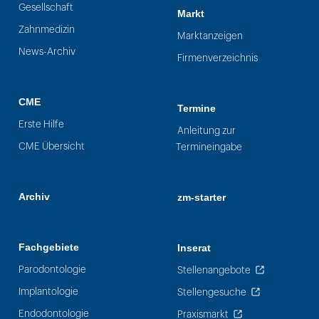
Gesellschaft
Markt
Zahnmedizin
Marktanzeigen
News-Archiv
Firmenverzeichnis
CME
Termine
Erste Hilfe
Anleitung zur
CME Übersicht
Termineingabe
Archiv
zm-starter
Fachgebiete
Inserat
Parodontologie
Stellenangebote
Implantologie
Stellengesuche
Endodontologie
Praxismarkt