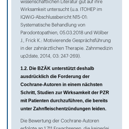
wissenschaftlichen Literatur gut auf ihre
Wirksamkeit untersucht (u.a. ITOHEP im
IQWiG-Abschlussbericht N15-01:
Systematische Behandlung von
Parodontopathien, 05.03.2018 und Wölber
J., Frick K.: Motivierende Gesprächsführung
in der zahnärztlichen Therapie. Zahnmedizin
up2date, 2014, 03: 247-269).
1.2. Die BZÄK unterstützt deshalb
ausdrücklich die Forderung der
Cochrane-Autoren in einem nächsten
Schritt, Studien zur Wirksamkeit der PZR
mit Patienten durchzuführen, die bereits
unter Zahnfleischentzündungen leiden.
Die Bewertung der Cochrane-Autoren
erfolgte an 1.711 Erwachsenen, die keinerlei