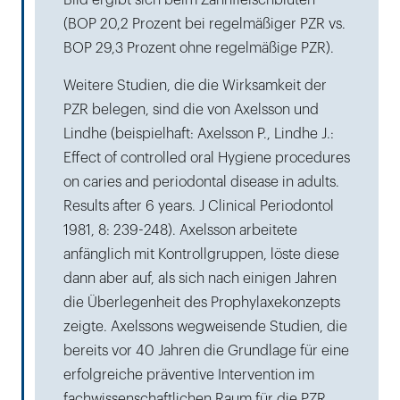
Bild ergibt sich beim Zahnfleischbluten
(BOP 20,2 Prozent bei regelmäßiger PZR vs.
BOP 29,3 Prozent ohne regelmäßige PZR).
Weitere Studien, die die Wirksamkeit der
PZR belegen, sind die von Axelsson und
Lindhe (beispielhaft: Axelsson P., Lindhe J.:
Effect of controlled oral Hygiene procedures
on caries and periodontal disease in adults.
Results after 6 years. J Clinical Periodontol
1981, 8: 239-248). Axelsson arbeitete
anfänglich mit Kontrollgruppen, löste diese
dann aber auf, als sich nach einigen Jahren
die Überlegenheit des Prophylaxekonzepts
zeigte. Axelssons wegweisende Studien, die
bereits vor 40 Jahren die Grundlage für eine
erfolgreiche präventive Intervention im
fachwissenschaftlichen Raum für die PZR