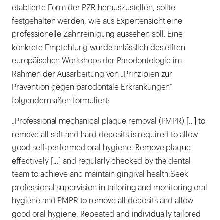
etablierte Form der PZR herauszustellen, sollte
festgehalten werden, wie aus Expertensicht eine
professionelle Zahnreinigung aussehen soll. Eine
konkrete Empfehlung wurde anlässlich des elften
europäischen Workshops der Parodontologie im
Rahmen der Ausarbeitung von „Prinzipien zur
Prävention gegen parodontale Erkrankungen“
folgendermaßen formuliert:
„Professional mechanical plaque removal (PMPR) […] to
remove all soft and hard deposits is required to allow
good self‐performed oral hygiene. Remove plaque
effectively […] and regularly checked by the dental
team to achieve and maintain gingival health.Seek
professional supervision in tailoring and monitoring oral
hygiene and PMPR to remove all deposits and allow
good oral hygiene. Repeated and individually tailored