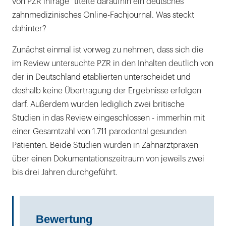
von PZR infrage“ titelte daraufhin ein deutsches
zahnmedizinisches Online-Fachjournal. Was steckt
dahinter?
Zunächst einmal ist vorweg zu nehmen, dass sich die
im Review untersuchte PZR in den Inhalten deutlich von
der in Deutschland etablierten unterscheidet und
deshalb keine Übertragung der Ergebnisse erfolgen
darf. Außerdem wurden lediglich zwei britische
Studien in das Review eingeschlossen - immerhin mit
einer Gesamtzahl von 1.711 parodontal gesunden
Patienten. Beide Studien wurden in Zahnarztpraxen
über einen Dokumentationszeitraum von jeweils zwei
bis drei Jahren durchgeführt.
Bewertung