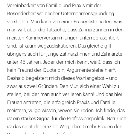
Vereinbarkeit von Familie und Praxis mit der
Besonderheit weiblicher Unternehmensgründung
vorstellen. Man kann von einer Frauenliste halten, was
man will, aber die Tatsache, dass Zahnärztinnen in den
meisten Kammerversammlungen unterrepräsentiert
sind, ist kaum wegzudiskutieren. Das gleiche gilt
übrigens auch für junge Zahnärztinnen und Zahnärzte
unter 45 Jahren. Jeder der mich kennt weiß, dass ich
kein Freund der Quote bin, Argumente siehe hier*.
Deshalb begeistert mich dieses Wahlangebot – und
zwar aus zwei Gründen: Den Mut, sich einer Wahl zu
stellen, bei der man auch verlieren kann! Und das hier
Frauen antreten, die erfolgreich Praxis und Familie
meistern, vulgo wissen, wovon sie reden. Ich finde, das
ist ein starkes Signal für die Professionspolitik. Natürlich
ist das nicht der einzige Weg, damit mehr Frauen den