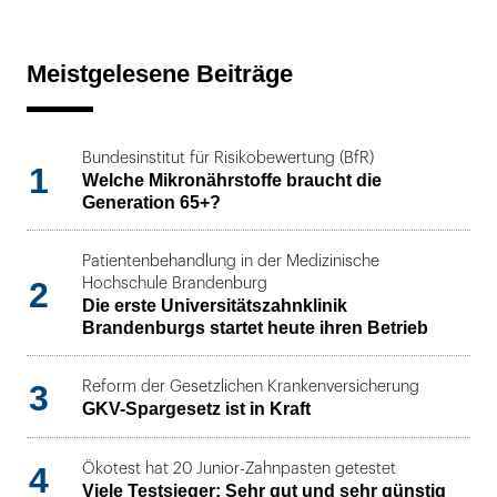
Meistgelesene Beiträge
Bundesinstitut für Risikobewertung (BfR)
1
Welche Mikronährstoffe braucht die
Generation 65+?
Patientenbehandlung in der Medizinische
2
Hochschule Brandenburg
Die erste Universitätszahnklinik
Brandenburgs startet heute ihren Betrieb
3
Reform der Gesetzlichen Krankenversicherung
GKV-Spargesetz ist in Kraft
4
Ökotest hat 20 Junior-Zahnpasten getestet
Viele Testsieger: Sehr gut und sehr günstig