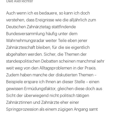
Uwe Axel Richter
Axel
Richter,
Auch wenn ich es bedauere, so kann ich doch
Chefredakteur
verstehen, dass Ereignisse wie die alljährlich zum
|
Deutschen Zahnärztetag stattfindende
Bundesversammlung häufig unter dem
Wahrnehmungsradar weiter Teile eben jener
Zahnärzteschaft bleiben, für die sie eigentlich
abgehalten werden. Sicher, die Themen der
standespolitischen Debatten scheinen manchmal sehr
weit weg von den Alltagsproblemen in der Praxis.
Zudem haben manche der diskutierten Themen –
Beispiele erspare ich Ihnen an dieser Stelle – einen
gewissen Ermüdungsfaktor, gleichen diese doch aus
Sicht der überwiegend nicht politisch tätigen
Zahnärztinnen und Zahnärzte eher einer
Springprozession als einem zügigen Angang samt