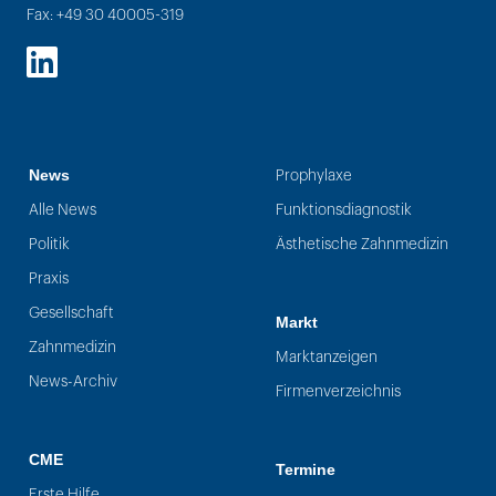
Fax: +49 30 40005-319
LinkedIn
News
Prophylaxe
Alle News
Funktionsdiagnostik
Politik
Ästhetische Zahnmedizin
Praxis
Gesellschaft
Markt
Zahnmedizin
Marktanzeigen
News-Archiv
Firmenverzeichnis
CME
Termine
Erste Hilfe