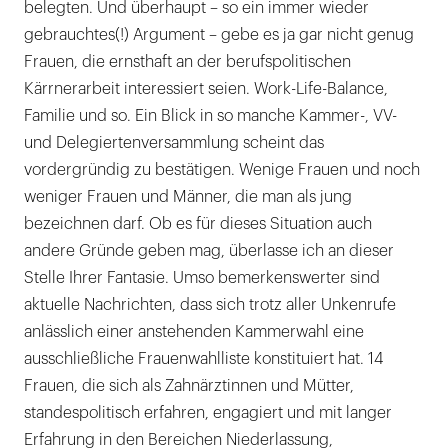
belegten. Und überhaupt – so ein immer wieder
gebrauchtes(!) Argument – gebe es ja gar nicht genug
Frauen, die ernsthaft an der berufspolitischen
Kärrnerarbeit interessiert seien. Work-Life-Balance,
Familie und so. Ein Blick in so manche Kammer-, VV-
und Delegiertenversammlung scheint das
vordergründig zu bestätigen. Wenige Frauen und noch
weniger Frauen und Männer, die man als jung
bezeichnen darf. Ob es für dieses Situation auch
andere Gründe geben mag, überlasse ich an dieser
Stelle Ihrer Fantasie. Umso bemerkenswerter sind
aktuelle Nachrichten, dass sich trotz aller Unkenrufe
anlässlich einer anstehenden Kammerwahl eine
ausschließliche Frauenwahlliste konstituiert hat. 14
Frauen, die sich als Zahnärztinnen und Mütter,
standespolitisch erfahren, engagiert und mit langer
Erfahrung in den Bereichen Niederlassung,