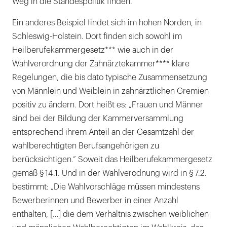
Weg in die Standespolitik finden.
Ein anderes Beispiel findet sich im hohen Norden, in
Schleswig-Holstein. Dort finden sich sowohl im
Heilberufekammergesetz*** wie auch in der
Wahlverordnung der Zahnärztekammer**** klare
Regelungen, die bis dato typische Zusammensetzung
von Männlein und Weiblein in zahnärztlichen Gremien
positiv zu ändern. Dort heißt es: „Frauen und Männer
sind bei der Bildung der Kammerversammlung
entsprechend ihrem Anteil an der Gesamtzahl der
wahlberechtigten Berufsangehörigen zu
berücksichtigen.“ Soweit das Heilberufekammergesetz
gemäß § 14.1. Und in der Wahlverodnung wird in § 7.2.
bestimmt: „Die Wahlvorschläge müssen mindestens
Bewerberinnen und Bewerber in einer Anzahl
enthalten, […] die dem Verhältnis zwischen weiblichen