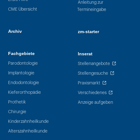
Anleitung zur
CME Übersicht
Termineingabe
Archiv
zm-starter
Fachgebiete
Inserat
Parodontologie
Stellenangebote
Implantologie
Stellengesuche
Endodontologie
Praxismarkt
Kieferorthopädie
Verschiedenes
Prothetik
Anzeige aufgeben
Chirurgie
Kinderzahnheilkunde
Alterszahnheilkunde