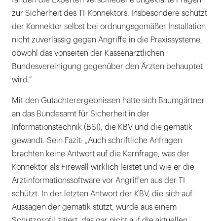
fanden die Experten verschiedene ungeklärte Fragen
zur Sicherheit des TI-Konnektors. Insbesondere schützt
der Konnektor selbst bei ordnungsgemäßer Installation
nicht zuverlässig gegen Angriffe in die Praxissysteme,
obwohl das vonseiten der Kassenärztlichen
Bundesvereinigung gegenüber den Ärzten behauptet
wird.“
Mit den Gutachterergebnissen hatte sich Baumgärtner
an das Bundesamt für Sicherheit in der
Informationstechnik (BSI), die KBV und die gematik
gewandt. Sein Fazit: „Auch schriftliche Anfragen
brachten keine Antwort auf die Kernfrage, was der
Konnektor als Firewall wirklich leistet und wie er die
Arztinformationssoftware vor Angriffen aus der TI
schützt. In der letzten Antwort der KBV, die sich auf
Aussagen der gematik stützt, wurde aus einem
Schutzprofil zitiert, das gar nicht auf die aktuellen