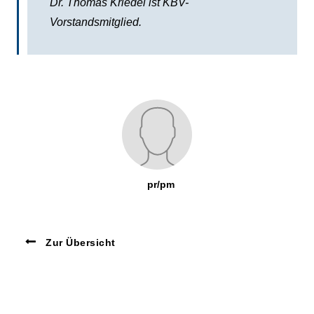
Dr. Thomas Kriedel ist KBV-
Vorstandsmitglied.
pr/pm
Zur Übersicht