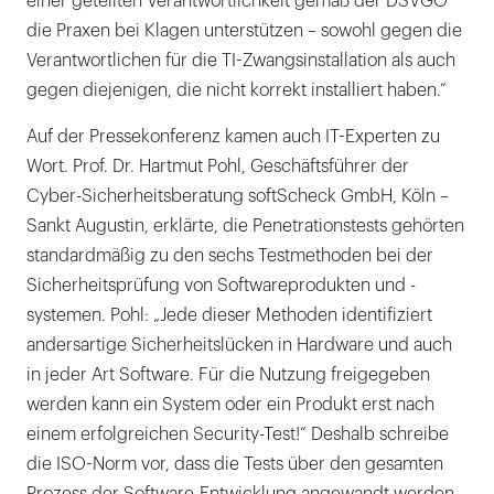
einer geteilten Verantwortlichkeit gemäß der DSVGO
die Praxen bei Klagen unterstützen – sowohl gegen die
Verantwortlichen für die TI-Zwangsinstallation als auch
gegen diejenigen, die nicht korrekt installiert haben.“
Auf der Pressekonferenz kamen auch IT-Experten zu
Wort. Prof. Dr. Hartmut Pohl, Geschäftsführer der
Cyber-Sicherheitsberatung softScheck GmbH, Köln –
Sankt Augustin, erklärte, die Penetrationstests gehörten
standardmäßig zu den sechs Testmethoden bei der
Sicherheitsprüfung von Softwareprodukten und -
systemen. Pohl: „Jede dieser Methoden identifiziert
andersartige Sicherheitslücken in Hardware und auch
in jeder Art Software. Für die Nutzung freigegeben
werden kann ein System oder ein Produkt erst nach
einem erfolgreichen Security-Test!“ Deshalb schreibe
die ISO-Norm vor, dass die Tests über den gesamten