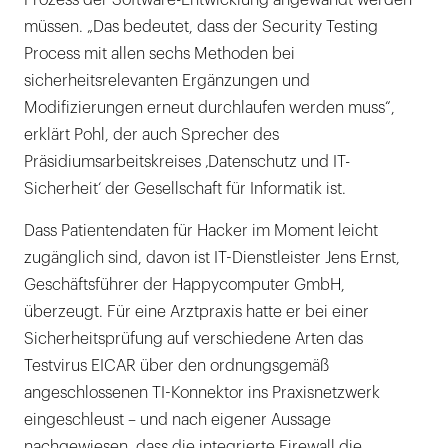
Prozess der Software-Entwicklung angewandt werden
müssen. „Das bedeutet, dass der Security Testing
Process mit allen sechs Methoden bei
sicherheitsrelevanten Ergänzungen und
Modifizierungen erneut durchlaufen werden muss“,
erklärt Pohl, der auch Sprecher des
Präsidiumsarbeitskreises ‚Datenschutz und IT-
Sicherheit‘ der Gesellschaft für Informatik ist.
Dass Patientendaten für Hacker im Moment leicht
zugänglich sind, davon ist IT-Dienstleister Jens Ernst,
Geschäftsführer der Happycomputer GmbH,
überzeugt. Für eine Arztpraxis hatte er bei einer
Sicherheitsprüfung auf verschiedene Arten das
Testvirus EICAR über den ordnungsgemäß
angeschlossenen TI-Konnektor ins Praxisnetzwerk
eingeschleust – und nach eigener Aussage
nachgewiesen, dass die integrierte Firewall die