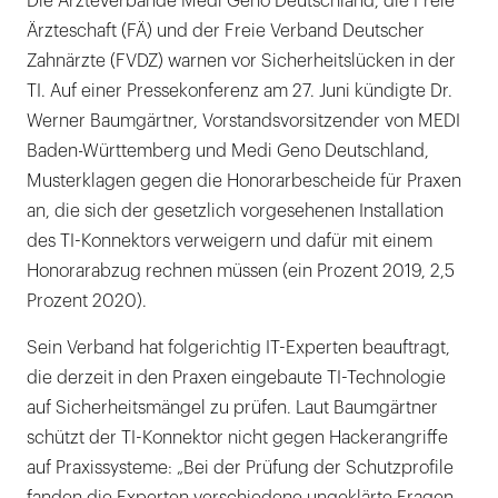
Die Ärzteverbände Medi Geno Deutschland, die Freie
Ärzteschaft (FÄ) und der Freie Verband Deutscher
Zahnärzte (FVDZ) warnen vor Sicherheitslücken in der
TI. Auf einer Pressekonferenz am 27. Juni kündigte Dr.
Werner Baumgärtner, Vorstandsvorsitzender von MEDI
Baden-Württemberg und Medi Geno Deutschland,
Musterklagen gegen die Honorarbescheide für Praxen
an, die sich der gesetzlich vorgesehenen Installation
des TI-Konnektors verweigern und dafür mit einem
Honorarabzug rechnen müssen (ein Prozent 2019, 2,5
Prozent 2020).
Sein Verband hat folgerichtig IT-Experten beauftragt,
die derzeit in den Praxen eingebaute TI-Technologie
auf Sicherheitsmängel zu prüfen. Laut Baumgärtner
schützt der TI-Konnektor nicht gegen Hackerangriffe
auf Praxissysteme: „Bei der Prüfung der Schutzprofile