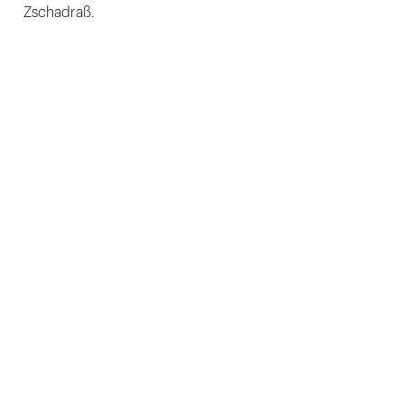
Zschadraß.