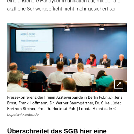
eine unsichere Handykommunikation auf, mit der die
ärztliche Schweigepflicht nicht mehr gesichert sei.
Lightb
Pressekonferenz der Freien Ärzteverbände in Berlin (v.l.n.r.): Jens
öffnen
Ernst, Frank Hoffmann, Dr. Werner Baumgärtner, Dr. Silke Lüder,
©
Bertram Steiner, Prof. Dr. Hartmut Pohl | Lopata-Axentis.de
Lopata-Axentis.de
Überschreitet das SGB hier eine