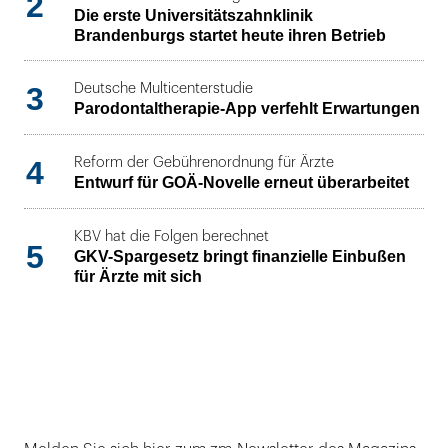
2
Die erste Universitätszahnklinik
Brandenburgs startet heute ihren Betrieb
3
Deutsche Multicenterstudie
Parodontaltherapie-App verfehlt Erwartungen
4
Reform der Gebührenordnung für Ärzte
Entwurf für GOÄ-Novelle erneut überarbeitet
KBV hat die Folgen berechnet
5
GKV-Spargesetz bringt finanzielle Einbußen
für Ärzte mit sich