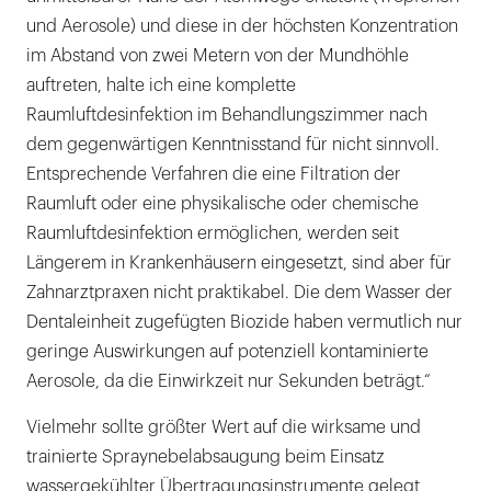
und Aerosole) und diese in der höchsten Konzentration
im Abstand von zwei Metern von der Mundhöhle
auftreten, halte ich eine komplette
Raumluftdesinfektion im Behandlungszimmer nach
dem gegenwärtigen Kenntnisstand für nicht sinnvoll.
Entsprechende Verfahren die eine Filtration der
Raumluft oder eine physikalische oder chemische
Raumluftdesinfektion ermöglichen, werden seit
Längerem in Krankenhäusern eingesetzt, sind aber für
Zahnarztpraxen nicht praktikabel. Die dem Wasser der
Dentaleinheit zugefügten Biozide haben vermutlich nur
geringe Auswirkungen auf potenziell kontaminierte
Aerosole, da die Einwirkzeit nur Sekunden beträgt.“
Vielmehr sollte größter Wert auf die wirksame und
trainierte Spraynebelabsaugung beim Einsatz
wassergekühlter Übertragungsinstrumente gelegt