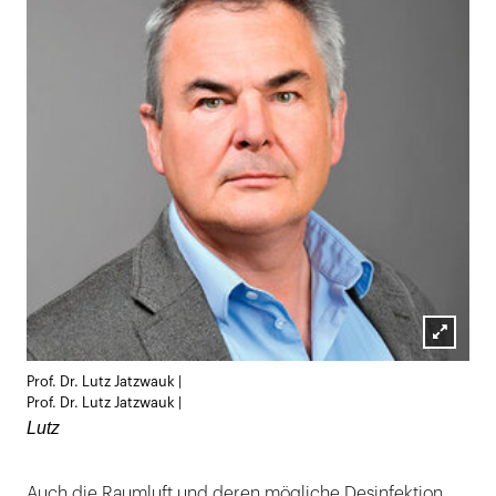
Lightb
Prof. Dr. Lutz Jatzwauk |
öffnen
Prof. Dr. Lutz Jatzwauk |
Lutz
Auch die Raumluft und deren mögliche Desinfektion