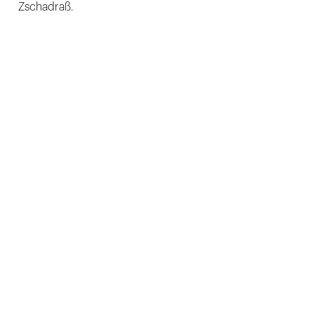
Zschadraß.