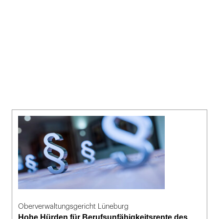
Oberverwaltungsgericht Lüneburg
Hohe Hürden für Berufsunfähigkeitsrente des