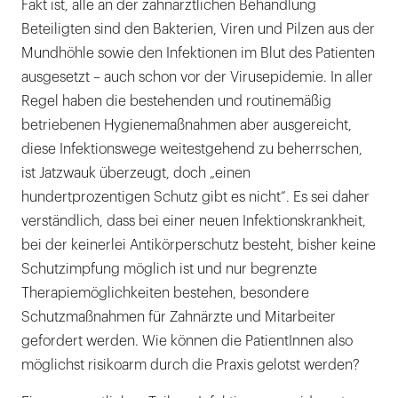
Fakt ist, alle an der zahnärztlichen Behandlung
Beteiligten sind den Bakterien, Viren und Pilzen aus der
Mundhöhle sowie den Infektionen im Blut des Patienten
ausgesetzt – auch schon vor der Virusepidemie. In aller
Regel haben die bestehenden und routinemäßig
betriebenen Hygienemaßnahmen aber ausgereicht,
diese Infektionswege weitestgehend zu beherrschen,
ist Jatzwauk überzeugt, doch „einen
hundertprozentigen Schutz gibt es nicht“. Es sei daher
verständlich, dass bei einer neuen Infektionskrankheit,
bei der keinerlei Antikörperschutz besteht, bisher keine
Schutzimpfung möglich ist und nur begrenzte
Therapiemöglichkeiten bestehen, besondere
Schutzmaßnahmen für Zahnärzte und Mitarbeiter
gefordert werden. Wie können die PatientInnen also
möglichst risikoarm durch die Praxis gelotst werden?