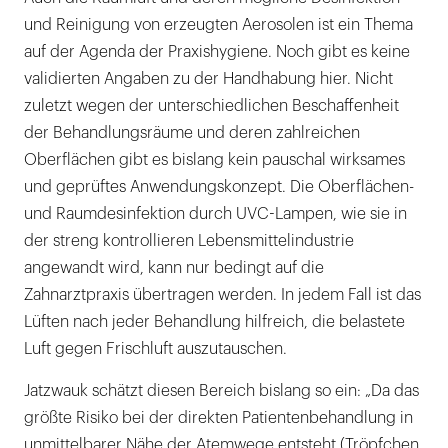
und Reinigung von erzeugten Aerosolen ist ein Thema
auf der Agenda der Praxishygiene. Noch gibt es keine
validierten Angaben zu der Handhabung hier. Nicht
zuletzt wegen der unterschiedlichen Beschaffenheit
der Behandlungsräume und deren zahlreichen
Oberflächen gibt es bislang kein pauschal wirksames
und geprüftes Anwendungskonzept. Die Oberflächen-
und Raumdesinfektion durch UVC-Lampen, wie sie in
der streng kontrollieren Lebensmittelindustrie
angewandt wird, kann nur bedingt auf die
Zahnarztpraxis übertragen werden. In jedem Fall ist das
Lüften nach jeder Behandlung hilfreich, die belastete
Luft gegen Frischluft auszutauschen.
Jatzwauk schätzt diesen Bereich bislang so ein: „Da das
größte Risiko bei der direkten Patientenbehandlung in
unmittelbarer Nähe der Atemwege entsteht (Tröpfchen