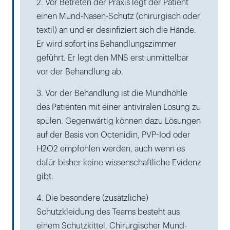
2. Vor Betreten der Praxis legt der Patient
einen Mund-Nasen-Schutz (chirurgisch oder
textil) an und er desinfiziert sich die Hände.
Er wird sofort ins Behandlungszimmer
geführt. Er legt den MNS erst unmittelbar
vor der Behandlung ab.
3. Vor der Behandlung ist die Mundhöhle
des Patienten mit einer antiviralen Lösung zu
spülen. Gegenwärtig können dazu Lösungen
auf der Basis von Octenidin, PVP-Iod oder
H2O2 empfohlen werden, auch wenn es
dafür bisher keine wissenschaftliche Evidenz
gibt.
4. Die besondere (zusätzliche)
Schutzkleidung des Teams besteht aus
einem Schutzkittel. Chirurgischer Mund-