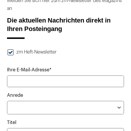
Melden Sie sich hier zum zm-Newsletter des Magazins
an
Die aktuellen Nachrichten direkt in
Ihren Posteingang
zm Heft-Newsletter
Ihre E-Mail-Adresse*
Anrede
Titel