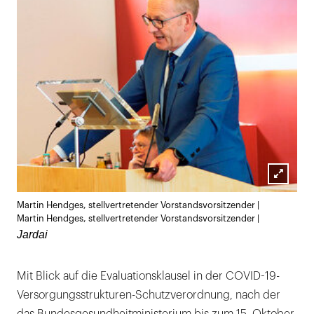
Lightb
Martin Hendges, stellvertretender Vorstandsvorsitzender |
öffnen
Martin Hendges, stellvertretender Vorstandsvorsitzender |
Jardai
Mit Blick auf die Evaluationsklausel in der COVID-19-
Versorgungsstrukturen-Schutzverordnung, nach der
das Bundesgesundheitministerium bis zum 15. Oktober