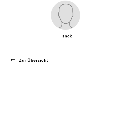
sr/ck
Zur Übersicht