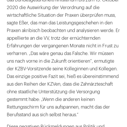
2020 die Auswirkung der Verordnung auf die
wirtschaftliche Situation der Praxen überprüfen muss,
sagte Eßer, das man das Leistungsgeschehen in den
Praxen akribisch beobachten und analysieren werde. Er
appellierte an die VV, trotz der ernüchternden
Erfahrungen der vergangenen Monate nicht in Frust zu
verharren. „Das wäre genau das Falsche. Wir müssen
uns nach vorne in die Zukunft orientieren“, ermutigte
der KZBV-Vorsitzende seine Kolleginnen und Kollegen.
Das einzige positive Fazit sei, hieß es übereinstimmend
aus den Reihen der KZVen, dass die Zahnärzteschaft
ohne staatliche Unterstützung die Versorgung
gestemmt habe: „Wenn die anderen keinen
Rettungsschirm für uns aufspannen, macht das der
Berufsstand aus sich selbst heraus.“
Diese negativen Rückmeldungen aus Politik und