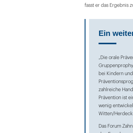
fasst er das Ergebnis
Ein weite
„Die orale Präve
Gruppenprophyl
bei Kindern und
Präventionspro
zahlreiche Hand
Prävention ist e
wenig entwickelt
Witten/Herdeck
Das Forum Zahn