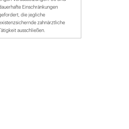
dauerhafte Einschränkungen
gefordert, die jegliche
existenzsichernde zahnärztliche
Tätigkeit ausschließen.