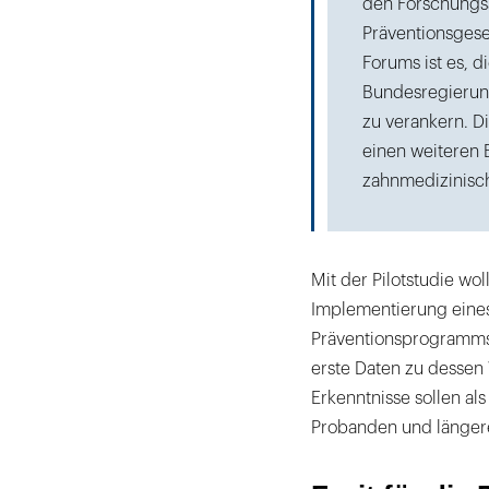
den Forschungsa
Präventionsgese
Forums ist es, 
Bundesregierung
zu verankern. Di
einen weiteren 
zahnmedizinisch
Mit der Pilotstudie wo
Implementierung eine
Präventionsprogramms
erste Daten zu dessen
Erkenntnisse sollen al
Probanden und längere