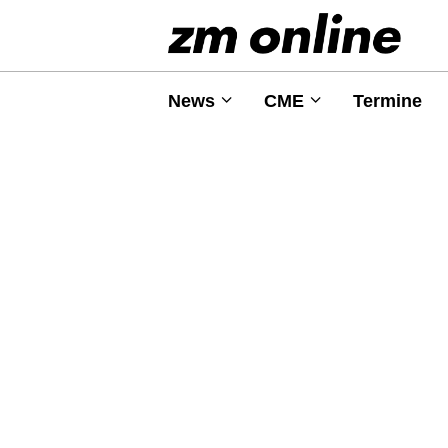
News
CME
Termine