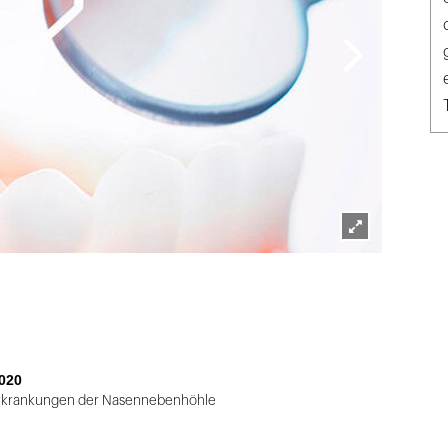
Lightbox
öffnen
020
krankungen der Nasennebenhöhle