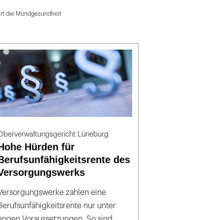
ert die Mundgesundheit
Oberverwaltungsgericht Lüneburg
Hohe Hürden für
Berufsunfähigkeitsrente des
Versorgungswerks
Versorgungswerke zahlen eine
Berufsunfähigkeitsrente nur unter
engen Voraussetzungen. So sind