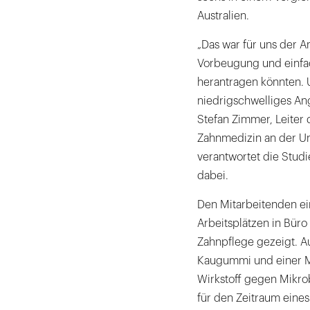
Australien.
„Das war für uns der 
Vorbeugung und einf
herantragen könnten. U
niedrigschwelliges Ang
Stefan Zimmer, Leiter 
Zahnmedizin an der Un
verantwortet die Studie
dabei.
Den Mitarbeitenden ein
Arbeitsplätzen in Büro
Zahnpflege gezeigt. 
Kaugummi und einer Mu
Wirkstoff gegen Mikro
für den Zeitraum eines