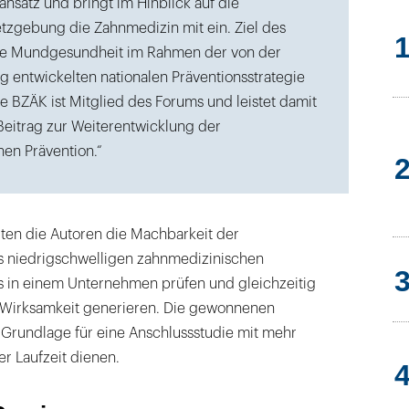
nsatz und bringt im Hinblick auf die
tzgebung die Zahnmedizin mit ein. Ziel des
die Mundgesundheit im Rahmen der von der
 entwickelten nationalen Präventionsstrategie
e BZÄK ist Mitglied des Forums und leistet damit
Beitrag zur Weiterentwicklung der
en Prävention.“
llten die Autoren die Machbarkeit der
s niedrigschwelligen zahnmedizinischen
 in einem Unternehmen prüfen und gleichzeitig
 Wirksamkeit generieren. Die gewonnenen
s Grundlage für eine Anschlussstudie mit mehr
r Laufzeit dienen.