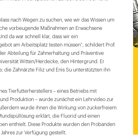
Anlass nach Wegen zu suchen, wie wir das Wissen um
ache vorbeugende Maßnahmen an Erwachsene
nd da war schnell klar, dass wir ein
ebot am Arbeitsplatz testen müssen“, schildert Prof.
der Abteilung für Zahnerhaltung und Präventive
iversität Witten/Herdecke, den Hintergrund. Er
; die Zahnärzte Filiz und Enis Su unterstützten ihn
es Tierfutterherstellers – eines Betriebs mit
 und Produktion – wurde zunächst ein Lehrvideo zur
Außerdem wurde ihnen die Wirkung von zuckerfreiem
ndspüllösung erklärt, die Fluorid und einen
ben enthielt. Diese Produkte wurden den Probanden
 Jahres zur Verfügung gestellt.