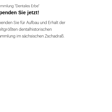
mmlung "Dentales Erbe"
penden Sie jetzt!
enden Sie für Aufbau und Erhalt der
ltgrößten dentalhistorischen
ammlung im sächsischen Zschadraß.