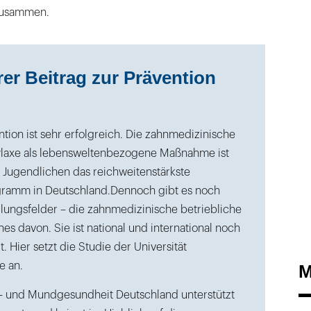
 zusammen.
rer Beitrag zur Prävention
ntion ist sehr erfolgreich. Die zahnmedizinische
axe als lebensweltenbezogene Maßnahme ist
 Jugendlichen das reichweitenstärkste
gramm in Deutschland.Dennoch gibt es noch
lungsfelder – die zahnmedizinische betriebliche
ines davon. Sie ist national und international noch
. Hier setzt die Studie der Universität
e an.
M
- und Mundgesundheit Deutschland unterstützt