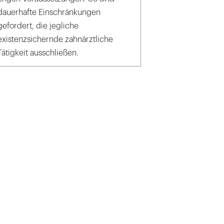
dauerhafte Einschränkungen
gefordert, die jegliche
existenzsichernde zahnärztliche
Tätigkeit ausschließen.