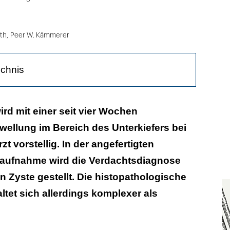
ith
,
Peer W. Kämmerer
ichnis
ird mit einer seit vier Wochen
ellung im Bereich des Unterkiefers bei
t vorstellig. In der angefertigten
aufnahme wird die Verdachtsdiagnose
 Zyste gestellt. Die histopathologische
tet sich allerdings komplexer als