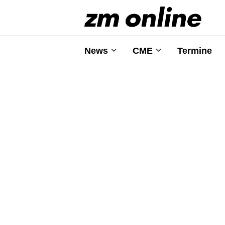
News
CME
Termine