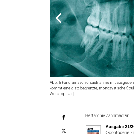
Abb. 1: Panoramaschichtaufnahme mit ausgedehnt
kommt eine glatt begrenzte, monozystische Struk
Wurzelspitze. |
Folie
1
Heftarchiv Zahnmedizin
Facebook
von
Ausgabe 21/2
2
Plattform
Odontogene Er