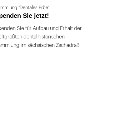
mmlung "Dentales Erbe"
penden Sie jetzt!
enden Sie für Aufbau und Erhalt der
ltgrößten dentalhistorischen
ammlung im sächsischen Zschadraß.