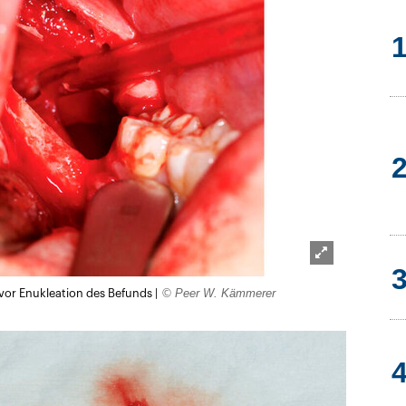
Lightbox
© Peer W. Kämmerer
 vor Enukleation des Befunds |
öffnen