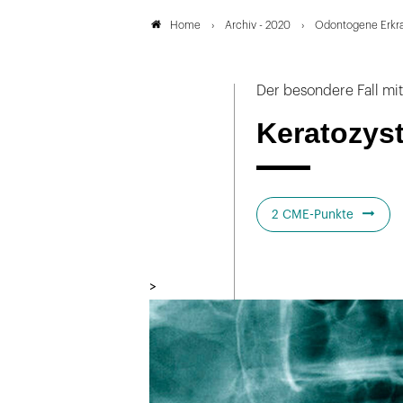
Archiv - 2020
Odontogene Erkr
Home
Der besondere Fall mi
Keratozys
2 CME-Punkte
>