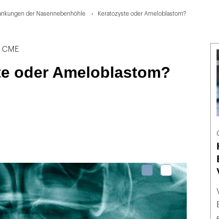
ankungen der Nasennebenhöhle
Keratozyste oder Ameloblastom?
t CME
te oder Ameloblastom?