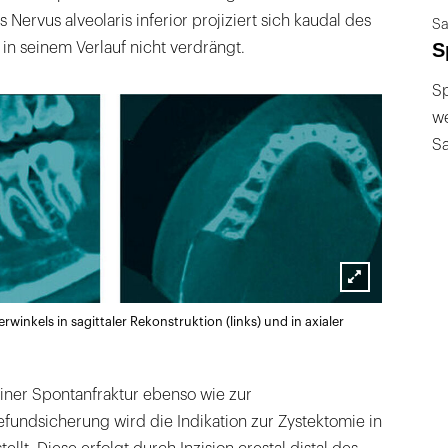
s Nervus alveolaris inferior projiziert sich kaudal des
Sa
S
in seinem Verlauf nicht verdrängt.
Sp
we
S
Lightbox
rwinkels in sagittaler Rekonstruktion (links) und in axialer
öffnen
iner Spontanfraktur ebenso wie zur
fundsicherung wird die Indikation zur Zystektomie in