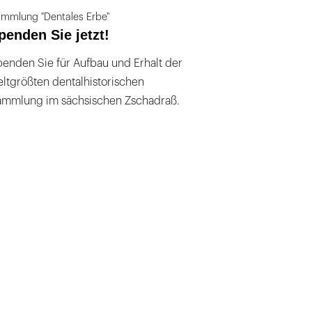
mmlung "Dentales Erbe"
penden Sie jetzt!
enden Sie für Aufbau und Erhalt der
ltgrößten dentalhistorischen
ammlung im sächsischen Zschadraß.