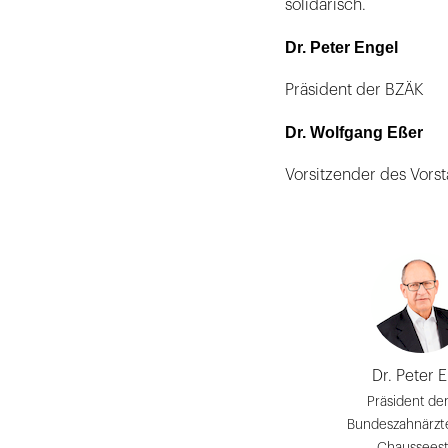
solidarisch.
Dr. Peter Engel
Präsident der BZÄK
Dr. Wolfgang Eßer
Vorsitzender des Vors
Dr. Peter 
Präsident de
Bundeszahnärz
Chausseestr