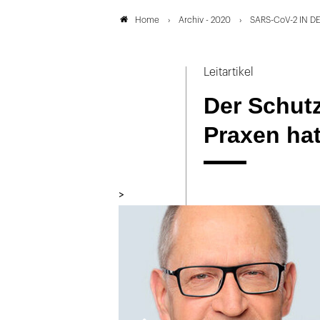
Archiv - 2020
SARS-CoV-2 IN DE
Home
Leitartikel
Der Schut
Praxen hat
>