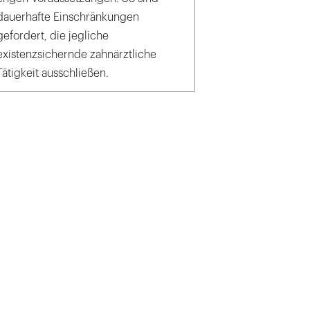
dauerhafte Einschränkungen
gefordert, die jegliche
existenzsichernde zahnärztliche
Tätigkeit ausschließen.