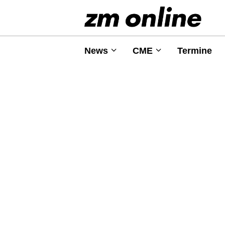
News
CME
Termine