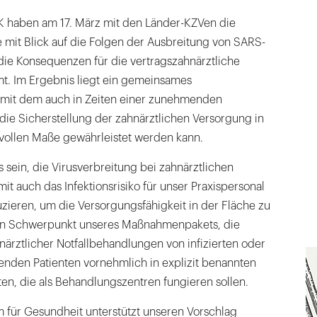
 haben am 17. März mit den Länder-KZVen die
e mit Blick auf die Folgen der Ausbreitung von SARS-
e Konsequenzen für die vertragszahnärztliche
. Im Ergebnis liegt ein gemeinsames
mit dem auch in Zeiten einer zunehmenden
die Sicherstellung der zahnärztlichen Versorgung in
ollen Maße gewährleistet werden kann.
s sein, die Virusverbreitung bei zahnärztlichen
 auch das Infektionsrisiko für unser Praxispersonal
zieren, um die Versorgungsfähigkeit in der Fläche zu
 ein Schwerpunkt unseres Maßnahmenpakets, die
ärztlicher Notfallbehandlungen von infizierten oder
enden Patienten vornehmlich in explizit benannten
ten, die als Behandlungszentren fungieren sollen.
 für Gesundheit unterstützt unseren Vorschlag