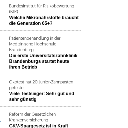
Bundesinstitut für Risikobewertung
1
(BfR)
Welche Mikronährstoffe braucht
die Generation 65+?
Patientenbehandlung in der
Medizinische Hochschule
2
Brandenburg
Die erste Universitätszahnklinik
Brandenburgs startet heute
ihren Betrieb
Ökotest hat 20 Junior-Zahnpasten
3
getestet
Viele Testsieger: Sehr gut und
sehr günstig
Reform der Gesetzlichen
4
Krankenversicherung
GKV-Spargesetz ist in Kraft