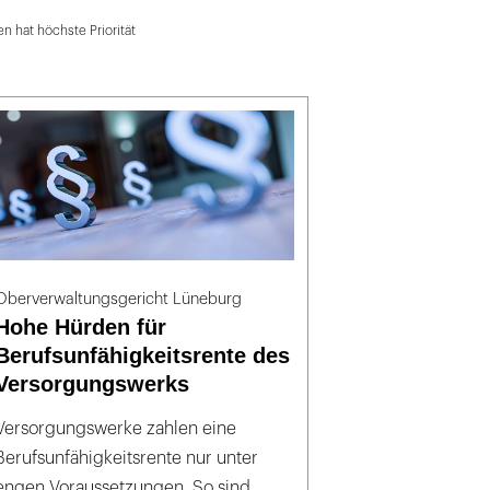
n hat höchste Priorität
Oberverwaltungsgericht Lüneburg
Hohe Hürden für
Berufsunfähigkeitsrente des
Versorgungswerks
Versorgungswerke zahlen eine
Berufsunfähigkeitsrente nur unter
engen Voraussetzungen. So sind