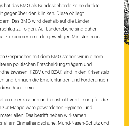
ngs hat das BMG als Bundesbehörde keine direkte
 gegenüber den Kliniken. Diese obliegt
ndern. Das BMG wird deshalb auf die Länder
rschlag zu folgen. Auf Länderebene sind daher
rztekammern mit den jeweiligen Ministerien in
ven Gesprächen mit dem BMG stehen wir in einem
iteren politischen Entscheidungsträgern und
dheitswesen. KZBV und BZÄK sind in den Krisenstab
n und bringen die Empfehlungen und Forderungen
 diese Runde ein.
art an einer raschen und konstruktiven Lösung für die
xen zur Mangelware gewordenen Hygiene- und –
materialien. Das betrifft neben wirksamen
vor allem Einmalhandschuhe, Mund-Nasen-Schutz und