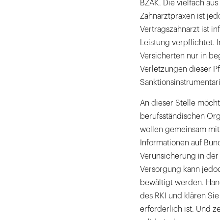
BZÄK. Die vielfach au
Zahnarztpraxen ist jed
Vertragszahnarzt ist i
Leistung verpflichtet.
Versicherten nur in be
Verletzungen dieser P
Sanktionsinstrumentar
An dieser Stelle möcht
berufsständischen Org
wollen gemeinsam mit
Informationen auf Bun
Verunsicherung in der
Versorgung kann jedoc
bewältigt werden. Han
des RKI und klären Sie
erforderlich ist. Und z