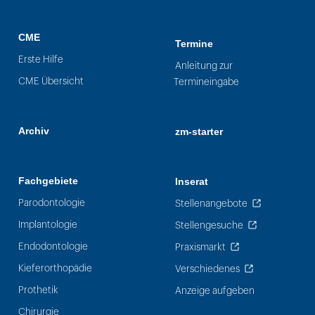
CME
Termine
Erste Hilfe
Anleitung zur
CME Übersicht
Termineingabe
Archiv
zm-starter
Fachgebiete
Inserat
Parodontologie
Stellenangebote
Implantologie
Stellengesuche
Endodontologie
Praxismarkt
Kieferorthopädie
Verschiedenes
Prothetik
Anzeige aufgeben
Chirurgie