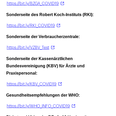
https://bit.ly/BZGA_COVID19
Sonderseite des Robert Koch-Instituts (RKI):
https://bit.ly/RKI_COVID19
Sonderseite der Verbraucherzentrale:
https://bit.ly/VZBV_Test
Sonderseite der Kassenärztlichen
Bundesvereinigung (KBV) für Ärzte und
Praxispersonal:
https://bit.ly/KBV_COVID19
Gesundheitsempfehlungen der WHO:
https://bit.ly/WHO_INFO_COVID19