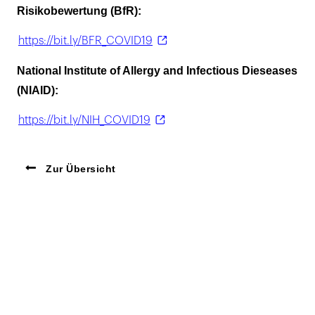
Risikobewertung (BfR):
https://bit.ly/BFR_COVID19
National Institute of Allergy and Infectious Dieseases
(NIAID):
https://bit.ly/NIH_COVID19
Zur Übersicht