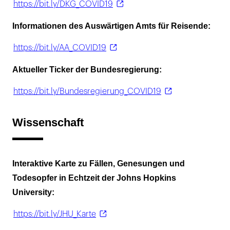
https://bit.ly/DKG_COVID19
Informationen des Auswärtigen Amts für Reisende:
https://bit.ly/AA_COVID19
Aktueller Ticker der Bundesregierung:
https://bit.ly/Bundesregierung_COVID19
Wissenschaft
Interaktive Karte zu Fällen, Genesungen und
Todesopfer in Echtzeit der Johns Hopkins
University:
https://bit.ly/JHU_Karte