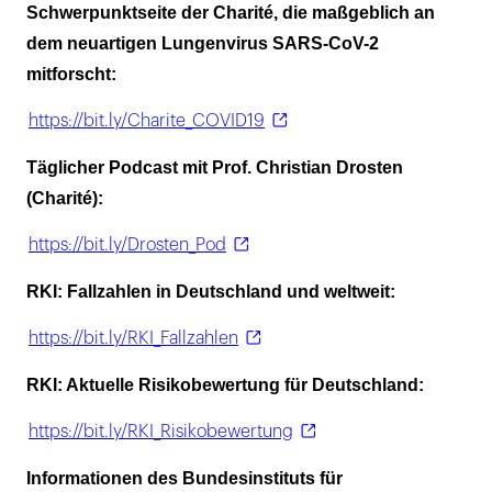
Schwerpunktseite der Charité, die maßgeblich an
dem neuartigen Lungenvirus SARS-CoV-2
mitforscht:
https://bit.ly/Charite_COVID19
Täglicher Podcast mit Prof. Christian Drosten
(Charité):
https://bit.ly/Drosten_Pod
RKI: Fallzahlen in Deutschland und weltweit:
https://bit.ly/RKI_Fallzahlen
RKI: Aktuelle Risikobewertung für Deutschland:
https://bit.ly/RKI_Risikobewertung
Informationen des Bundesinstituts für