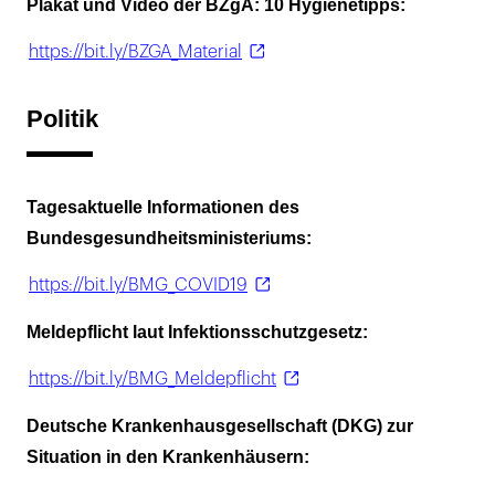
Plakat und Video der BZgA: 10 Hygienetipps:
https://bit.ly/BZGA_Material
Politik
Tagesaktuelle Informationen des
Bundesgesundheitsministeriums:
https://bit.ly/BMG_COVID19
Meldepflicht laut Infektionsschutzgesetz:
https://bit.ly/BMG_Meldepflicht
Deutsche Krankenhausgesellschaft (DKG) zur
Situation in den Krankenhäusern: