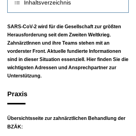
Inhaltsverzeichnis
Praxis
SARS-CoV-2 wird für die Gesellschaft zur größten
Herausforderung seit dem Zweiten Weltkrieg.
Hygiene
ZahnärztInnen und ihre Teams stehen mit an
Politik
vorderster Front. Aktuelle fundierte Informationen
sind in dieser Situation essenziell. Hier finden Sie die
Wissenschaft
wichtigsten Adressen und Ansprechpartner zur
Unterstützung.
Praxis
Übersichtsseite zur zahnärztlichen Behandlung der
BZÄK: