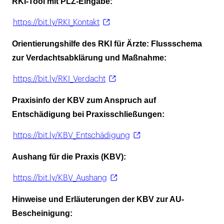
RKI-Tool mit PLZ-Eingabe:
https://bit.ly/RKI_Kontakt
Orientierungshilfe des RKI für Ärzte: Flussschema
zur Verdachtsabklärung und Maßnahme:
https://bit.ly/RKI_Verdacht
Praxisinfo der KBV zum Anspruch auf
Entschädigung bei Praxisschließungen:
https://bit.ly/KBV_Entschädigung
Aushang für die Praxis (KBV):
https://bit.ly/KBV_Aushang
Hinweise und Erläuterungen der KBV zur AU-
Bescheinigung: