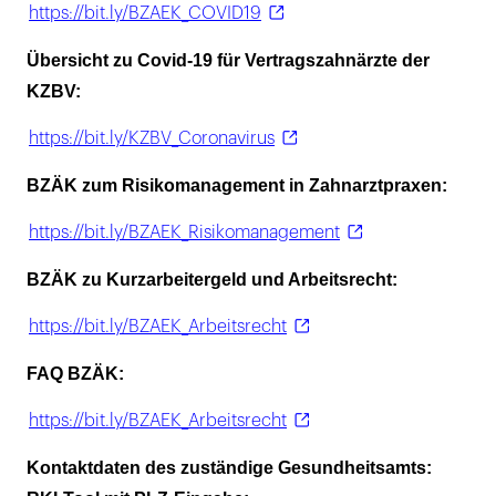
https://bit.ly/BZAEK_COVID19
Übersicht zu Covid-19 für Vertragszahnärzte der
KZBV:
https://bit.ly/KZBV_Coronavirus
BZÄK zum Risikomanagement in Zahnarztpraxen:
https://bit.ly/BZAEK_Risikomanagement
BZÄK zu Kurzarbeitergeld und Arbeitsrecht:
https://bit.ly/BZAEK_Arbeitsrecht
FAQ BZÄK:
https://bit.ly/BZAEK_Arbeitsrecht
Kontaktdaten des zuständige Gesundheitsamts: