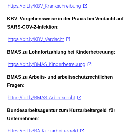
https://bit.ly/KBV_Krankschreibung
KBV: Vorgehensweise in der Praxis bei Verdacht auf
SARS-COV-2-Infektion:
https://bit.ly/KBV_Verdacht
BMAS zu Lohnfortzahlung bei Kinderbetreuung:
https://bit.ly/BMAS_Kinderbetreuung
BMAS zu Arbeits- und arbeitsschutzrechtlichen
Fragen:
https://bit.ly/BMAS_Arbeitsrecht
Bundesarbeitsagentur zum Kurzarbeitergeld für
Unternehmen:
https://bit.ly/BA_Kurzarbeitergeld