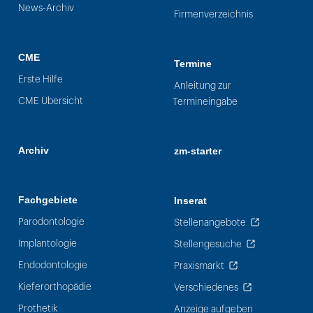
News-Archiv
Firmenverzeichnis
CME
Termine
Erste Hilfe
Anleitung zur
CME Übersicht
Termineingabe
Archiv
zm-starter
Fachgebiete
Inserat
Parodontologie
Stellenangebote
Implantologie
Stellengesuche
Endodontologie
Praxismarkt
Kieferorthopädie
Verschiedenes
Prothetik
Anzeige aufgeben