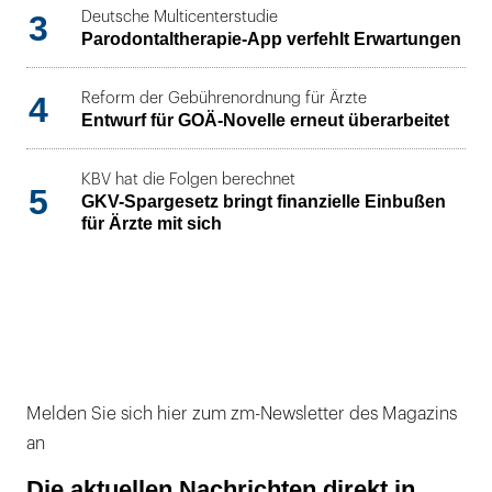
3
Deutsche Multicenterstudie
Parodontaltherapie-App verfehlt Erwartungen
4
Reform der Gebührenordnung für Ärzte
Entwurf für GOÄ-Novelle erneut überarbeitet
KBV hat die Folgen berechnet
5
GKV-Spargesetz bringt finanzielle Einbußen
für Ärzte mit sich
Melden Sie sich hier zum zm-Newsletter des Magazins
an
Die aktuellen Nachrichten direkt in