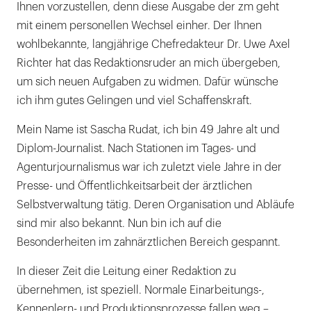
Ihnen vorzustellen, denn diese Ausgabe der zm geht
mit einem personellen Wechsel einher. Der Ihnen
wohlbekannte, langjährige Chefredakteur Dr. Uwe Axel
Richter hat das Redaktionsruder an mich übergeben,
um sich neuen Aufgaben zu widmen. Dafür wünsche
ich ihm gutes Gelingen und viel Schaffenskraft.
Mein Name ist Sascha Rudat, ich bin 49 Jahre alt und
Diplom-Journalist. Nach Stationen im Tages- und
Agenturjournalismus war ich zuletzt viele Jahre in der
Presse- und Öffentlichkeitsarbeit der ärztlichen
Selbstverwaltung tätig. Deren Organisation und Abläufe
sind mir also bekannt. Nun bin ich auf die
Besonderheiten im zahnärztlichen Bereich gespannt.
In dieser Zeit die Leitung einer Redaktion zu
übernehmen, ist speziell. Normale Einarbeitungs-,
Kennenlern- und Produktionsprozesse fallen weg –