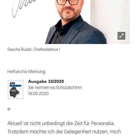
Lightbox
Sascha Rudat, Chefredakteur |
öffnen
Folie
1
Heftarchiv Meinung
von
Ausgabe 10/2020
2
Sie nennen es Schutzschirm
16.05.2020
sr
Aktuell ist nicht unbedingt die Zeit für Personalia.
Trotzdem möchte ich die Gelegenheit nutzen, mich