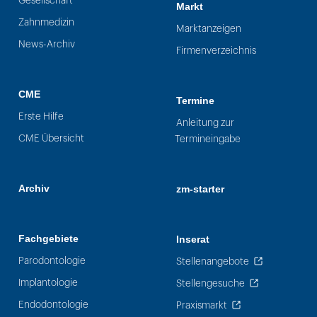
Gesellschaft
Markt
Zahnmedizin
Marktanzeigen
News-Archiv
Firmenverzeichnis
CME
Termine
Erste Hilfe
Anleitung zur
CME Übersicht
Termineingabe
Archiv
zm-starter
Fachgebiete
Inserat
Parodontologie
Stellenangebote
Implantologie
Stellengesuche
Endodontologie
Praxismarkt