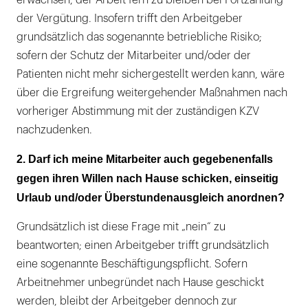
erwachsen, der Arbeit fern zu bleiben bei Fortzahlung
der Vergütung. Insofern trifft den Arbeitgeber
grundsätzlich das sogenannte betriebliche Risiko;
sofern der Schutz der Mitarbeiter und/oder der
Patienten nicht mehr sichergestellt werden kann, wäre
über die Ergreifung weitergehender Maßnahmen nach
vorheriger Abstimmung mit der zuständigen KZV
nachzudenken.
2. Darf ich meine Mitarbeiter auch gegebenenfalls
gegen ihren Willen nach Hause schicken, einseitig
Urlaub und/oder Überstundenausgleich anordnen?
Grundsätzlich ist diese Frage mit „nein“ zu
beantworten; einen Arbeitgeber trifft grundsätzlich
eine sogenannte Beschäftigungspflicht. Sofern
Arbeitnehmer unbegründet nach Hause geschickt
werden, bleibt der Arbeitgeber dennoch zur