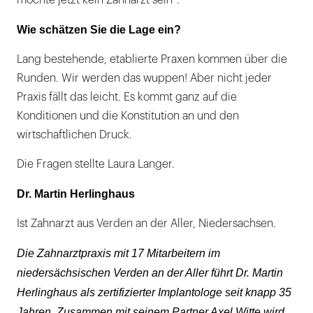
möchte jetzt kein Zahnarzt sein“.
Wie schätzen Sie die Lage ein?
Lang bestehende, etablierte Praxen kommen über die
Runden. Wir werden das wuppen! Aber nicht jeder
Praxis fällt das leicht. Es kommt ganz auf die
Konditionen und die Konstitution an und den
wirtschaftlichen Druck.
Die Fragen stellte Laura Langer.
Dr. Martin Herlinghaus
Ist Zahnarzt aus Verden an der Aller, Niedersachsen.
Die Zahnarztpraxis mit 17 Mitarbeitern im
niedersächsischen Verden an der Aller führt Dr. Martin
Herlinghaus als zertifizierter Implantologe seit knapp 35
Jahren. Zusammen mit seinem Partner Axel Witte wird