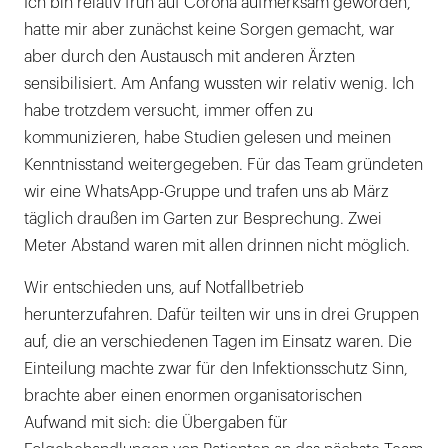
Ich bin relativ früh auf Corona aufmerksam geworden,
hatte mir aber zunächst keine Sorgen gemacht, war
aber durch den Austausch mit anderen Ärzten
sensibilisiert. Am Anfang wussten wir relativ wenig. Ich
habe trotzdem versucht, immer offen zu
kommunizieren, habe Studien gelesen und meinen
Kenntnisstand weitergegeben. Für das Team gründeten
wir eine WhatsApp-Gruppe und trafen uns ab März
täglich draußen im Garten zur Besprechung. Zwei
Meter Abstand waren mit allen drinnen nicht möglich.
Wir entschieden uns, auf Notfallbetrieb
herunterzufahren. Dafür teilten wir uns in drei Gruppen
auf, die an verschiedenen Tagen im Einsatz waren. Die
Einteilung machte zwar für den Infektionsschutz Sinn,
brachte aber einen enormen organisatorischen
Aufwand mit sich: die Übergaben für