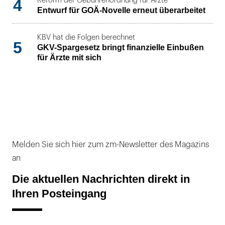
4
Reform der Gebührenordnung für Ärzte
Entwurf für GOÄ-Novelle erneut überarbeitet
KBV hat die Folgen berechnet
5
GKV-Spargesetz bringt finanzielle Einbußen
für Ärzte mit sich
Melden Sie sich hier zum zm-Newsletter des Magazins
an
Die aktuellen Nachrichten direkt in
Ihren Posteingang