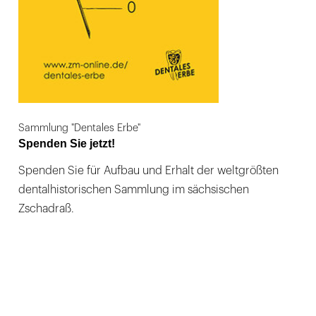
Sammlung "Dentales Erbe"
Spenden Sie jetzt!
Spenden Sie für Aufbau und Erhalt der weltgrößten
dentalhistorischen Sammlung im sächsischen
Zschadraß.