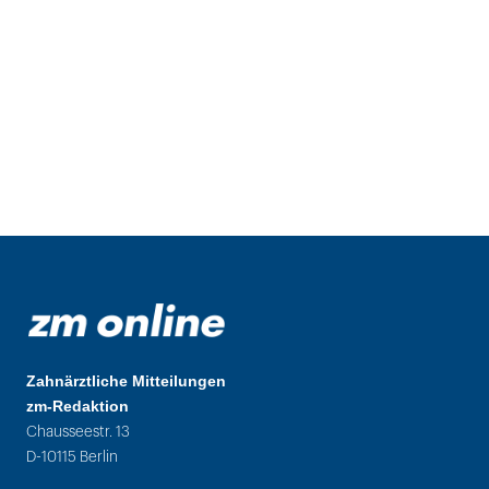
Zahnärztliche Mitteilungen
zm-Redaktion
Chausseestr. 13
D-10115 Berlin