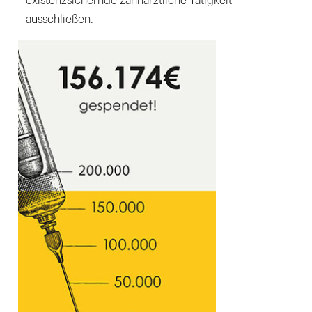
existenzsichernde zahnärztliche Tätigkeit
ausschließen.