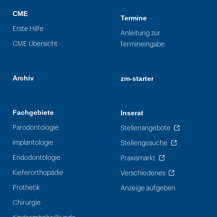
CME
Termine
Erste Hilfe
Anleitung zur
CME Übersicht
Termineingabe
Archiv
zm-starter
Fachgebiete
Inserat
Parodontologie
Stellenangebote
Implantologie
Stellengesuche
Endodontologie
Praxismarkt
Kieferorthopädie
Verschiedenes
Prothetik
Anzeige aufgeben
Chirurgie