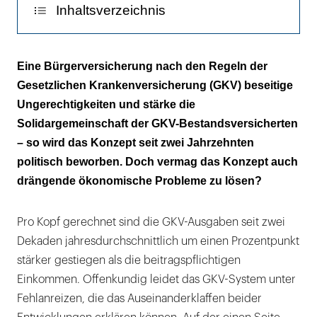
Inhaltsverzeichnis
Solidarität ist messbar
Eine Bürgerversicherung nach den Regeln der
Gesetzlichen Krankenversicherung (GKV) beseitige
Abgewälzt auf Die Jungen
Ungerechtigkeiten und stärke die
Solidargemeinschaft der GKV-Bestandsversicherten
– so wird das Konzept seit zwei Jahrzehnten
politisch beworben. Doch vermag das Konzept auch
drängende ökonomische Probleme zu lösen?
Pro Kopf gerechnet sind die GKV-Ausgaben seit zwei
Dekaden jahresdurchschnittlich um einen Prozentpunkt
stärker gestiegen als die beitragspflichtigen
Einkommen. Offenkundig leidet das GKV-System unter
Fehlanreizen, die das Auseinanderklaffen beider