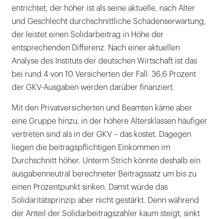
entrichtet, der höher ist als seine aktuelle, nach Alter
und Geschlecht durchschnittliche Schadenserwartung,
der leistet einen Solidarbeitrag in Höhe der
entsprechenden Differenz. Nach einer aktuellen
Analyse des Instituts der deutschen Wirtschaft ist das
bei rund 4 von 10 Versicherten der Fall: 36,6 Prozent
der GKV-Ausgaben werden darüber finanziert.
Mit den Privatversicherten und Beamten käme aber
eine Gruppe hinzu, in der höhere Altersklassen häufiger
vertreten sind als in der GKV – das kostet. Dagegen
liegen die beitragspflichtigen Einkommen im
Durchschnitt höher. Unterm Strich könnte deshalb ein
ausgabenneutral berechneter Beitragssatz um bis zu
einen Prozentpunkt sinken. Damit würde das
Solidaritätsprinzip aber nicht gestärkt. Denn während
der Anteil der Solidarbeitragszahler kaum steigt, sinkt