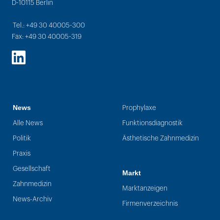
D-10115 Berlin
Tel.: +49 30 40005-300
Fax: +49 30 40005-319
LinkedIn
News
Prophylaxe
Alle News
Funktionsdiagnostik
Politik
Ästhetische Zahnmedizin
Praxis
Gesellschaft
Markt
Zahnmedizin
Marktanzeigen
News-Archiv
Firmenverzeichnis