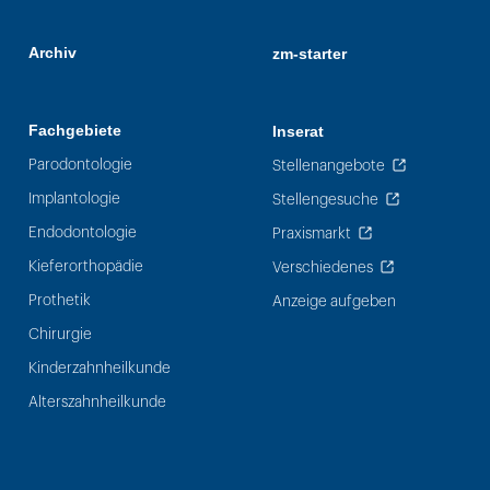
Archiv
zm-starter
Fachgebiete
Inserat
Parodontologie
Stellenangebote
Implantologie
Stellengesuche
Endodontologie
Praxismarkt
Kieferorthopädie
Verschiedenes
Prothetik
Anzeige aufgeben
Chirurgie
Kinderzahnheilkunde
Alterszahnheilkunde