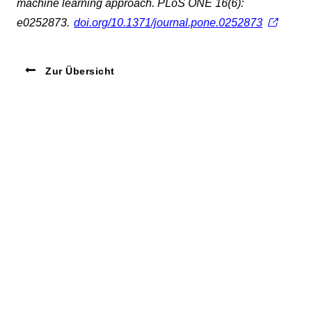
machine learning approach. PLoS ONE 16(6):
e0252873.
doi.org/10.1371/journal.pone.0252873
Zur Übersicht