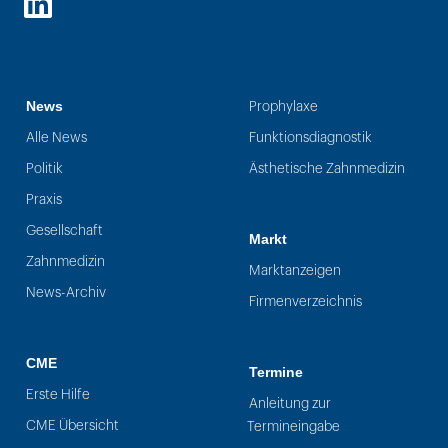
LinkedIn
News
Prophylaxe
Alle News
Funktionsdiagnostik
Politik
Ästhetische Zahnmedizin
Praxis
Gesellschaft
Markt
Zahnmedizin
Marktanzeigen
News-Archiv
Firmenverzeichnis
CME
Termine
Erste Hilfe
Anleitung zur
CME Übersicht
Termineingabe