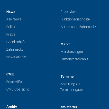
News
Prophylaxe
Alle News
Funktionsdiagnostik
Politik
Ästhetische Zahnmedizin
Praxis
Gesellschaft
Markt
Zahnmedizin
Marktanzeigen
News-Archiv
Firmenverzeichnis
CME
Termine
Erste Hilfe
Anleitung zur
CME Übersicht
Termineingabe
Archiv
zm-starter