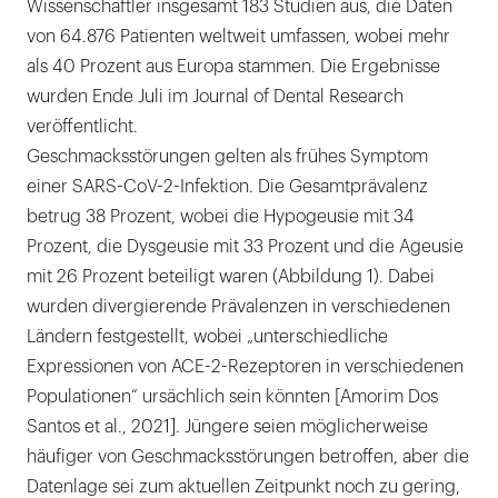
Wissenschaftler insgesamt 183 Studien aus, die Daten
von 64.876 Patienten weltweit umfassen, wobei mehr
als 40 Prozent aus Europa stammen. Die Ergebnisse
wurden Ende Juli im Journal of Dental Research
veröffentlicht.
Geschmacksstörungen gelten als frühes Symptom
einer SARS-CoV-2-Infektion. Die Gesamtprävalenz
betrug 38 Prozent, wobei die Hypogeusie mit 34
Prozent, die Dysgeusie mit 33 Prozent und die Ageusie
mit 26 Prozent beteiligt waren (Abbildung 1). Dabei
wurden divergierende Prävalenzen in verschiedenen
Ländern festgestellt, wobei „unterschiedliche
Expressionen von ACE-2-Rezeptoren in verschiedenen
Populationen“ ursächlich sein könnten [Amorim Dos
Santos et al., 2021]. Jüngere seien möglicherweise
häufiger von Geschmacksstörungen betroffen, aber die
Datenlage sei zum aktuellen Zeitpunkt noch zu gering,