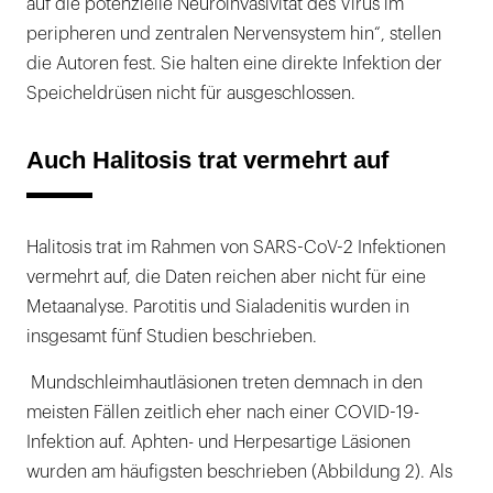
auf die potenzielle Neuroinvasivität des Virus im
peripheren und zentralen Nervensystem hin“, stellen
die Autoren fest. Sie halten eine direkte Infektion der
Speicheldrüsen nicht für ausgeschlossen.
Auch Halitosis trat vermehrt auf
Halitosis trat im Rahmen von SARS-CoV-2 Infektionen
vermehrt auf, die Daten reichen aber nicht für eine
Metaanalyse. Parotitis und Sialadenitis wurden in
insgesamt fünf Studien beschrieben.
Mundschleimhautläsionen treten demnach in den
meisten Fällen zeitlich eher nach einer COVID-19-
Infektion auf. Aphten- und Herpesartige Läsionen
wurden am häufigsten beschrieben (Abbildung 2). Als