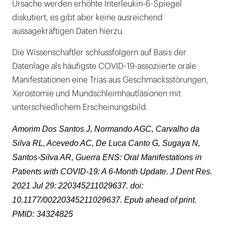
Ursache werden erhöhte Interleukin-6-Spiegel
diskutiert, es gibt aber keine ausreichend
aussagekräftigen Daten hierzu.
Die Wissenschaftler schlussfolgern auf Basis der
Datenlage als häufigste COVID-19-assoziierte orale
Manifestationen eine Trias aus Geschmacksstörungen,
Xerostomie und Mundschleimhautläsionen mit
unterschiedlichem Erscheinungsbild.
Amorim Dos Santos J, Normando AGC, Carvalho da
Silva RL, Acevedo AC, De Luca Canto G, Sugaya N,
Santos-Silva AR, Guerra ENS: Oral Manifestations in
Patients with COVID-19: A 6-Month Update. J Dent Res.
2021 Jul 29: 220345211029637. doi:
10.1177/00220345211029637. Epub ahead of print.
PMID: 34324825