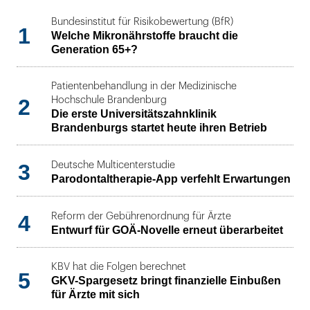
Bundesinstitut für Risikobewertung (BfR)
1
Welche Mikronährstoffe braucht die
Generation 65+?
Patientenbehandlung in der Medizinische
2
Hochschule Brandenburg
Die erste Universitätszahnklinik
Brandenburgs startet heute ihren Betrieb
3
Deutsche Multicenterstudie
Parodontaltherapie-App verfehlt Erwartungen
4
Reform der Gebührenordnung für Ärzte
Entwurf für GOÄ-Novelle erneut überarbeitet
KBV hat die Folgen berechnet
5
GKV-Spargesetz bringt finanzielle Einbußen
für Ärzte mit sich