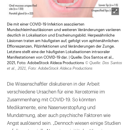
Lightb
Die mit einer COVID-19 Infektion assoziierten
öffnen
Mundschleimhautläsionen und weiteren Veränderungen variieren
deutlich in Lokalisation und Erscheinungsbild. Herpesähnliche
Läsionen traten am häufigsten auf, gefolgt von aphtenähnlichen
Effloreszenzen, Pilzinfektionen und Veränderungen der Zunge.
Letztere stellt eine der häufigsten Lokalisationen intraoraler
Manifestationen von COVID-19 dar. | Quelle: Dos Santos et al.,
© Quelle: Dos Santos
2021, Foto: AdobeStock Aldeca Productions
et al., 2021, Foto: AdobeStock Aldeca Productions
Die Wissenschaftler diskutieren in der Arbeit
verschiedene Ursachen für eine Xerostomie im
Zusammenhang mit COVID-19. So könnten
Medikamente, eine Nasenverstopfung und
Mundatmung, aber auch psychische Faktoren wie
Angst auslösend sein. „Dennoch wiesen einige Studien