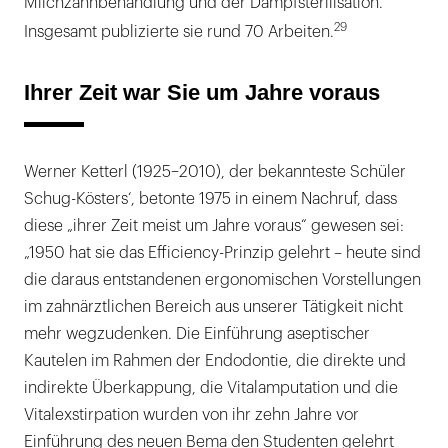
Milchzahnbehandlung und der Dampfsterilisation.
29
Insgesamt publizierte sie rund 70 Arbeiten.
Ihrer Zeit war Sie um Jahre voraus
Werner Ketterl (1925–2010), der bekannteste Schüler
Schug-Kösters‘, betonte 1975 in einem Nachruf, dass
diese „ihrer Zeit meist um Jahre voraus“ gewesen sei:
„1950 hat sie das Efficiency-Prinzip gelehrt – heute sind
die daraus entstandenen ergonomischen Vorstellungen
im zahnärztlichen Bereich aus unserer Tätigkeit nicht
mehr wegzudenken. Die Einführung aseptischer
Kautelen im Rahmen der Endodontie, die direkte und
indirekte Überkappung, die Vitalamputation und die
Vitalexstirpation wurden von ihr zehn Jahre vor
Einführung des neuen Bema den Studenten gelehrt