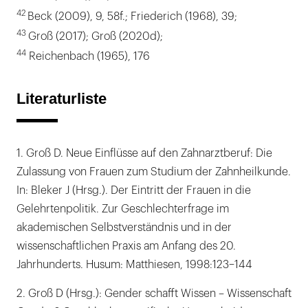
42
Beck (2009), 9, 58f.; Friederich (1968), 39;
43
Groß (2017); Groß (2020d);
44
Reichenbach (1965), 176
Literaturliste
1. Groß D. Neue Einflüsse auf den Zahnarztberuf: Die
Zulassung von Frauen zum Studium der Zahnheilkunde.
In: Bleker J (Hrsg.). Der Eintritt der Frauen in die
Gelehrtenpolitik. Zur Geschlechterfrage im
akademischen Selbstverständnis und in der
wissenschaftlichen Praxis am Anfang des 20.
Jahrhunderts. Husum: Matthiesen, 1998:123–144
2. Groß D (Hrsg.): Gender schafft Wissen – Wissenschaft