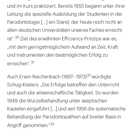
und im Kurs praktiziert. Bereits 1955 begann unter ihrer
Leitung die spezielle Ausbildung der Studenten in der
Parodontologie [...] ein Stand, der heute noch nicht an
allen deutschen Universitäten unseres Faches erreicht
30
ist“.
Ziel des erwähnten Efficiency-Prinzips war es,
„mit dem geringstmöglichem Aufwand an Zeit, Kraft
und Instrumenten den bestmöglichen Erfolg zu
31
erreichen“.
32
Auch Erwin Reichenbach (1897– 1973)
würdigte
Schug-Kösters: „Die Erfolge betreffen den Unterricht
und auch die wissenschaftliche Tätigkeit. So wurden
1949 die Wurzelbehandlung unter aseptischen
Kautelen eingeführt [...] und seit 1958 die systematische
Behandlung der Parodontopathien auf breiter Basis in
33
Angriff genommen.“