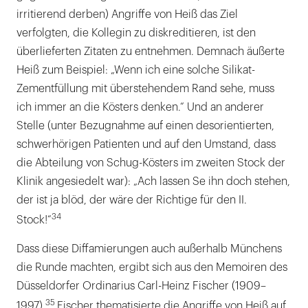
irritierend derben) Angriffe von Heiß das Ziel
verfolgten, die Kollegin zu diskreditieren, ist den
überlieferten Zitaten zu entnehmen. Demnach äußerte
Heiß zum Beispiel: „Wenn ich eine solche Silikat-
Zementfüllung mit überstehendem Rand sehe, muss
ich immer an die Kösters denken.“ Und an anderer
Stelle (unter Bezugnahme auf einen desorientierten,
schwerhörigen Patienten und auf den Umstand, dass
die Abteilung von Schug-Kösters im zweiten Stock der
Klinik angesiedelt war): „Ach lassen Se ihn doch stehen,
der ist ja blöd, der wäre der Richtige für den II.
34
Stock!“
Dass diese Diffamierungen auch außerhalb Münchens
die Runde machten, ergibt sich aus den Memoiren des
Düsseldorfer Ordinarius Carl-Heinz Fischer (1909–
35
1997).
Fischer thematisierte die Angriffe von Heiß auf