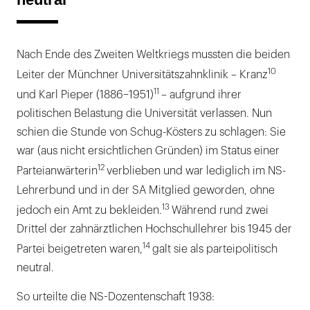
Nach Ende des Zweiten Weltkriegs mussten die beiden
10
Leiter der Münchner Universitätszahnklinik – Kranz
11
und Karl Pieper (1886–1951)
– aufgrund ihrer
politischen Belastung die Universität verlassen. Nun
schien die Stunde von Schug-Kösters zu schlagen: Sie
war (aus nicht ersichtlichen Gründen) im Status einer
12
Parteianwärterin
verblieben und war lediglich im NS-
Lehrerbund und in der SA Mitglied geworden, ohne
13
jedoch ein Amt zu bekleiden.
Während rund zwei
Drittel der zahnärztlichen Hochschullehrer bis 1945 der
14
Partei beigetreten waren,
galt sie als parteipolitisch
neutral.
So urteilte die NS-Dozentenschaft 1938: