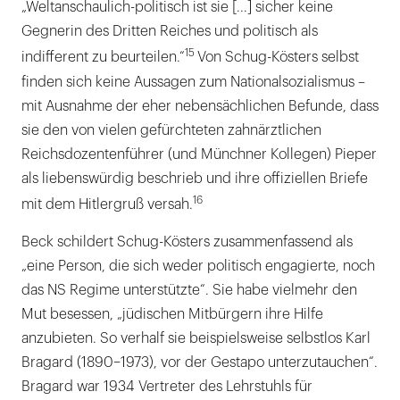
„Weltanschaulich-politisch ist sie [...] sicher keine
Gegnerin des Dritten Reiches und politisch als
15
indifferent zu beurteilen.“
Von Schug-Kösters selbst
finden sich keine Aussagen zum Nationalsozialismus –
mit Ausnahme der eher nebensächlichen Befunde, dass
sie den von vielen gefürchteten zahnärztlichen
Reichsdozentenführer (und Münchner Kollegen) Pieper
als liebenswürdig beschrieb und ihre offiziellen Briefe
16
mit dem Hitlergruß versah.
Beck schildert Schug-Kösters zusammenfassend als
„eine Person, die sich weder politisch engagierte, noch
das NS Regime unterstützte“. Sie habe vielmehr den
Mut besessen, „jüdischen Mitbürgern ihre Hilfe
anzubieten. So verhalf sie beispielsweise selbstlos Karl
Bragard (1890–1973), vor der Gestapo unterzutauchen“.
Bragard war 1934 Vertreter des Lehrstuhls für