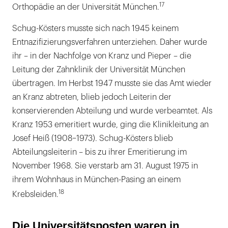
17
Orthopädie an der Universität München.
Schug-Kösters musste sich nach 1945 keinem
Entnazifizierungsverfahren unterziehen. Daher wurde
ihr – in der Nachfolge von Kranz und Pieper – die
Leitung der Zahnklinik der Universität München
übertragen. Im Herbst 1947 musste sie das Amt wieder
an Kranz abtreten, blieb jedoch Leiterin der
konservierenden Abteilung und wurde verbeamtet. Als
Kranz 1953 emeritiert wurde, ging die Klinikleitung an
Josef Heiß (1908–1973). Schug-Kösters blieb
Abteilungsleiterin – bis zu ihrer Emeritierung im
November 1968. Sie verstarb am 31. August 1975 in
ihrem Wohnhaus in München-Pasing an einem
18
Krebsleiden.
Die Universitätsposten waren in