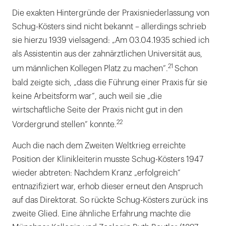
Die exakten Hintergründe der Praxisniederlassung von
Schug-Kösters sind nicht bekannt – allerdings schrieb
sie hierzu 1939 vielsagend: „Am 03.04.1935 schied ich
als Assistentin aus der zahnärztlichen Universität aus,
21
um männlichen Kollegen Platz zu machen“.
Schon
bald zeigte sich, „dass die Führung einer Praxis für sie
keine Arbeitsform war“, auch weil sie „die
wirtschaftliche Seite der Praxis nicht gut in den
22
Vordergrund stellen“ konnte.
Auch die nach dem Zweiten Weltkrieg erreichte
Position der Klinikleiterin musste Schug-Kösters 1947
wieder abtreten: Nachdem Kranz „erfolgreich“
entnazifiziert war, erhob dieser erneut den Anspruch
auf das Direktorat. So rückte Schug-Kösters zurück ins
zweite Glied. Eine ähnliche Erfahrung machte die