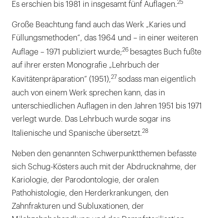
25
Es erschien bis 1981 in insgesamt fünf Auflagen.
Große Beachtung fand auch das Werk „Karies und
Füllungsmethoden“, das 1964 und – in einer weiteren
26
Auflage – 1971 publiziert wurde;
besagtes Buch fußte
auf ihrer ersten Monografie „Lehrbuch der
27
Kavitätenpräparation“ (1951),
sodass man eigentlich
auch von einem Werk sprechen kann, das in
unterschiedlichen Auflagen in den Jahren 1951 bis 1971
verlegt wurde. Das Lehrbuch wurde sogar ins
28
Italienische und Spanische übersetzt.
Neben den genannten Schwerpunktthemen befasste
sich Schug-Kösters auch mit der Abdrucknahme, der
Kariologie, der Parodontologie, der oralen
Pathohistologie, den Herderkrankungen, den
Zahnfrakturen und Subluxationen, der