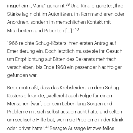
39
insgeheim „Maria“ genannt.
Und Ring ergänzte: „Ihre
Stärke lag nicht im Autoritären, im Kommandieren oder
Anordnen, sondern im menschlichen Kontakt mit
40
Mitarbeitern und Patienten [...].“
1966 reichte Schug-Kösters ihren ersten Antrag auf
Emeritierung ein. Doch letztlich musste sie ihr Gesuch
um Entpflichtung auf Bitten des Dekanats mehrfach
verschieben, bis Ende 1968 ein passender Nachfolger
gefunden war.
Beck mutmaßt, dass das Krebsleiden, an dem Schug-
Kösters erkrankte, „vielleicht auch Folge für einen
Menschen [war], der sein Leben lang Sorgen und
Probleme mit sich selbst ausgemacht hatte und selten
um seelische Hilfe bat, wenn sie Probleme in der Klinik
41
oder privat hatte“.
Besagte Aussage ist zweifellos