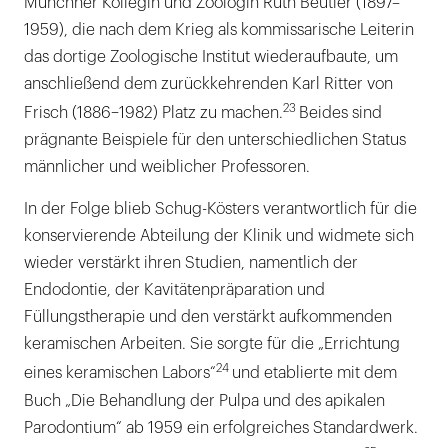
Münchner Kollegin und Zoologin Ruth Beutler (1897–
1959), die nach dem Krieg als kommissarische Leiterin
das dortige Zoologische Institut wiederaufbaute, um
anschließend dem zurückkehrenden Karl Ritter von
23
Frisch (1886–1982) Platz zu machen.
Beides sind
prägnante Beispiele für den unterschiedlichen Status
männlicher und weiblicher Professoren.
In der Folge blieb Schug-Kösters verantwortlich für die
konservierende Abteilung der Klinik und widmete sich
wieder verstärkt ihren Studien, namentlich der
Endodontie, der Kavitätenpräparation und
Füllungstherapie und den verstärkt aufkommenden
keramischen Arbeiten. Sie sorgte für die „Errichtung
24
eines keramischen Labors“
und etablierte mit dem
Buch „Die Behandlung der Pulpa und des apikalen
Parodontium“ ab 1959 ein erfolgreiches Standardwerk.