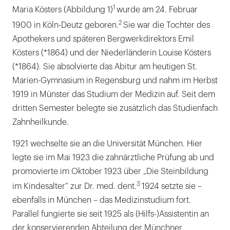
Literaturliste
1
Maria Kösters (Abbildung 1)
wurde am 24. Februar
2
1900 in Köln-Deutz geboren.
Sie war die Tochter des
Apothekers und späteren Bergwerkdirektors Emil
Kösters (*1864) und der Niederländerin Louise Kösters
(*1864). Sie absolvierte das Abitur am heutigen St.
Marien-Gymnasium in Regensburg und nahm im Herbst
1919 in Münster das Studium der Medizin auf. Seit dem
dritten Semester belegte sie zusätzlich das Studienfach
Zahnheilkunde.
1921 wechselte sie an die Universität München. Hier
legte sie im Mai 1923 die zahnärztliche Prüfung ab und
promovierte im Oktober 1923 über „Die Steinbildung
3
im Kindesalter“ zur Dr. med. dent.
1924 setzte sie –
ebenfalls in München – das Medizinstudium fort.
Parallel fungierte sie seit 1925 als (Hilfs-)Assistentin an
der konservierenden Abteilung der Münchner