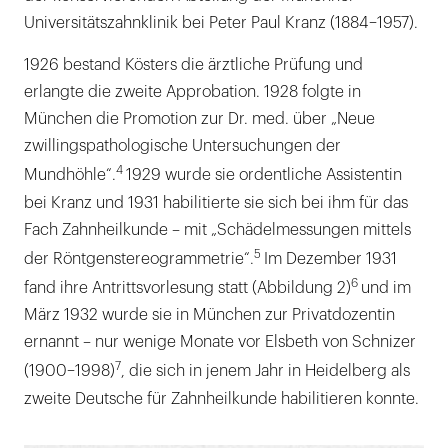
Universitätszahnklinik bei Peter Paul Kranz (1884–1957).
1926 bestand Kösters die ärztliche Prüfung und
erlangte die zweite Approbation. 1928 folgte in
München die Promotion zur Dr. med. über „Neue
zwillingspathologische Untersuchungen der
4
Mundhöhle“.
1929 wurde sie ordentliche Assistentin
bei Kranz und 1931 habilitierte sie sich bei ihm für das
Fach Zahnheilkunde – mit „Schädelmessungen mittels
5
der Röntgenstereogrammetrie“.
Im Dezember 1931
6
fand ihre Antrittsvorlesung statt (Abbildung 2)
und im
März 1932 wurde sie in München zur Privatdozentin
ernannt – nur wenige Monate vor Elsbeth von Schnizer
7
(1900–1998)
, die sich in jenem Jahr in Heidelberg als
zweite Deutsche für Zahnheilkunde habilitieren konnte.