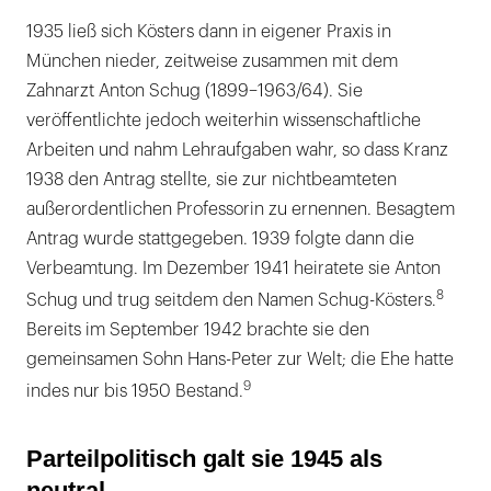
1935 ließ sich Kösters dann in eigener Praxis in
München nieder, zeitweise zusammen mit dem
Zahnarzt Anton Schug (1899–1963/64). Sie
veröffentlichte jedoch weiterhin wissenschaftliche
Arbeiten und nahm Lehraufgaben wahr, so dass Kranz
1938 den Antrag stellte, sie zur nichtbeamteten
außerordentlichen Professorin zu ernennen. Besagtem
Antrag wurde stattgegeben. 1939 folgte dann die
Verbeamtung. Im Dezember 1941 heiratete sie Anton
8
Schug und trug seitdem den Namen Schug-Kösters.
Bereits im September 1942 brachte sie den
gemeinsamen Sohn Hans-Peter zur Welt; die Ehe hatte
9
indes nur bis 1950 Bestand.
Parteilpolitisch galt sie 1945 als
neutral