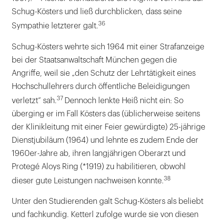
Schug-Kösters und ließ durchblicken, dass seine
36
Sympathie letzterer galt.
Schug-Kösters wehrte sich 1964 mit einer Strafanzeige
bei der Staatsanwaltschaft München gegen die
Angriffe, weil sie „den Schutz der Lehrtätigkeit eines
Hochschullehrers durch öffentliche Beleidigungen
37
verletzt“ sah.
Dennoch lenkte Heiß nicht ein: So
überging er im Fall Kösters das (üblicherweise seitens
der Klinikleitung mit einer Feier gewürdigte) 25-jährige
Dienstjubiläum (1964) und lehnte es zudem Ende der
1960er-Jahre ab, ihren langjährigen Oberarzt und
Protegé Aloys Ring (*1919) zu habilitieren, obwohl
38
dieser gute Leistungen nachweisen konnte.
Unter den Studierenden galt Schug-Kösters als beliebt
und fachkundig. Ketterl zufolge wurde sie von diesen