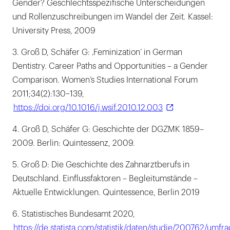
Gender? Geschlechtsspezifische Unterscheidungen
und Rollenzuschreibungen im Wandel der Zeit. Kassel:
University Press, 2009
3. Groß D, Schäfer G: ‚Feminization‘ in German
Dentistry. Career Paths and Opportunities – a Gender
Comparison. Women’s Studies International Forum
2011;34(2):130–139,
https://doi.org/10.1016/j.wsif.2010.12.003
4. Groß D, Schäfer G: Geschichte der DGZMK 1859–
2009. Berlin: Quintessenz, 2009.
5. Groß D: Die Geschichte des Zahnarztberufs in
Deutschland. Einflussfaktoren – Begleitumstände –
Aktuelle Entwicklungen. Quintessence, Berlin 2019
6. Statistisches Bundesamt 2020,
https://de.statista.com/statistik/daten/studie/200762/umfr