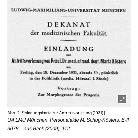
Lightb
Abb. 2: Einladungskarte zur Antrittsvorlesung (1931) |
öffnen
UA LMU München, Personalakte M. Schug-Kösters, E-II
3078 – aus Beck (2009), 112