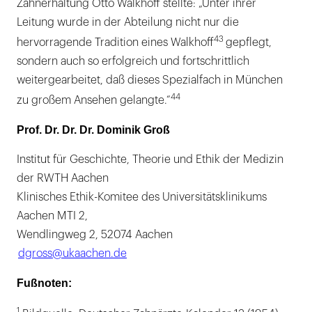
Zahnerhaltung Otto Walkhoff stellte: „Unter ihrer
Leitung wurde in der Abteilung nicht nur die
43
hervorragende Tradition eines Walkhoff
gepflegt,
sondern auch so erfolgreich und fortschrittlich
weitergearbeitet, daß dieses Spezialfach in München
44
zu großem Ansehen gelangte.“
Prof. Dr. Dr. Dr. Dominik Groß
Institut für Geschichte, Theorie und Ethik der Medizin
der RWTH Aachen
Klinisches Ethik-Komitee des Universitätsklinikums
Aachen MTI 2,
Wendlingweg 2, 52074 Aachen
dgross@ukaachen.de
Fußnoten:
1