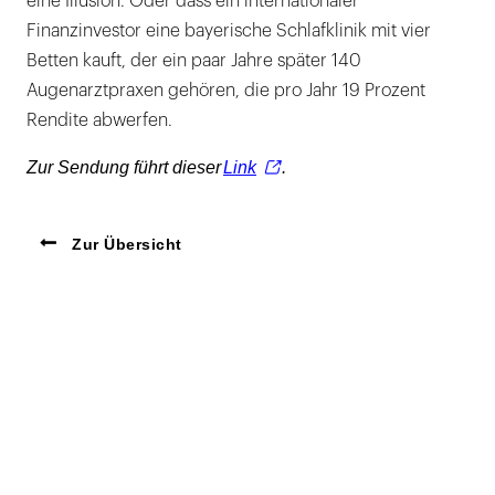
eine Illusion. Oder dass ein internationaler
Finanzinvestor eine bayerische Schlafklinik mit vier
Betten kauft, der ein paar Jahre später 140
Augenarztpraxen gehören, die pro Jahr 19 Prozent
Rendite abwerfen.
Zur Sendung führt dieser
Link
.
Zur Übersicht