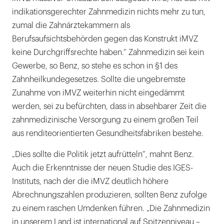
indikationsgerechter Zahnmedizin nichts mehr zu tun,
zumal die Zahnärztekammern als
Berufsaufsichtsbehörden gegen das Konstrukt iMVZ
keine Durchgriffsrechte haben.“ Zahnmedizin sei kein
Gewerbe, so Benz, so stehe es schon in §1 des
Zahnheilkundegesetzes. Sollte die ungebremste
Zunahme von iMVZ weiterhin nicht eingedämmt
werden, sei zu befürchten, dass in absehbarer Zeit die
zahnmedizinische Versorgung zu einem großen Teil
aus renditeorientierten Gesundheitsfabriken bestehe.
„Dies sollte die Politik jetzt aufrütteln“, mahnt Benz.
Auch die Erkenntnisse der neuen Studie des IGES-
Instituts, nach der die iMVZ deutlich höhere
Abrechnungszahlen produzieren, sollten Benz zufolge
zu einem raschen Umdenken führen. „Die Zahnmedizin
in unserem Land ist international auf Spitzenniveau –