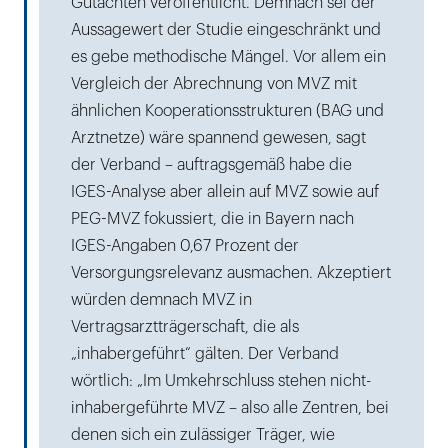
Gutachten veröffentlicht. Demnach sei der
Aussagewert der Studie eingeschränkt und
es gebe methodische Mängel. Vor allem ein
Vergleich der Abrechnung von MVZ mit
ähnlichen Kooperationsstrukturen (BAG und
Arztnetze) wäre spannend gewesen, sagt
der Verband – auftragsgemäß habe die
IGES-Analyse aber allein auf MVZ sowie auf
PEG-MVZ fokussiert, die in Bayern nach
IGES-Angaben 0,67 Prozent der
Versorgungsrelevanz ausmachen. Akzeptiert
würden demnach MVZ in
Vertragsarztträgerschaft, die als
„inhabergeführt“ gälten. Der Verband
wörtlich: „Im Umkehrschluss stehen nicht-
inhabergeführte MVZ – also alle Zentren, bei
denen sich ein zulässiger Träger, wie