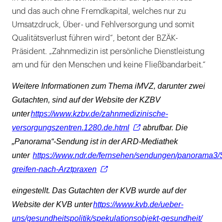
und das auch ohne Fremdkapital, welches nur zu
Umsatzdruck, Über- und Fehlversorgung und somit
Qualitätsverlust führen wird“, betont der BZÄK-
Präsident. „Zahnmedizin ist persönliche Dienstleistung
am und für den Menschen und keine Fließbandarbeit.“
Weitere Informationen zum Thema iMVZ, darunter zwei
Gutachten, sind auf der Website der KZBV
unter
https://www.kzbv.de/zahnmedizinische-
versorgungszentren.1280.de.html
abrufbar. Die
„Panorama“-Sendung ist in der ARD-Mediathek
unter
https://www.ndr.de/fernsehen/sendungen/panorama3/
greifen-nach-Arztpraxen
eingestellt. Das Gutachten der KVB wurde auf der
Website der KVB unter
https://www.kvb.de/ueber-
uns/gesundheitspolitik/spekulationsobjekt-gesundheit/