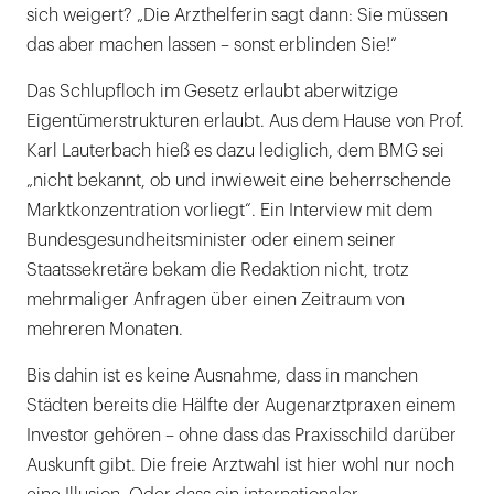
sich weigert? „Die Arzthelferin sagt dann: Sie müssen
das aber machen lassen – sonst erblinden Sie!“
Das Schlupfloch im Gesetz erlaubt aberwitzige
Eigentümerstrukturen erlaubt. Aus dem Hause von Prof.
Karl Lauterbach hieß es dazu lediglich, dem BMG sei
„nicht bekannt, ob und inwieweit eine beherrschende
Marktkonzentration vorliegt“. Ein Interview mit dem
Bundesgesundheitsminister oder einem seiner
Staatssekretäre bekam die Redaktion nicht, trotz
mehrmaliger Anfragen über einen Zeitraum von
mehreren Monaten.
Bis dahin ist es keine Ausnahme, dass in manchen
Städten bereits die Hälfte der Augenarztpraxen einem
Investor gehören – ohne dass das Praxisschild darüber
Auskunft gibt. Die freie Arztwahl ist hier wohl nur noch